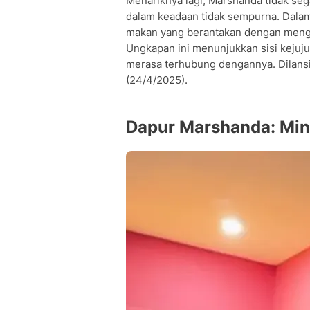
Menariknya lagi, Marshanda tidak se
dalam keadaan tidak sempurna. Dalam
makan yang berantakan dengan menga
Ungkapan ini menunjukkan sisi kejuj
merasa terhubung dengannya. Dilansi
(24/4/2025).
Dapur Marshanda: Mini