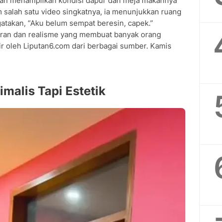
gan menampilkan kondisi dapur dan meja makannya
 salah satu video singkatnya, ia menunjukkan ruang
takan, “Aku belum sempat beresin, capek.”
uran dan realisme yang membuat banyak orang
r oleh Liputan6.com dari berbagai sumber. Kamis
malis Tapi Estetik