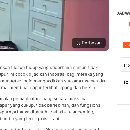
Perbesar
kan filosofi hidup yang sederhana namun tidak
apur ini cocok dijadikan inspirasi bagi mereka yang
namun tetap ingin menghadirkan suasana nyaman dan
ramai membuat dapur terlihat lapang dan bersih.
 adalah pemanfaatan ruang secara maksimal.
ur yang cukup, tidak berlebihan, dan fungsional.
purnya hanya dipenuhi oleh alat-alat penting,
bumbu yang terorganisir rapi.
di prioritas utama. “Aku nggak suka yang ribet.