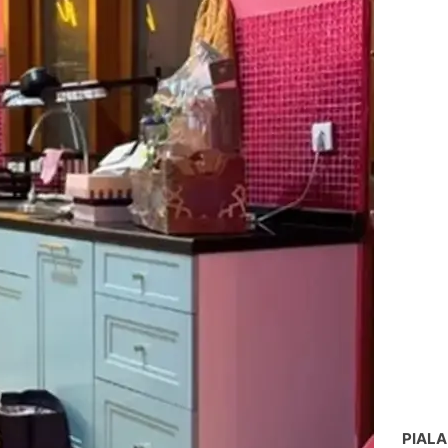
PIALA