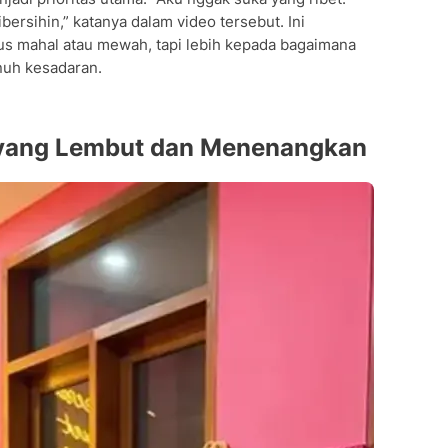
rsihin,” katanya dalam video tersebut. Ini
us mahal atau mewah, tapi lebih kepada bagaimana
nuh kesadaran.
 yang Lembut dan Menenangkan