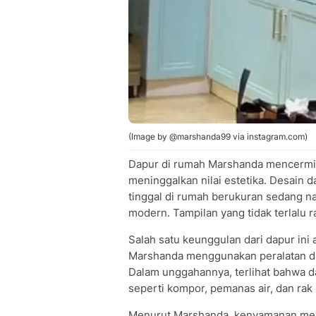
(Image by @marshanda99 via instagram.com)
Dapur di rumah Marshanda mencermin
meninggalkan nilai estetika. Desain d
tinggal di rumah berukuran sedang 
modern. Tampilan yang tidak terlalu 
Salah satu keunggulan dari dapur ini
Marshanda menggunakan peralatan dap
Dalam unggahannya, terlihat bahwa da
seperti kompor, pemanas air, dan rak 
Menurut Marshanda, kenyamanan menja