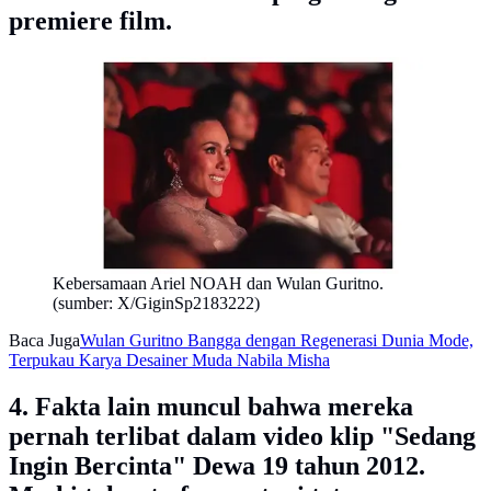
premiere film.
Kebersamaan Ariel NOAH dan Wulan Guritno.
(sumber: X/GiginSp2183222)
Baca Juga
Wulan Guritno Bangga dengan Regenerasi Dunia Mode,
Terpukau Karya Desainer Muda Nabila Misha
4. Fakta lain muncul bahwa mereka
pernah terlibat dalam video klip "Sedang
Ingin Bercinta" Dewa 19 tahun 2012.