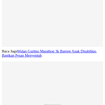
Baca Juga
Wulan Guritno Marathon 3k Bareng Anak Disabilitas,
Bagikan Pesan Menyentuh
Advertisement