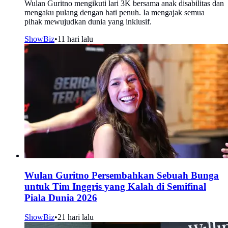
Wulan Guritno mengikuti lari 3K bersama anak disabilitas dan
mengaku pulang dengan hati penuh. Ia mengajak semua
pihak mewujudkan dunia yang inklusif.
ShowBiz
•
11 hari lalu
Wulan Guritno Persembahkan Sebuah Bunga
untuk Tim Inggris yang Kalah di Semifinal
Piala Dunia 2026
ShowBiz
•
21 hari lalu