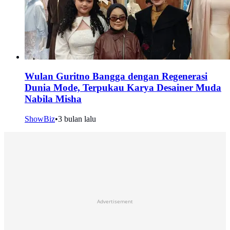
Wulan Guritno Bangga dengan Regenerasi
Dunia Mode, Terpukau Karya Desainer Muda
Nabila Misha
ShowBiz
•
3 bulan lalu
Advertisement