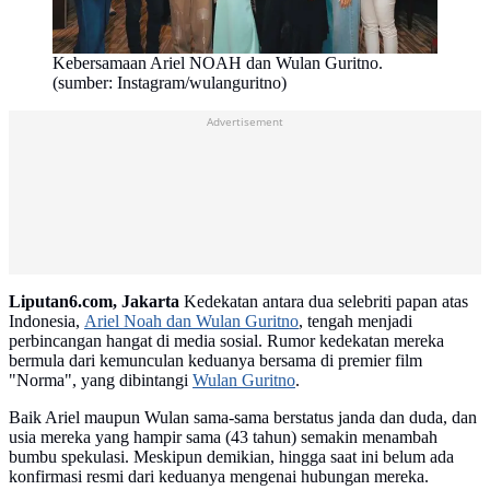
Kebersamaan Ariel NOAH dan Wulan Guritno.
(sumber: Instagram/wulanguritno)
Advertisement
Liputan6.com, Jakarta
Kedekatan antara dua selebriti papan atas
Indonesia,
Ariel Noah dan Wulan Guritno
, tengah menjadi
perbincangan hangat di media sosial. Rumor kedekatan mereka
bermula dari kemunculan keduanya bersama di premier film
"Norma", yang dibintangi
Wulan Guritno
.
Baik Ariel maupun Wulan sama-sama berstatus janda dan duda, dan
usia mereka yang hampir sama (43 tahun) semakin menambah
bumbu spekulasi. Meskipun demikian, hingga saat ini belum ada
konfirmasi resmi dari keduanya mengenai hubungan mereka.