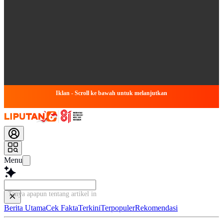
Iklan - Scroll ke bawah untuk melanjutkan
Menu
Tanya apapun tentang artik
Berita Utama
Cek Fakta
Terkini
Terpopuler
Rekomendasi