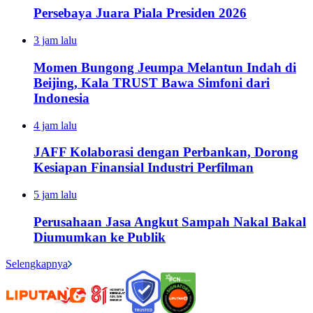
Persebaya Juara Piala Presiden 2026
3 jam lalu
Momen Bungong Jeumpa Melantun Indah di
Beijing, Kala TRUST Bawa Simfoni dari
Indonesia
4 jam lalu
JAFF Kolaborasi dengan Perbankan, Dorong
Kesiapan Finansial Industri Perfilman
5 jam lalu
Perusahaan Jasa Angkut Sampah Nakal Bakal
Diumumkan ke Publik
Selengkapnya