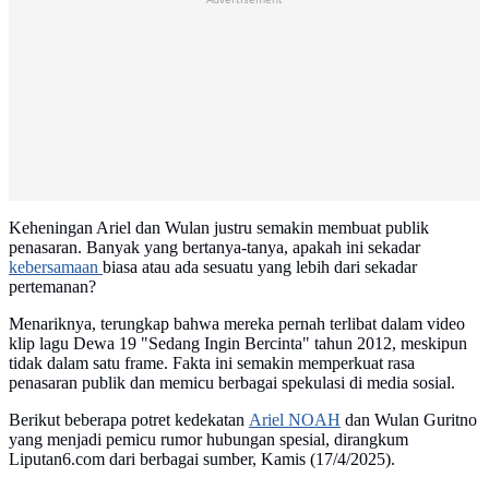
Keheningan Ariel dan Wulan justru semakin membuat publik
penasaran. Banyak yang bertanya-tanya, apakah ini sekadar
kebersamaan
biasa atau ada sesuatu yang lebih dari sekadar
pertemanan?
Menariknya, terungkap bahwa mereka pernah terlibat dalam video
klip lagu Dewa 19 "Sedang Ingin Bercinta" tahun 2012, meskipun
tidak dalam satu frame. Fakta ini semakin memperkuat rasa
penasaran publik dan memicu berbagai spekulasi di media sosial.
Berikut beberapa potret kedekatan
Ariel NOAH
dan Wulan Guritno
yang menjadi pemicu rumor hubungan spesial, dirangkum
Liputan6.com dari berbagai sumber, Kamis (17/4/2025).