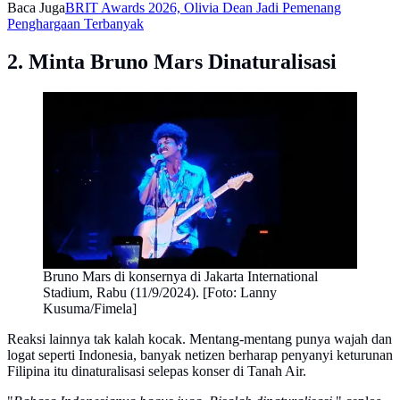
Baca Juga
BRIT Awards 2026, Olivia Dean Jadi Pemenang
Penghargaan Terbanyak
2. Minta Bruno Mars Dinaturalisasi
Bruno Mars di konsernya di Jakarta International
Stadium, Rabu (11/9/2024). [Foto: Lanny
Kusuma/Fimela]
Reaksi lainnya tak kalah kocak. Mentang-mentang punya wajah dan
logat seperti Indonesia, banyak netizen berharap penyanyi keturunan
Filipina itu dinaturalisasi selepas konser di Tanah Air.