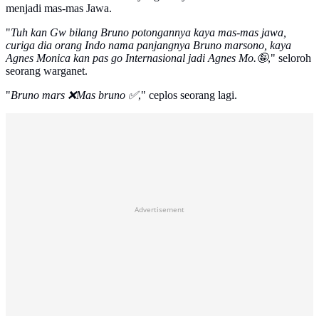
menjadi mas-mas Jawa.
"
Tuh kan Gw bilang Bruno potongannya kaya mas-mas jawa,
curiga dia orang Indo nama panjangnya Bruno marsono, kaya
Agnes Monica kan pas go Internasional jadi Agnes Mo.🤪
," seloroh
seorang warganet.
"
Bruno mars ❌Mas bruno ✅
," ceplos seorang lagi.
Advertisement