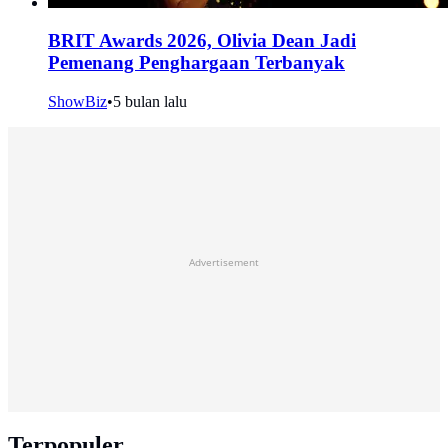
BRIT Awards 2026, Olivia Dean Jadi
Pemenang Penghargaan Terbanyak
ShowBiz
•
5 bulan lalu
Advertisement
Terpopuler