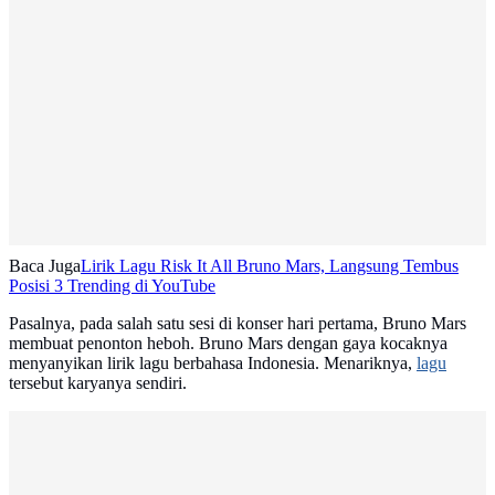
Baca Juga
Lirik Lagu Risk It All Bruno Mars, Langsung Tembus
Posisi 3 Trending di YouTube
Pasalnya, pada salah satu sesi di konser hari pertama, Bruno Mars
membuat penonton heboh. Bruno Mars dengan gaya kocaknya
menyanyikan lirik lagu berbahasa Indonesia. Menariknya,
lagu
tersebut karyanya sendiri.