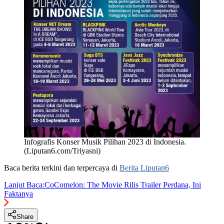
Infografis Konser Musik Pilihan 2023 di Indonesia.
(Liputan6.com/Triyasni)
Baca berita terkini dan terpercaya di
Berita Liputan6
Lanjut Baca:
CoComelon: The Movie Rilis Trailer Perdana, Ini
Faktanya
Share