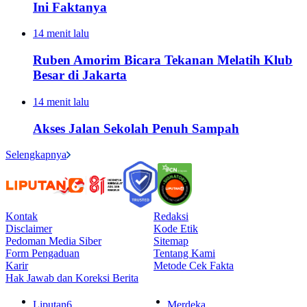
Ini Faktanya
14 menit lalu
Ruben Amorim Bicara Tekanan Melatih Klub
Besar di Jakarta
14 menit lalu
Akses Jalan Sekolah Penuh Sampah
Selengkapnya
Kontak
Redaksi
Disclaimer
Kode Etik
Pedoman Media Siber
Sitemap
Form Pengaduan
Tentang Kami
Karir
Metode Cek Fakta
Hak Jawab dan Koreksi Berita
Liputan6
Merdeka