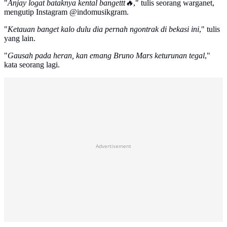
"
Anjay logat bataknya kental bangettt🔥
," tulis seorang warganet,
mengutip Instagram @indomusikgram.
"
Ketauan banget kalo dulu dia pernah ngontrak di bekasi ini
," tulis
yang lain.
"
Gausah pada heran, kan emang Bruno Mars keturunan tegal
,"
kata seorang lagi.
Advertisement