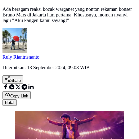
Ada beragam reaksi kocak warganet yang nonton rekaman konser
Bruno Mars di Jakarta hari pertama. Khususnya, momen nyanyi
lagu "Aku kangen kamu sayang!"
Ruly Riantrisnanto
Diterbitkan:
13 September 2024, 09:08 WIB
Share
Copy Link
Batal