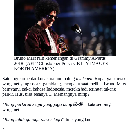
Bruno Mars raih kemenangan di Grammy Awards
2018. (AFP / Christopher Polk / GETTY IMAGES
NORTH AMERICA)
Satu lagi komentar kocak namun paling
nyeleneh
. Rupanya banyak
warganet yang secara gamblang, mengaku saat melihat Bruno Mars
bernyanyi pakai bahasa Indonesia, mereka jadi teringat tukang
parkir. Hus, bisa-bisanya...! Memangnya mirip?
"
Bang parkiran siapa yang jaga bang😭😭
," kata seorang
warganet.
"
Bang udah ga jaga parkir lagi?
" tulis yang lain.
"