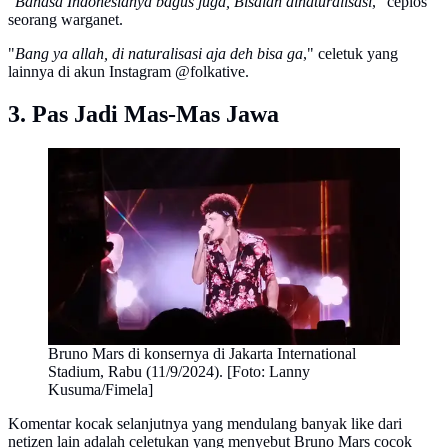
"
Bahasa Indonesianya bagus juga, Bisalah dinaturalisasi
," ceplos
seorang warganet.
"
Bang ya allah, di naturalisasi aja deh bisa ga
," celetuk yang
lainnya di akun Instagram @folkative.
3. Pas Jadi Mas-Mas Jawa
Bruno Mars di konsernya di Jakarta International
Stadium, Rabu (11/9/2024). [Foto: Lanny
Kusuma/Fimela]
Komentar kocak selanjutnya yang mendulang banyak like dari
netizen lain adalah celetukan yang menyebut Bruno Mars cocok