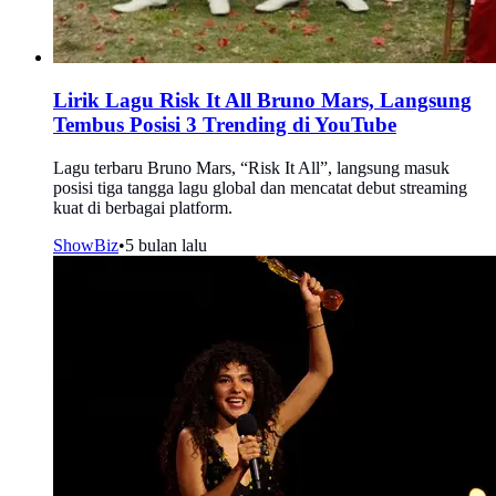
Lirik Lagu Risk It All Bruno Mars, Langsung
Tembus Posisi 3 Trending di YouTube
Lagu terbaru Bruno Mars, “Risk It All”, langsung masuk
posisi tiga tangga lagu global dan mencatat debut streaming
kuat di berbagai platform.
ShowBiz
•
5 bulan lalu