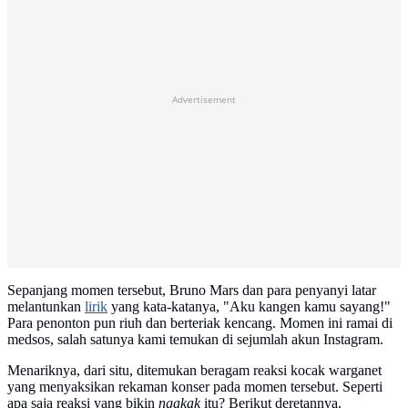
Advertisement
Sepanjang momen tersebut, Bruno Mars dan para penyanyi latar
melantunkan
lirik
yang kata-katanya, "Aku kangen kamu sayang!"
Para penonton pun riuh dan berteriak kencang. Momen ini ramai di
medsos, salah satunya kami temukan di sejumlah akun Instagram.
Menariknya, dari situ, ditemukan beragam reaksi kocak warganet
yang menyaksikan rekaman konser pada momen tersebut. Seperti
apa saja reaksi yang bikin
ngakak
itu? Berikut deretannya.