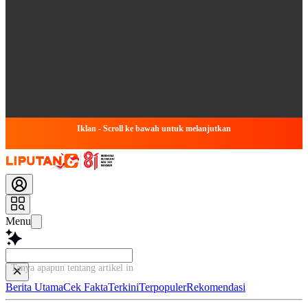
Iklan - Scroll ke bawah untuk melanjutkan
Menu
Tanya apapun tentang artik
Berita Utama
Cek Fakta
Terkini
Terpopuler
Rekomendasi