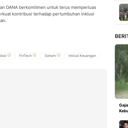
an DANA berkomitmen untuk terus memperluas
erkuat kontribusi terhadap pertumbuhan inklusi
an.
BERI
tasi
FinTech
Saham
Inklusi Keuangan
Gaja
Kebu