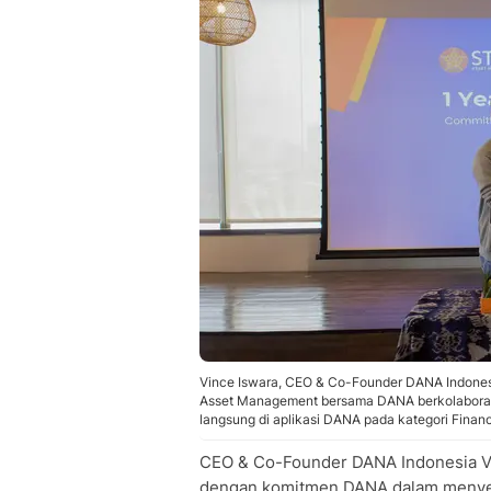
Vince Iswara, CEO & Co-Founder DANA Indones
Asset Management bersama DANA berkolaborasi
langsung di aplikasi DANA pada kategori Finan
CEO & Co-Founder DANA Indonesia Vi
dengan komitmen DANA dalam menyej