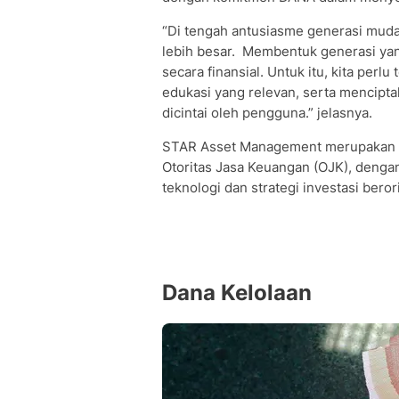
“Di tengah antusiasme generasi muda
lebih besar. Membentuk generasi yang
secara finansial. Untuk itu, kita pe
edukasi yang relevan, serta mencipt
dicintai oleh pengguna.” jelasnya.
STAR Asset Management merupakan Man
Otoritas Jasa Keuangan (OJK), dengan
teknologi dan strategi investasi berori
Dana Kelolaan