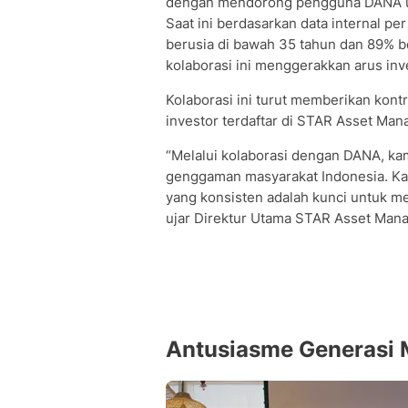
dengan mendorong pengguna DANA un
Saat ini berdasarkan data internal 
berusia di bawah 35 tahun dan 89% be
kolaborasi ini menggerakkan arus in
Kolaborasi ini turut memberikan kontr
investor terdaftar di STAR Asset Ma
“Melalui kolaborasi dengan DANA, ka
genggaman masyarakat Indonesia. Ka
yang konsisten adalah kunci untuk 
ujar Direktur Utama STAR Asset Mana
Antusiasme Generasi 