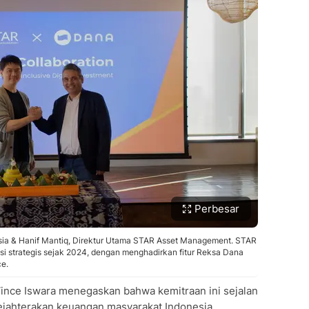
Perbesar
ia & Hanif Mantiq, Direktur Utama STAR Asset Management. STAR
 strategis sejak 2024, dengan menghadirkan fitur Reksa Dana
ce.
nce Iswara menegaskan bahwa kemitraan ini sejalan
ahterakan keuangan masyarakat Indonesia.