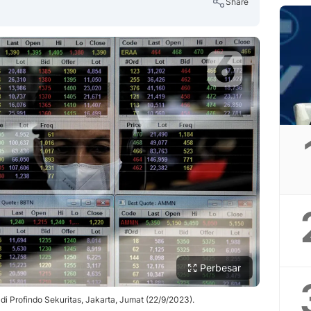
Share
Copy Link
Perbesar
 Profindo Sekuritas, Jakarta, Jumat (22/9/2023).