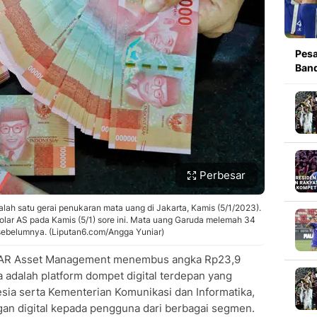
Pesa
Band
Perbesar
lah satu gerai penukaran mata uang di Jakarta, Kamis (5/1/2023).
r dolar AS pada Kamis (5/1) sore ini. Mata uang Garuda melemah 34
 sebelumnya. (Liputan6.com/Angga Yuniar)
 STAR Asset Management menembus angka Rp23,9
a adalah platform dompet digital terdepan yang
sia serta Kementerian Komunikasi dan Informatika,
an digital kepada pengguna dari berbagai segmen.