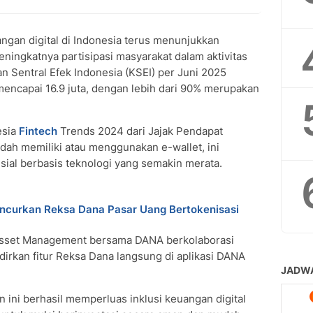
gan digital di Indonesia terus menunjukkan
ningkatnya partisipasi masyarakat dalam aktivitas
an Sentral Efek Indonesia (KSEI) per Juni 2025
encapai 16.9 juta, dengan lebih dari 90% merupakan
esia
Fintech
Trends 2024 dari Jajak Pendapat
ah memiliki atau menggunakan e-wallet, ini
sial berbasis teknologi yang semakin merata.
ncurkan Reksa Dana Pasar Uang Bertokenisasi
Asset Management bersama DANA berkolaborasi
irkan fitur Reksa Dana langsung di aplikasi DANA
 ini berhasil memperluas inklusi keuangan digital