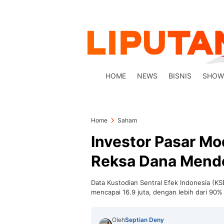
HOME
NEWS
BISNIS
SHOW
Home
Saham
Investor Pasar Mod
Reksa Dana Mend
Data Kustodian Sentral Efek Indonesia (KS
mencapai 16.9 juta, dengan lebih dari 90%
Oleh
Septian Deny