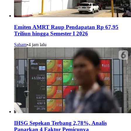
Emiten AMRT Raup Pendapatan Rp 67,95
Triliun hingga Semester I 2026
Saham
•
4 jam lalu
IHSG Sepekan Terbang 2,78%, Analis
Paparkan 4 Faktor Pemicunya