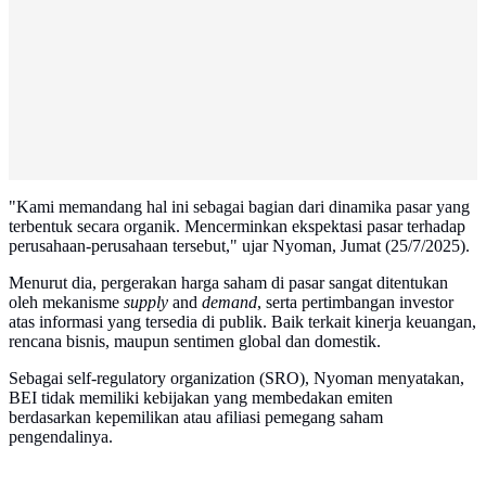
"Kami memandang hal ini sebagai bagian dari dinamika pasar yang
terbentuk secara organik. Mencerminkan ekspektasi pasar terhadap
perusahaan-perusahaan tersebut," ujar Nyoman, Jumat (25/7/2025).
Menurut dia, pergerakan harga saham di pasar sangat ditentukan
oleh mekanisme
supply
and
demand
, serta pertimbangan investor
atas informasi yang tersedia di publik. Baik terkait kinerja keuangan,
rencana bisnis, maupun sentimen global dan domestik.
Sebagai self-regulatory organization (SRO), Nyoman menyatakan,
BEI tidak memiliki kebijakan yang membedakan emiten
berdasarkan kepemilikan atau afiliasi pemegang saham
pengendalinya.