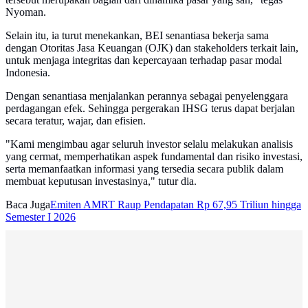
Nyoman.
Selain itu, ia turut menekankan, BEI senantiasa bekerja sama
dengan Otoritas Jasa Keuangan (OJK) dan stakeholders terkait lain,
untuk menjaga integritas dan kepercayaan terhadap pasar modal
Indonesia.
Dengan senantiasa menjalankan perannya sebagai penyelenggara
perdagangan efek. Sehingga pergerakan IHSG terus dapat berjalan
secara teratur, wajar, dan efisien.
"Kami mengimbau agar seluruh investor selalu melakukan analisis
yang cermat, memperhatikan aspek fundamental dan risiko investasi,
serta memanfaatkan informasi yang tersedia secara publik dalam
membuat keputusan investasinya," tutur dia.
Baca Juga
Emiten AMRT Raup Pendapatan Rp 67,95 Triliun hingga
Semester I 2026