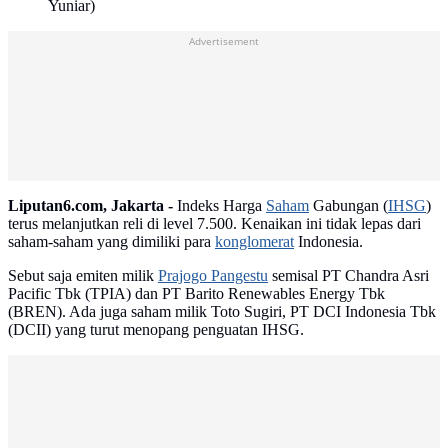
Yuniar)
Advertisement
Liputan6.com, Jakarta -
Indeks Harga
Saham
Gabungan (
IHSG
)
terus melanjutkan reli di level 7.500. Kenaikan ini tidak lepas dari
saham-saham yang dimiliki para
konglomerat
Indonesia.
Sebut saja emiten milik
Prajogo Pangestu
semisal PT Chandra Asri
Pacific Tbk (TPIA) dan PT Barito Renewables Energy Tbk
(BREN). Ada juga saham milik Toto Sugiri, PT DCI Indonesia Tbk
(DCII) yang turut menopang penguatan IHSG.