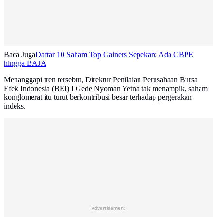
Baca Juga
Daftar 10 Saham Top Gainers Sepekan: Ada CBPE
hingga BAJA
Menanggapi tren tersebut, Direktur Penilaian Perusahaan Bursa
Efek Indonesia (BEI) I Gede Nyoman Yetna tak menampik, saham
konglomerat itu turut berkontribusi besar terhadap pergerakan
indeks.
Advertisement