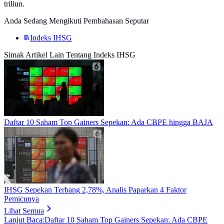
triliun.
Anda Sedang Mengikuti Pembahasan Seputar
Indeks IHSG
Simak Artikel Lain Tentang Indeks IHSG
Daftar 10 Saham Top Gainers Sepekan: Ada CBPE hingga BAJA
IHSG Sepekan Terbang 2,78%, Analis Paparkan 4 Faktor
Pemicunya
Lihat Semua
Lanjut Baca:
Daftar 10 Saham Top Gainers Sepekan: Ada CBPE