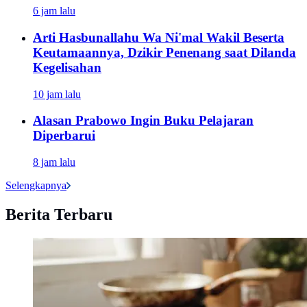
6 jam lalu
Arti Hasbunallahu Wa Ni'mal Wakil Beserta
Keutamaannya, Dzikir Penenang saat Dilanda
Kegelisahan
10 jam lalu
Alasan Prabowo Ingin Buku Pelajaran
Diperbarui
8 jam lalu
Selengkapnya
Berita Terbaru