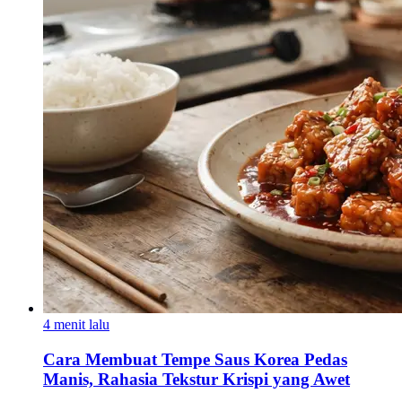
4 menit lalu
Cara Membuat Tempe Saus Korea Pedas
Manis, Rahasia Tekstur Krispi yang Awet