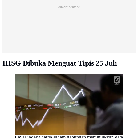
Advertisement
IHSG Dibuka Menguat Tipis 25 Juli
Layar indeks harga saham gabungan menunjukkan data