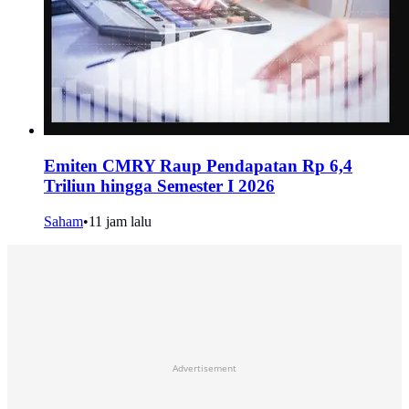
Emiten CMRY Raup Pendapatan Rp 6,4
Triliun hingga Semester I 2026
Saham
•
11 jam lalu
Advertisement