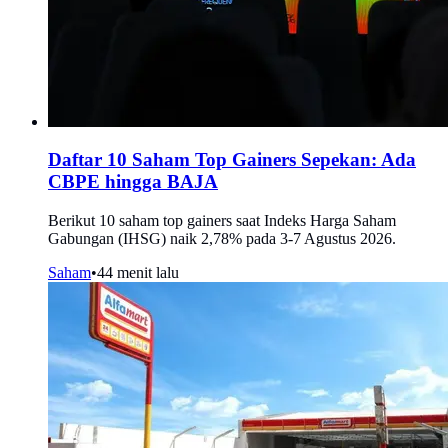
Daftar 10 Saham Top Gainers Sepekan: Ada
CBPE hingga BAJA
Berikut 10 saham top gainers saat Indeks Harga Saham
Gabungan (IHSG) naik 2,78% pada 3-7 Agustus 2026.
Saham
•
44 menit lalu