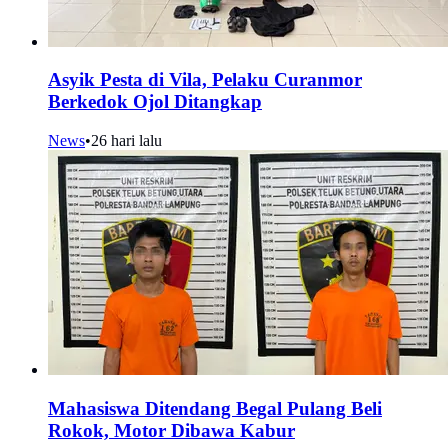
Asyik Pesta di Vila, Pelaku Curanmor
Berkedok Ojol Ditangkap
News
•
26 hari lalu
Mahasiswa Ditendang Begal Pulang Beli
Rokok, Motor Dibawa Kabur