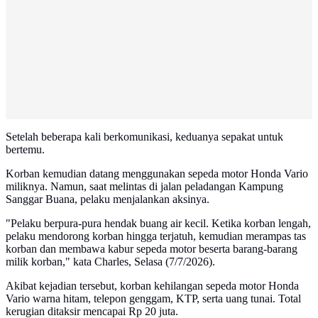
Setelah beberapa kali berkomunikasi, keduanya sepakat untuk
bertemu.
Korban kemudian datang menggunakan sepeda motor Honda Vario
miliknya. Namun, saat melintas di jalan peladangan Kampung
Sanggar Buana, pelaku menjalankan aksinya.
"Pelaku berpura-pura hendak buang air kecil. Ketika korban lengah,
pelaku mendorong korban hingga terjatuh, kemudian merampas tas
korban dan membawa kabur sepeda motor beserta barang-barang
milik korban," kata Charles, Selasa (7/7/2026).
Akibat kejadian tersebut, korban kehilangan sepeda motor Honda
Vario warna hitam, telepon genggam, KTP, serta uang tunai. Total
kerugian ditaksir mencapai Rp 20 juta.