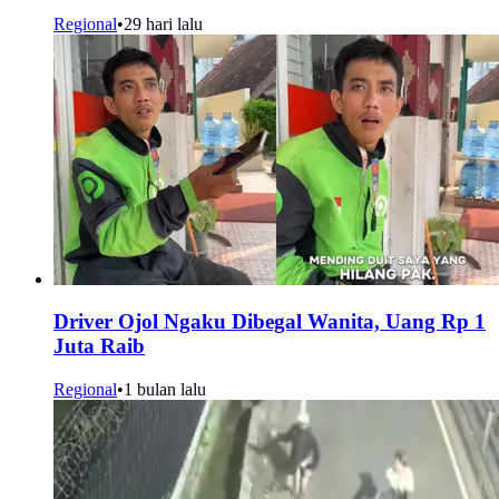
Regional
•
29 hari lalu
Driver Ojol Ngaku Dibegal Wanita, Uang Rp 1
Juta Raib
Regional
•
1 bulan lalu