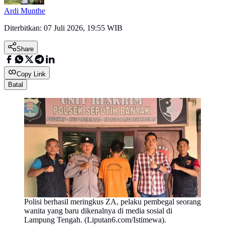
Ardi Munthe
Diterbitkan:
07 Juli 2026, 19:55 WIB
Share
Copy Link
Batal
Polisi berhasil meringkus ZA, pelaku pembegal seorang
wanita yang baru dikenalnya di media sosial di
Lampung Tengah. (Liputan6.com/Istimewa).