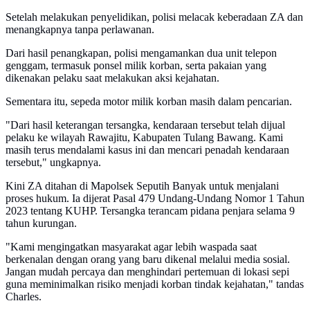
Setelah melakukan penyelidikan, polisi melacak keberadaan ZA dan
menangkapnya tanpa perlawanan.
Dari hasil penangkapan, polisi mengamankan dua unit telepon
genggam, termasuk ponsel milik korban, serta pakaian yang
dikenakan pelaku saat melakukan aksi kejahatan.
Sementara itu, sepeda motor milik korban masih dalam pencarian.
"Dari hasil keterangan tersangka, kendaraan tersebut telah dijual
pelaku ke wilayah Rawajitu, Kabupaten Tulang Bawang. Kami
masih terus mendalami kasus ini dan mencari penadah kendaraan
tersebut," ungkapnya.
Kini ZA ditahan di Mapolsek Seputih Banyak untuk menjalani
proses hukum. Ia dijerat Pasal 479 Undang-Undang Nomor 1 Tahun
2023 tentang KUHP. Tersangka terancam pidana penjara selama 9
tahun kurungan.
"Kami mengingatkan masyarakat agar lebih waspada saat
berkenalan dengan orang yang baru dikenal melalui media sosial.
Jangan mudah percaya dan menghindari pertemuan di lokasi sepi
guna meminimalkan risiko menjadi korban tindak kejahatan," tandas
Charles.