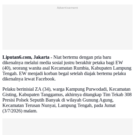
Advertisement
Liputan6.com, Jakarta -
Niat bertemu dengan pria baru
dikenalnya melalui media sosial justru berakhir petaka bagi EW
(40), seorang wanita asal Kecamatan Rumbia, Kabupaten Lampung
Tengah. EW menjadi korban begal setelah diajak bertemu pelaku
dikenalnya lewat Facebook.
Pelaku berinisial ZA (34), warga Kampung Purwodadi, Kecamatan
Gisting, Kabupaten Tanggamus, akhirnya ditangkap Tim Tekab 308
Presisi Polsek Seputih Banyak di wilayah Gunung Agung,
Kecamatan Terusan Nunyai, Lampung Tengah, pada Jumat
(3/7/2026) malam.