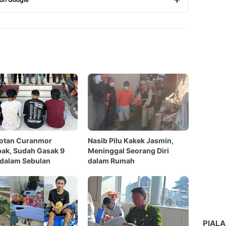
Copy Link
otan Curanmor
Nasib Pilu Kakek Jasmin,
ak, Sudah Gasak 9
Meninggal Seorang Diri
 dalam Sebulan
dalam Rumah
PIALA