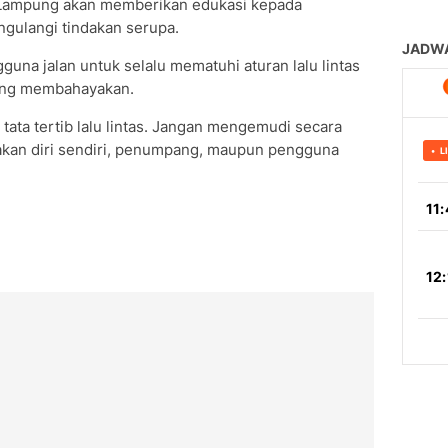
ar Lampung akan memberikan edukasi kepada
ngulangi tindakan serupa.
na jalan untuk selalu mematuhi aturan lalu lintas
ang membahayakan.
ata tertib lalu lintas. Jangan mengemudi secara
kan diri sendiri, penumpang, maupun pengguna