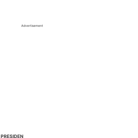
Advertisement
 PRESIDEN