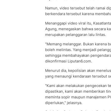
Namun, video tersebut telah ramai 
berkendara tersebut karena membaha
Menanggapi video viral itu, Kasatlan
Agung, menegaskan bahwa secara kas
merupakan pelanggaran lalu lintas.
"Memang melanggar. Bukan karena busn
boleh melintas. Yang menjadi pelan
sehingga membahayakan pengendara 
dikonfirmasi Liputan6.com.
Menurut dia, kepolisian akan menelu
yang menaungi kendaraan tersebut s
"Kami akan melakukan pengecekan ter
dipastikan, kami akan memberikan tin
meminta sopir maupun manajemen PO
diperlukan," jelasnya.