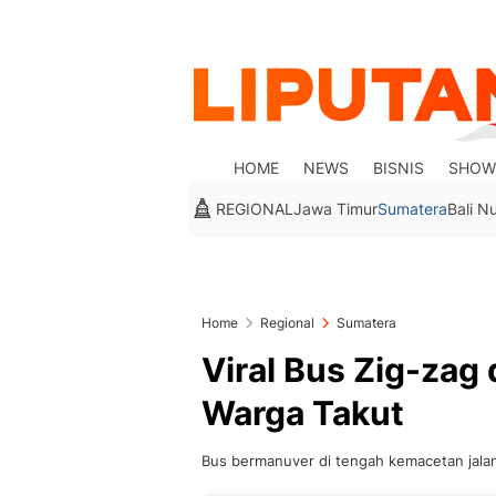
HOME
NEWS
BISNIS
SHOW
REGIONAL
Jawa Timur
Sumatera
Bali N
Home
Regional
Sumatera
Viral Bus Zig-zag
Warga Takut
Bus bermanuver di tengah kemacetan jala