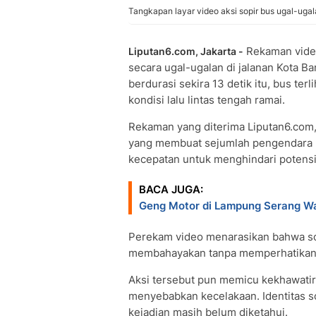
Tangkapan layar video aksi sopir bus ugal-uga
Rekaman video
Liputan6.com, Jakarta -
secara ugal-ugalan di jalanan Kota B
berdurasi sekira 13 detik itu, bus ter
kondisi lalu lintas tengah ramai.
Rekaman yang diterima Liputan6.com,
yang membuat sejumlah pengendara 
kecepatan untuk menghindari potensi
BACA JUGA:
Geng Motor di Lampung Serang Wa
Perekam video menarasikan bahwa s
membahayakan tanpa memperhatikan kon
Aksi tersebut pun memicu kekhawatira
menyebabkan kecelakaan. Identitas so
kejadian masih belum diketahui.