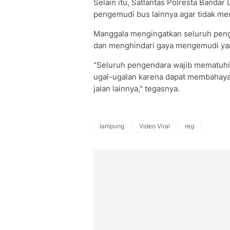
Selain itu, Satlantas Polresta Band
pengemudi bus lainnya agar tidak me
Manggala mengingatkan seluruh penggu
dan menghindari gaya mengemudi y
"Seluruh pengendara wajib mematuhi t
ugal-ugalan karena dapat membahaya
jalan lainnya," tegasnya.
lampung
Video Viral
reg