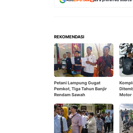
REKOMENDASI
Petani Lampung Gugat
Kompl
Pemkot, Tiga Tahun Banjir
Ditemb
Rendam Sawah
Motor