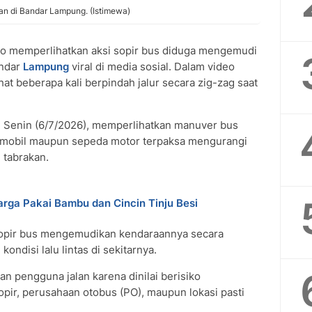
lan di Bandar Lampung. (Istimewa)
 memperlihatkan aksi sopir bus diduga mengemudi
andar
Lampung
viral di media sosial. Dalam video
lihat beberapa kali berpindah jalur secara zig-zag saat
 Senin (6/7/2026), memperlihatkan manuver bus
mobil maupun sepeda motor terpaksa mengurangi
 tabrakan.
rga Pakai Bambu dan Cincin Tinju Besi
opir bus mengemudikan kendaraannya secara
disi lalu lintas di sekitarnya.
n pengguna jalan karena dinilai berisiko
pir, perusahaan otobus (PO), maupun lokasi pasti