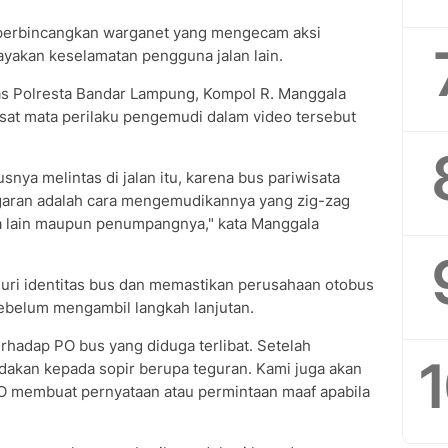
diperbincangkan warganet yang mengecam aksi
yakan keselamatan pengguna jalan lain.
tas Polresta Bandar Lampung, Kompol R. Manggala
at mata perilaku pengemudi dalam video tersebut
ya melintas di jalan itu, karena bus pariwisata
ggaran adalah cara mengemudikannya yang zig-zag
lain maupun penumpangnya," kata Manggala
suri identitas bus dan memastikan perusahaan otobus
ebelum mengambil langkah lanjutan.
hadap PO bus yang diduga terlibat. Setelah
dakan kepada sopir berupa teguran. Kami juga akan
 membuat pernyataan atau permintaan maaf apabila