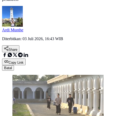
Ardi Munthe
Diterbitkan:
03 Juli 2026, 16:43 WIB
Share
Copy Link
Batal