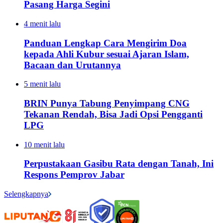
Pasang Harga Segini
4 menit lalu
Panduan Lengkap Cara Mengirim Doa
kepada Ahli Kubur sesuai Ajaran Islam,
Bacaan dan Urutannya
5 menit lalu
BRIN Punya Tabung Penyimpang CNG
Tekanan Rendah, Bisa Jadi Opsi Pengganti
LPG
10 menit lalu
Perpustakaan Gasibu Rata dengan Tanah, Ini
Respons Pemprov Jabar
Selengkapnya