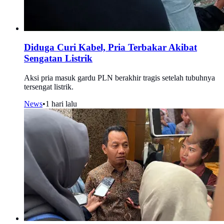
Diduga Curi Kabel, Pria Terbakar Akibat
Sengatan Listrik
Aksi pria masuk gardu PLN berakhir tragis setelah tubuhnya
tersengat listrik.
News
•
1 hari lalu