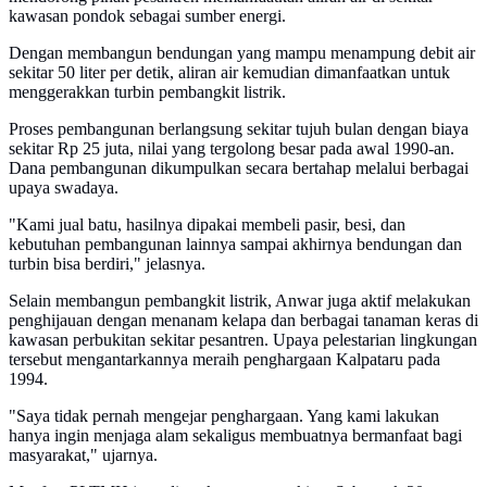
kawasan pondok sebagai sumber energi.
Dengan membangun bendungan yang mampu menampung debit air
sekitar 50 liter per detik, aliran air kemudian dimanfaatkan untuk
menggerakkan turbin pembangkit listrik.
Proses pembangunan berlangsung sekitar tujuh bulan dengan biaya
sekitar Rp 25 juta, nilai yang tergolong besar pada awal 1990-an.
Dana pembangunan dikumpulkan secara bertahap melalui berbagai
upaya swadaya.
"Kami jual batu, hasilnya dipakai membeli pasir, besi, dan
kebutuhan pembangunan lainnya sampai akhirnya bendungan dan
turbin bisa berdiri," jelasnya.
Selain membangun pembangkit listrik, Anwar juga aktif melakukan
penghijauan dengan menanam kelapa dan berbagai tanaman keras di
kawasan perbukitan sekitar pesantren. Upaya pelestarian lingkungan
tersebut mengantarkannya meraih penghargaan Kalpataru pada
1994.
"Saya tidak pernah mengejar penghargaan. Yang kami lakukan
hanya ingin menjaga alam sekaligus membuatnya bermanfaat bagi
masyarakat," ujarnya.