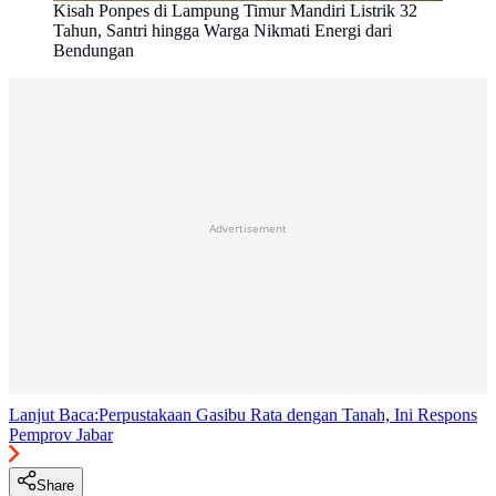
Kisah Ponpes di Lampung Timur Mandiri Listrik 32
Tahun, Santri hingga Warga Nikmati Energi dari
Bendungan
Advertisement
Lanjut Baca:
Perpustakaan Gasibu Rata dengan Tanah, Ini Respons
Pemprov Jabar
Share