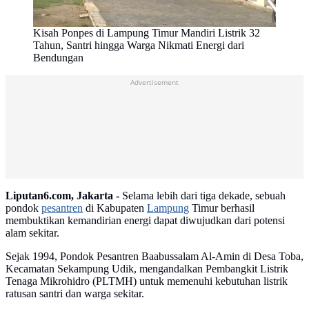
Kisah Ponpes di Lampung Timur Mandiri Listrik 32
Tahun, Santri hingga Warga Nikmati Energi dari
Bendungan
Advertisement
Liputan6.com, Jakarta -
Selama lebih dari tiga dekade, sebuah
pondok
pesantren
di Kabupaten
Lampung
Timur berhasil
membuktikan kemandirian energi dapat diwujudkan dari potensi
alam sekitar.
Sejak 1994, Pondok Pesantren Baabussalam Al-Amin di Desa Toba,
Kecamatan Sekampung Udik, mengandalkan Pembangkit Listrik
Tenaga Mikrohidro (PLTMH) untuk memenuhi kebutuhan listrik
ratusan santri dan warga sekitar.