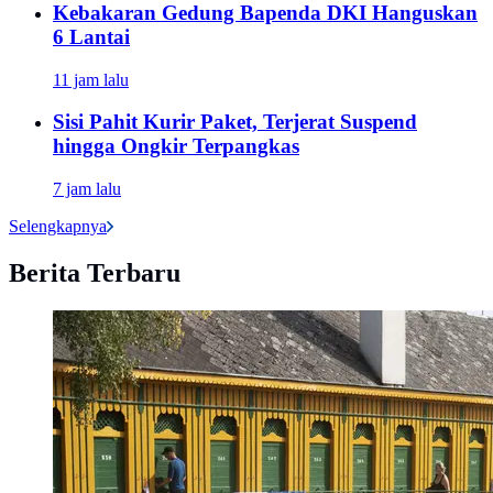
Kebakaran Gedung Bapenda DKI Hanguskan
6 Lantai
11 jam lalu
Sisi Pahit Kurir Paket, Terjerat Suspend
hingga Ongkir Terpangkas
7 jam lalu
Selengkapnya
Berita Terbaru