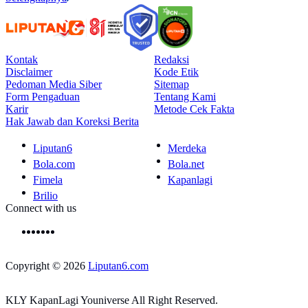
Kontak
Redaksi
Disclaimer
Kode Etik
Pedoman Media Siber
Sitemap
Form Pengaduan
Tentang Kami
Karir
Metode Cek Fakta
Hak Jawab dan Koreksi Berita
Liputan6
Merdeka
Bola.com
Bola.net
Fimela
Kapanlagi
Brilio
Connect with us
Copyright © 2026
Liputan6.com
KLY KapanLagi Youniverse All Right Reserved.