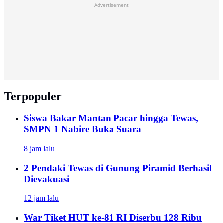
Advertisement
Terpopuler
Siswa Bakar Mantan Pacar hingga Tewas,
SMPN 1 Nabire Buka Suara
8 jam lalu
2 Pendaki Tewas di Gunung Piramid Berhasil
Dievakuasi
12 jam lalu
War Tiket HUT ke-81 RI Diserbu 128 Ribu