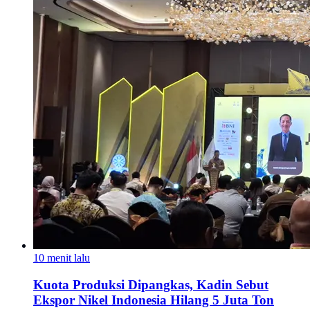
10 menit lalu
Kuota Produksi Dipangkas, Kadin Sebut
Ekspor Nikel Indonesia Hilang 5 Juta Ton