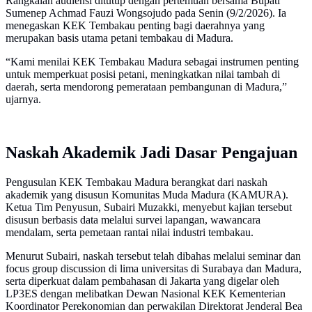
Rangkaian audiensi ditutup dengan pertemuan bersama Bupati
Sumenep Achmad Fauzi Wongsojudo pada Senin (9/2/2026). Ia
menegaskan KEK Tembakau penting bagi daerahnya yang
merupakan basis utama petani tembakau di Madura.
“Kami menilai KEK Tembakau Madura sebagai instrumen penting
untuk memperkuat posisi petani, meningkatkan nilai tambah di
daerah, serta mendorong pemerataan pembangunan di Madura,”
ujarnya.
Naskah Akademik Jadi Dasar Pengajuan
Pengusulan KEK Tembakau Madura berangkat dari naskah
akademik yang disusun Komunitas Muda Madura (KAMURA).
Ketua Tim Penyusun, Subairi Muzakki, menyebut kajian tersebut
disusun berbasis data melalui survei lapangan, wawancara
mendalam, serta pemetaan rantai nilai industri tembakau.
Menurut Subairi, naskah tersebut telah dibahas melalui seminar dan
focus group discussion di lima universitas di Surabaya dan Madura,
serta diperkuat dalam pembahasan di Jakarta yang digelar oleh
LP3ES dengan melibatkan Dewan Nasional KEK Kementerian
Koordinator Perekonomian dan perwakilan Direktorat Jenderal Bea