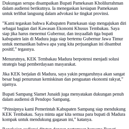
Dukungan serupa disampaikan Bupati Pamekasan Kholilurrahman
dalam audiensi berikutnya. Ia menegaskan kesiapan Pamekasan
untuk terlibat langsung dalam advokasi ke tingkat provinsi.
"Kami tegaskan bahwa Kabupaten Pamekasan siap mengajukan diri
sebagai bagian dari Kawasan Ekonomi Khusus Tembakau. Saya
siap jika harus menemui Gubernur, dan insyaallah tiga bupati
kabupaten lain di Madura juga siap bertemu Gubernur Jawa Timur
untuk memastikan bahwa apa yang kita perjuangkan ini disambut
positif,” tegasnya.
Menurutnya, KEK Tembakau Madura berpotensi menjadi solusi
strategis bagi pemberdayaan masyarakat.
Jika KEK berjalan di Madura, saya yakin pengaruhnya akan sangat
besar bagi penurunan kemiskinan dan penguatan ekonomi rakyat,”
ujarnya.
Bupati Sampang Slamet Junaidi juga menyatakan dukungan penuh
dalam audiensi di Pendopo Sampang.
“Prinsipnya kami Pemerintah Kabupaten Sampang siap mendukung
KEK Tembakau. Saya minta agar kita semua para bupati di Madura
kompak untuk mendukung gagasan ini,” katanya.