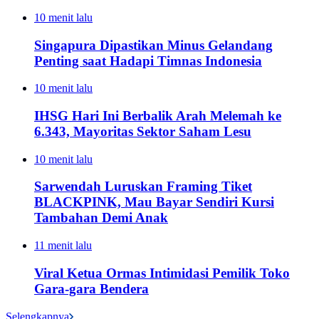
10 menit lalu
Singapura Dipastikan Minus Gelandang
Penting saat Hadapi Timnas Indonesia
10 menit lalu
IHSG Hari Ini Berbalik Arah Melemah ke
6.343, Mayoritas Sektor Saham Lesu
10 menit lalu
Sarwendah Luruskan Framing Tiket
BLACKPINK, Mau Bayar Sendiri Kursi
Tambahan Demi Anak
11 menit lalu
Viral Ketua Ormas Intimidasi Pemilik Toko
Gara-gara Bendera
Selengkapnya