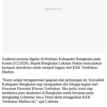
Advertisement
Audiensi pertama digelar di Pendopo Kabupaten Bangkalan pada
Kamis (5/2/2026). Bupati Bangkalan Lukman Hakim menyatakan
kesiapan daerahnya untuk menjadi bagian dari KEK Tembakau
Madura.
"Kami sangat mengapresiasi gagasan dan perjuangan ini. Insyaallah
Kabupaten Bangkalan siap mengajukan diri sebagai bagian dari
Kawasan Ekonomi Khusus Tembakau. Jika perlu, kami siap
membawa para akademisi di Bangkalan untuk bersama-sama
menghadap Gubernur Jawa Timur demi menggolkan KEK
Tembakau Madura ini,” ujar Lukman.