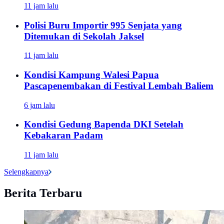
11 jam lalu
Polisi Buru Importir 995 Senjata yang
Ditemukan di Sekolah Jaksel
11 jam lalu
Kondisi Kampung Walesi Papua
Pascapenembakan di Festival Lembah Baliem
6 jam lalu
Kondisi Gedung Bapenda DKI Setelah
Kebakaran Padam
11 jam lalu
Selengkapnya
Berita Terbaru