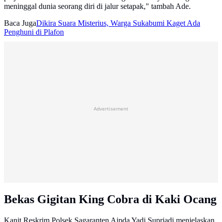
meninggal dunia seorang diri di jalur setapak," tambah Ade.
Baca Juga
Dikira Suara Misterius, Warga Sukabumi Kaget Ada
Penghuni di Plafon
Advertisement
Bekas Gigitan King Cobra di Kaki Ocang
Kanit Reskrim Polsek Sagaranten Aipda Yadi Supriadi menjelaskan,