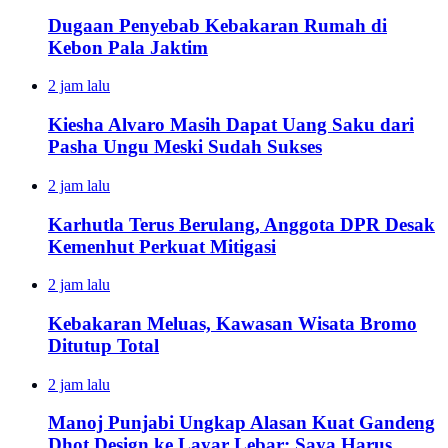
Dugaan Penyebab Kebakaran Rumah di
Kebon Pala Jaktim
2 jam lalu
Kiesha Alvaro Masih Dapat Uang Saku dari
Pasha Ungu Meski Sudah Sukses
2 jam lalu
Karhutla Terus Berulang, Anggota DPR Desak
Kemenhut Perkuat Mitigasi
2 jam lalu
Kebakaran Meluas, Kawasan Wisata Bromo
Ditutup Total
2 jam lalu
Manoj Punjabi Ungkap Alasan Kuat Gandeng
Dhot Design ke Layar Lebar: Saya Harus