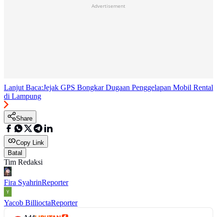
Advertisement
Lanjut Baca:
Jejak GPS Bongkar Dugaan Penggelapan Mobil Rental
di Lampung
Share
Copy Link
Batal
Tim Redaksi
Fira Syahrin
Reporter
Yacob Billiocta
Reporter