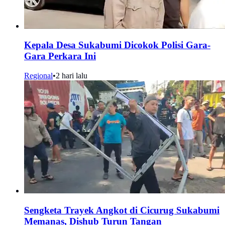
Kepala Desa Sukabumi Dicokok Polisi Gara-
Gara Perkara Ini
Regional
•
2 hari lalu
Sengketa Trayek Angkot di Cicurug Sukabumi
Memanas, Dishub Turun Tangan