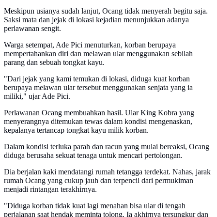
Meskipun usianya sudah lanjut, Ocang tidak menyerah begitu saja.
Saksi mata dan jejak di lokasi kejadian menunjukkan adanya
perlawanan sengit.
Warga setempat, Ade Pici menuturkan, korban berupaya
mempertahankan diri dan melawan ular menggunakan sebilah
parang dan sebuah tongkat kayu.
"Dari jejak yang kami temukan di lokasi, diduga kuat korban
berupaya melawan ular tersebut menggunakan senjata yang ia
miliki," ujar Ade Pici.
Perlawanan Ocang membuahkan hasil. Ular King Kobra yang
menyerangnya ditemukan tewas dalam kondisi mengenaskan,
kepalanya tertancap tongkat kayu milik korban.
Dalam kondisi terluka parah dan racun yang mulai bereaksi, Ocang
diduga berusaha sekuat tenaga untuk mencari pertolongan.
Dia berjalan kaki mendatangi rumah tetangga terdekat. Nahas, jarak
rumah Ocang yang cukup jauh dan terpencil dari permukiman
menjadi rintangan terakhirnya.
"Diduga korban tidak kuat lagi menahan bisa ular di tengah
perjalanan saat hendak meminta tolong. Ia akhirnya tersungkur dan