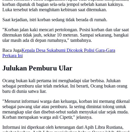
korban dipatuk di bagian sela-sela jempol sebelah kanan kakinya.
Luka tersebut telah menghitam kebiruan saat ditemukan.
Saat kejadian, istri korban sedang tidak berada di rumah.
"Korban jalan kaki mencari pertolongan. Posisi korban dan ular saat
ditemukan tidak jauh, sekitar 10 meteran. Sampai sekarang, bangkai
ular masih ada di depan rumahnya," tambahnya.
Baca Juga
Kepala Desa Sukabumi Dicokok Polisi Gara-Gara
Perkara Ini
Julukan Pemburu Ular
Ocang bukan kali pertama ini menghadapi ular berbisa. Julukan
sebagai pemburu ular telah melekat. Ini berarti, Ocang bukan orang
baru di dunia satwa liar.
"Menurut informasi warga dan keluarga, korban ini memang dikenal
sebagai pawang ular atau pemburu. Ia sering dimintai tolong untuk
menangkap ular dan disebut-sebut sudah menyukai ular sejak muda.
Korban merupakan warga asli Cipetir," jelasnya.
Informasi ini diperkuat oleh keterangan dari Apih Libra Rustiana,