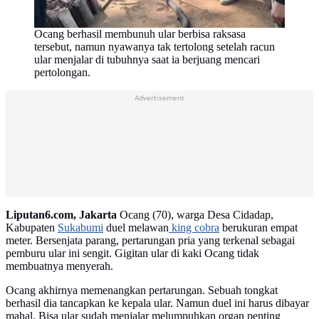
Ocang berhasil membunuh ular berbisa raksasa
tersebut, namun nyawanya tak tertolong setelah racun
ular menjalar di tubuhnya saat ia berjuang mencari
pertolongan.
Advertisement
Liputan6.com, Jakarta
Ocang (70), warga Desa Cidadap,
Kabupaten
Sukabumi
duel melawan
king cobra
berukuran empat
meter. Bersenjata parang, pertarungan pria yang terkenal sebagai
pemburu ular ini sengit. Gigitan ular di kaki Ocang tidak
membuatnya menyerah.
Ocang akhirnya memenangkan pertarungan. Sebuah tongkat
berhasil dia tancapkan ke kepala ular. Namun duel ini harus dibayar
mahal. Bisa ular sudah menjalar melumpuhkan organ penting