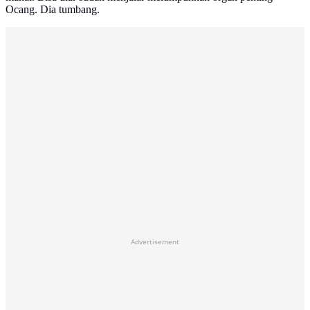
Ocang. Dia tumbang.
Advertisement