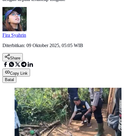
Fira Syahrin
Diterbitkan:
09 Oktober 2025, 05:05 WIB
Share
Copy Link
Batal