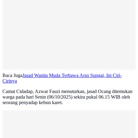
Baca Juga
Jasad Wanita Muda Terbawa Arus Sungai, Ini Ciri-
Cirinya
Camat Cidadap, Azwar Fauzi menuturkan, jasad Ocang ditemukan
warga pada hari Senin (06/10/2025) sekira pukul 06.15 WIB oleh
seorang penyadap kebun karet.