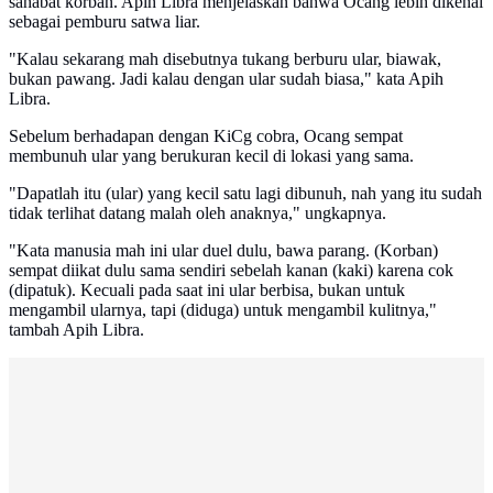
sahabat korban. Apih Libra menjelaskan bahwa Ocang lebih dikenal
sebagai pemburu satwa liar.
"Kalau sekarang mah disebutnya tukang berburu ular, biawak,
bukan pawang. Jadi kalau dengan ular sudah biasa," kata Apih
Libra.
Sebelum berhadapan dengan KiCg cobra, Ocang sempat
membunuh ular yang berukuran kecil di lokasi yang sama.
"Dapatlah itu (ular) yang kecil satu lagi dibunuh, nah yang itu sudah
tidak terlihat datang malah oleh anaknya," ungkapnya.
"Kata manusia mah ini ular duel dulu, bawa parang. (Korban)
sempat diikat dulu sama sendiri sebelah kanan (kaki) karena cok
(dipatuk). Kecuali pada saat ini ular berbisa, bukan untuk
mengambil ularnya, tapi (diduga) untuk mengambil kulitnya,"
tambah Apih Libra.