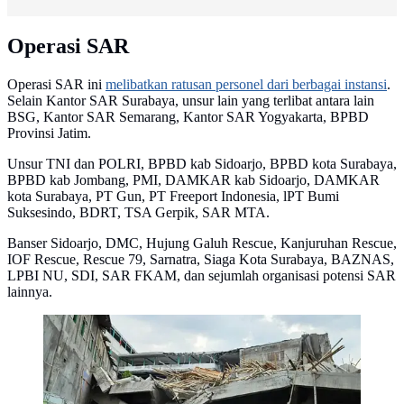
Operasi SAR
Operasi SAR ini
melibatkan ratusan personel dari berbagai instansi
.
Selain Kantor SAR Surabaya, unsur lain yang terlibat antara lain
BSG, Kantor SAR Semarang, Kantor SAR Yogyakarta, BPBD
Provinsi Jatim.
Unsur TNI dan POLRI, BPBD kab Sidoarjo, BPBD kota Surabaya,
BPBD kab Jombang, PMI, DAMKAR kab Sidoarjo, DAMKAR
kota Surabaya, PT Gun, PT Freeport Indonesia, lPT Bumi
Suksesindo, BDRT, TSA Gerpik, SAR MTA.
Banser Sidoarjo, DMC, Hujung Galuh Rescue, Kanjuruhan Rescue,
IOF Rescue, Rescue 79, Sarnatra, Siaga Kota Surabaya, BAZNAS,
LPBI NU, SDI, SAR FKAM, dan sejumlah organisasi potensi SAR
lainnya.