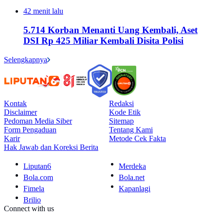
42 menit lalu
5.714 Korban Menanti Uang Kembali, Aset
DSI Rp 425 Miliar Kembali Disita Polisi
Selengkapnya
Kontak
Redaksi
Disclaimer
Kode Etik
Pedoman Media Siber
Sitemap
Form Pengaduan
Tentang Kami
Karir
Metode Cek Fakta
Hak Jawab dan Koreksi Berita
Liputan6
Merdeka
Bola.com
Bola.net
Fimela
Kapanlagi
Brilio
Connect with us