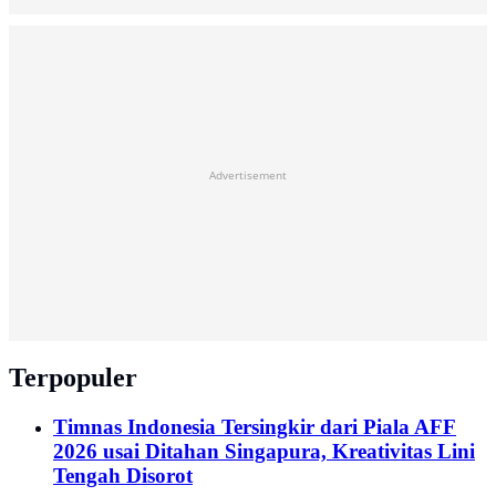
Advertisement
Terpopuler
Timnas Indonesia Tersingkir dari Piala AFF
2026 usai Ditahan Singapura, Kreativitas Lini
Tengah Disorot