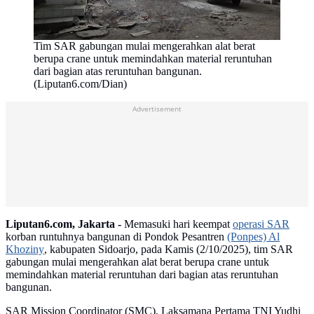
Tim SAR gabungan mulai mengerahkan alat berat
berupa crane untuk memindahkan material reruntuhan
dari bagian atas reruntuhan bangunan.
(Liputan6.com/Dian)
Advertisement
Liputan6.com, Jakarta -
Memasuki hari keempat
operasi SAR
korban runtuhnya bangunan di Pondok Pesantren
(Ponpes) Al
Khoziny
, kabupaten Sidoarjo, pada Kamis (2/10/2025), tim SAR
gabungan mulai mengerahkan alat berat berupa crane untuk
memindahkan material reruntuhan dari bagian atas reruntuhan
bangunan.
SAR Mission Coordinator (SMC), Laksamana Pertama TNI Yudhi