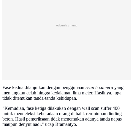
Advertisement
Fase kedua dilanjutkan dengan penggunaan
search camera
yang
menjangkau celah hingga kedalaman lima meter. Hasilnya, juga
tidak ditemukan tanda-tanda kehidupan.
"Kemudian, fase ketiga dilakukan dengan wall scan suffer 400
untuk mendeteksi keberadaan orang di balik reruntuhan dinding
beton. Hasil pemeriksaan tidak menemukan adanya tanda napas
maupun denyut nadi," ucap Bramantyo.