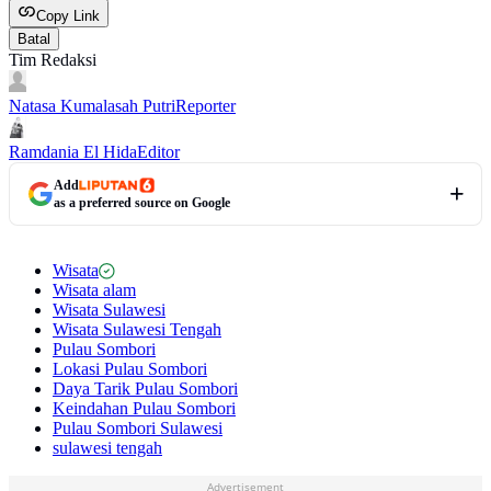
Copy Link
Batal
Tim Redaksi
Natasa Kumalasah Putri
Reporter
Ramdania El Hida
Editor
Add
as a preferred source on Google
Wisata
Wisata alam
Wisata Sulawesi
Wisata Sulawesi Tengah
Pulau Sombori
Lokasi Pulau Sombori
Daya Tarik Pulau Sombori
Keindahan Pulau Sombori
Pulau Sombori Sulawesi
sulawesi tengah
Advertisement