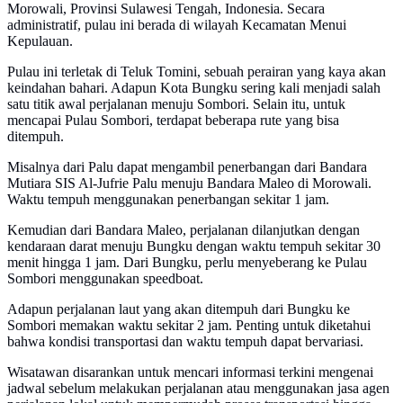
Morowali, Provinsi Sulawesi Tengah, Indonesia. Secara
administratif, pulau ini berada di wilayah Kecamatan Menui
Kepulauan.
Pulau ini terletak di Teluk Tomini, sebuah perairan yang kaya akan
keindahan bahari. Adapun Kota Bungku sering kali menjadi salah
satu titik awal perjalanan menuju Sombori. Selain itu, untuk
mencapai Pulau Sombori, terdapat beberapa rute yang bisa
ditempuh.
Misalnya dari Palu dapat mengambil penerbangan dari Bandara
Mutiara SIS Al-Jufrie Palu menuju Bandara Maleo di Morowali.
Waktu tempuh menggunakan penerbangan sekitar 1 jam.
Kemudian dari Bandara Maleo, perjalanan dilanjutkan dengan
kendaraan darat menuju Bungku dengan waktu tempuh sekitar 30
menit hingga 1 jam. Dari Bungku, perlu menyeberang ke Pulau
Sombori menggunakan speedboat.
Adapun perjalanan laut yang akan ditempuh dari Bungku ke
Sombori memakan waktu sekitar 2 jam. Penting untuk diketahui
bahwa kondisi transportasi dan waktu tempuh dapat bervariasi.
Wisatawan disarankan untuk mencari informasi terkini mengenai
jadwal sebelum melakukan perjalanan atau menggunakan jasa agen