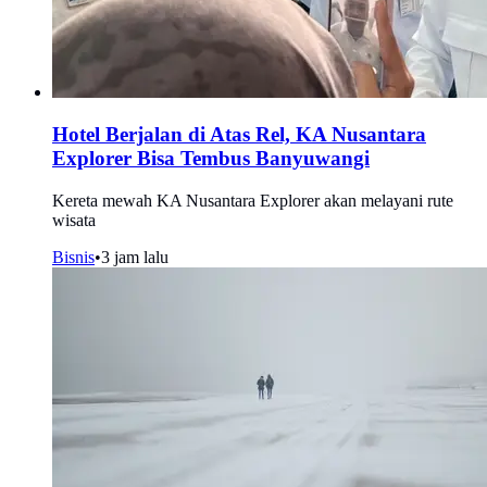
Hotel Berjalan di Atas Rel, KA Nusantara
Explorer Bisa Tembus Banyuwangi
Kereta mewah KA Nusantara Explorer akan melayani rute
wisata
Bisnis
•
3 jam lalu