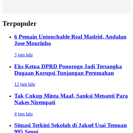
Terpopuler
6 Pemain Untouchable Real Madrid, Andalan
Jose Mourinho
3 jam lalu
Eks Ketua DPRD Ponorogo Jadi Tersangka
Dugaan Korupsi Tunjangan Perumahan
12 jam lalu
Tak Cukup Minta Maaf, Sanksi Menanti Para
Nakes Nirempati
4 jam lalu
Situasi Terkini Sekolah di Jaksel Usai Temuan
995 Senpi