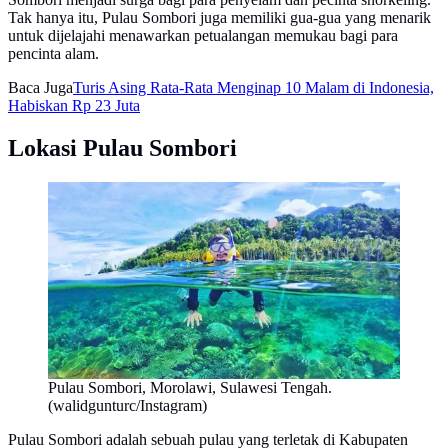
Tak hanya itu, Pulau Sombori juga memiliki gua-gua yang menarik
untuk dijelajahi menawarkan petualangan memukau bagi para
pencinta alam.
Baca Juga
Turis Asing Rata-Rata Menginap 10 Malam di Indonesia,
Habiskan Rp 23 Juta
Lokasi Pulau Sombori
Pulau Sombori, Morolawi, Sulawesi Tengah.
(walidgunturc/Instagram)
Pulau Sombori adalah sebuah pulau yang terletak di Kabupaten