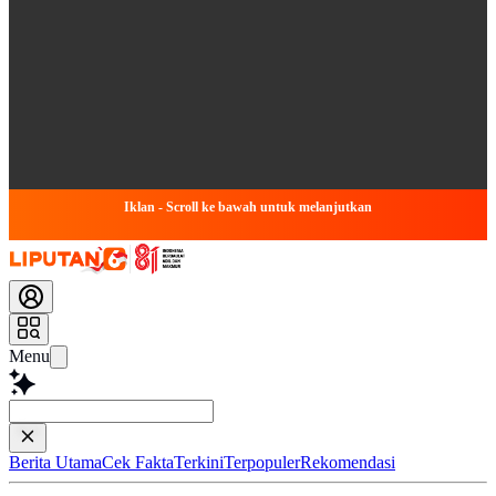
Iklan - Scroll ke bawah untuk melanjutkan
Menu
Tanya apapun
Berita Utama
Cek Fakta
Terkini
Terpopuler
Rekomendasi