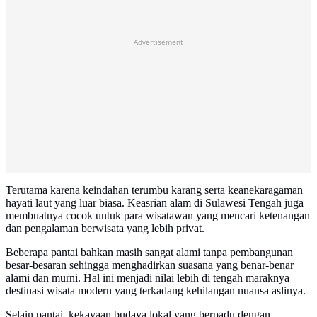
Advertisement
Terutama karena keindahan terumbu karang serta keanekaragaman
hayati laut yang luar biasa. Keasrian alam di Sulawesi Tengah juga
membuatnya cocok untuk para wisatawan yang mencari ketenangan
dan pengalaman berwisata yang lebih privat.
Beberapa pantai bahkan masih sangat alami tanpa pembangunan
besar-besaran sehingga menghadirkan suasana yang benar-benar
alami dan murni. Hal ini menjadi nilai lebih di tengah maraknya
destinasi wisata modern yang terkadang kehilangan nuansa aslinya.
Selain pantai, kekayaan budaya lokal yang berpadu dengan