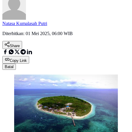
Natasa Kumalasah Putri
Diterbitkan:
01 Mei 2025, 06:00 WIB
Share
Copy Link
Batal