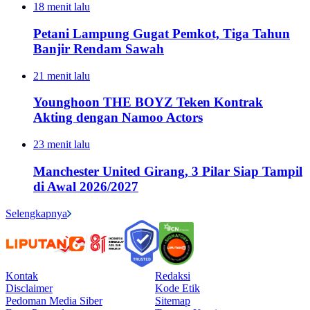
18 menit lalu
Petani Lampung Gugat Pemkot, Tiga Tahun
Banjir Rendam Sawah
21 menit lalu
Younghoon THE BOYZ Teken Kontrak
Akting dengan Namoo Actors
23 menit lalu
Manchester United Girang, 3 Pilar Siap Tampil
di Awal 2026/2027
Selengkapnya
Kontak
Redaksi
Disclaimer
Kode Etik
Pedoman Media Siber
Sitemap