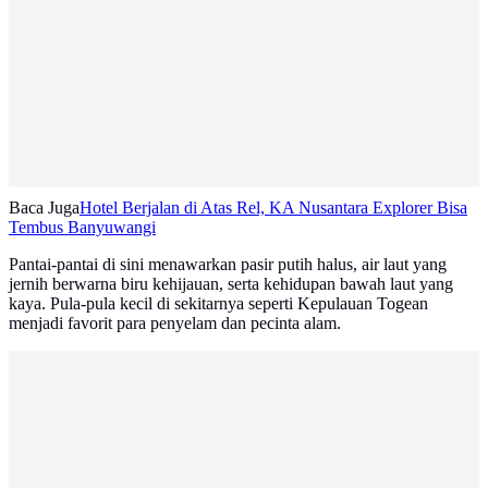
Baca Juga
Hotel Berjalan di Atas Rel, KA Nusantara Explorer Bisa
Tembus Banyuwangi
Pantai-pantai di sini menawarkan pasir putih halus, air laut yang
jernih berwarna biru kehijauan, serta kehidupan bawah laut yang
kaya. Pula-pula kecil di sekitarnya seperti Kepulauan Togean
menjadi favorit para penyelam dan pecinta alam.