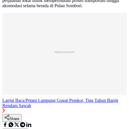
perjalanan lokal untuk mempermudah proses transportasi hingga
akomodasi selama berada di Pulau Sombori.
Advertisement
Lanjut Baca:
Petani Lampung Gugat Pemkot, Tiga Tahun Banjir
Rendam Sawah
Share