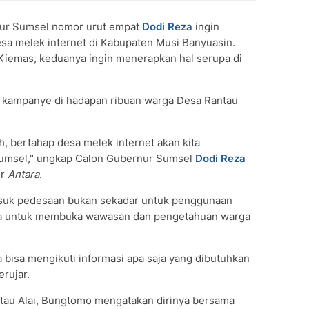
ur Sumsel nomor urut empat
Dodi Reza
ingin
a melek internet di Kabupaten Musi Banyuasin.
iemas, keduanya ingin menerapkan hal serupa di
 kampanye di hadapan ribuan warga Desa Rantau
, bertahap desa melek internet akan kita
 Sumsel," ungkap Calon Gubernur Sumsel
Dodi Reza
ir
Antara
.
asuk pedesaan bukan sekadar untuk penggunaan
rana untuk membuka wawasan dan pengetahuan warga
a bisa mengikuti informasi apa saja yang dibutuhkan
erujar.
tau Alai, Bungtomo mengatakan dirinya bersama