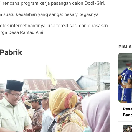
i rencana program kerja pasangan calon Dodi-Giri.
ua suatu kesalahan yang sangat besar," tegasnya.
k internet nantinya bisa terealisasi dan dirasakan
rga Desa Rantau Alai.
PIALA
 Pabrik
Pesa
Band