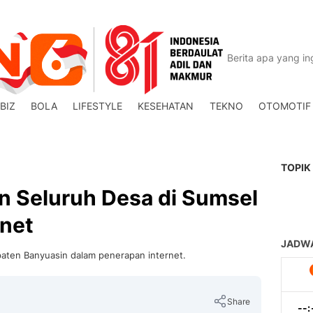
BIZ
BOLA
LIFESTYLE
KESEHATAN
TEKNO
OTOMOTIF
TOPIK
n Seluruh Desa di Sumsel
rnet
aten Banyuasin dalam penerapan internet.
Share