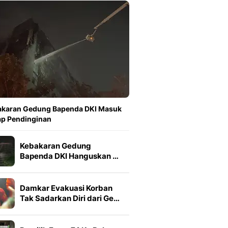
akaran Gedung Bapenda DKI Masuk
ap Pendinginan
Kebakaran Gedung
Bapenda DKI Hanguskan …
Damkar Evakuasi Korban
Tak Sadarkan Diri dari Ge…