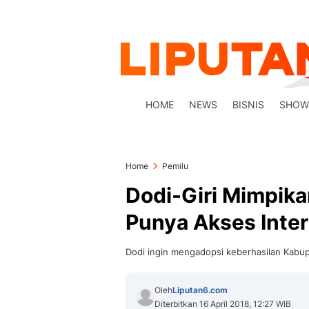
HOME
NEWS
BISNIS
SHOW
Home
Pemilu
Dodi-Giri Mimpika
Punya Akses Inte
Dodi ingin mengadopsi keberhasilan Kabup
Oleh
Liputan6.com
Diterbitkan 16 April 2018, 12:27 WIB