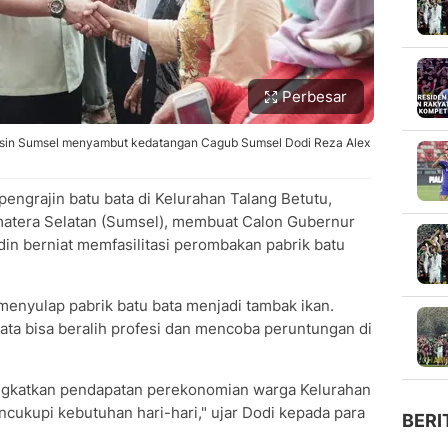
Perbesar
sin Sumsel menyambut kedatangan Cagub Sumsel Dodi Reza Alex
ngrajin batu bata di Kelurahan Talang Betutu,
atera Selatan (Sumsel), membuat Calon Gubernur
in berniat memfasilitasi perombakan pabrik batu
 menyulap pabrik batu bata menjadi tambak ikan.
bata bisa beralih profesi dan mencoba peruntungan di
ningkatkan pendapatan perekonomian warga Kelurahan
ncukupi kebutuhan hari-hari," ujar Dodi kepada para
BERI