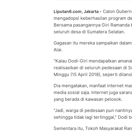
Calon Gubern
Liputan6.com, Jakarta -
mengadopsi keberhasilan program des
Bersama pasangannya Giri Ramanda K
seluruh desa di Sumatera Selatan.
Gagasan itu mereka sampaikan dalam
Alai.
"Kalau Dodi-Giri mendapatkan amanah
realisasikan di seluruh pedesaan di
Minggu (15 April 2018), seperti dilans
Dia mengatakan, manfaat internet m
media sosial saja. Internet juga sa
yang berada di kawasan pelosok.
"Jadi, warga di pedesaan pun nantiny
sehingga tidak lagi tertinggal," Dodi b
Sementara itu, Tokoh Masyarakat Ran