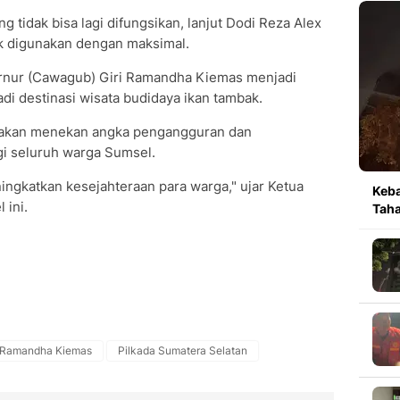
g tidak bisa lagi difungsikan, lanjut Dodi Reza Alex
ak digunakan dengan maksimal.
ernur (Cawagub) Giri Ramandha Kiemas menjadi
di destinasi wisata budidaya ikan tambak.
ji akan menekan angka pengangguran dan
gi seluruh warga Sumsel.
eningkatkan kesejahteraan para warga," ujar Ketua
Keb
 ini.
Tah
i Ramandha Kiemas
Pilkada Sumatera Selatan