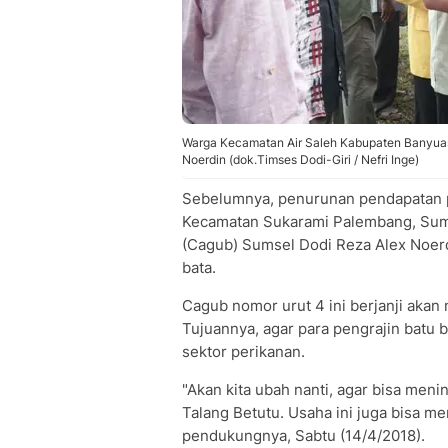
Warga Kecamatan Air Saleh Kabupaten Banyua
Noerdin (dok.Timses Dodi-Giri / Nefri Inge)
Sebelumnya, penurunan pendapatan pe
Kecamatan Sukarami Palembang, Sum
(Cagub) Sumsel Dodi Reza Alex Noerd
bata.
Cagub nomor urut 4 ini berjanji akan
Tujuannya, agar para pengrajin batu 
sektor perikanan.
"Akan kita ubah nanti, agar bisa me
Talang Betutu. Usaha ini juga bisa me
pendukungnya, Sabtu (14/4/2018).