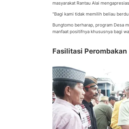
masyarakat Rantau Alai mengapresias
"Bagi kami tidak memilih beliau berd
Bungtomo berharap, program Desa mele
manfaat positifnya khususnya bagi wa
Fasilitasi Perombakan