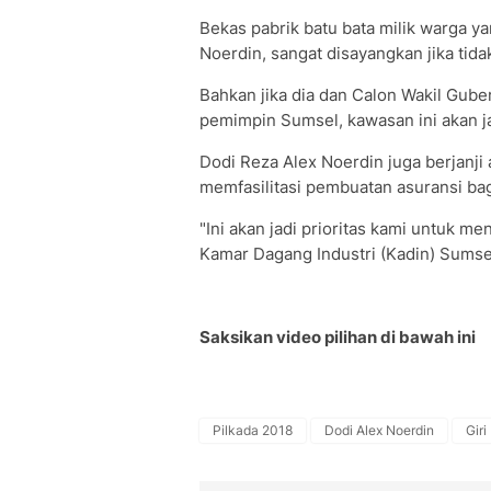
Bekas pabrik batu bata milik warga yan
Noerdin, sangat disayangkan jika tid
Bahkan jika dia dan Calon Wakil Gub
pemimpin Sumsel, kawasan ini akan ja
Dodi Reza Alex Noerdin juga berjan
memfasilitasi pembuatan asuransi ba
"Ini akan jadi prioritas kami untuk m
Kamar Dagang Industri (Kadin) Sumsel
Saksikan video pilihan di bawah ini
Pilkada 2018
Dodi Alex Noerdin
Gir