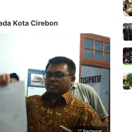
lkada Kota Cirebon
Perbesar