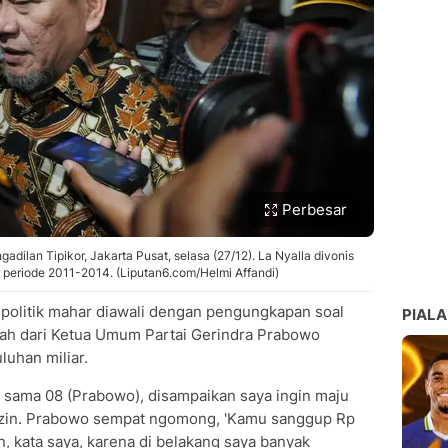
Perbesar
ngadilan Tipikor, Jakarta Pusat, selasa (27/12). La Nyalla divonis
 periode 2011-2014. (Liputan6.com/Helmi Affandi)
 politik mahar diawali dengan pengungkapan soal
PIALA
iah dari Ketua Umum Partai Gerindra Prabowo
luhan miliar.
 sama 08 (Prabowo), disampaikan saya ingin maju
 izin. Prabowo sempat ngomong, 'Kamu sanggup Rp
an, kata saya, karena di belakang saya banyak