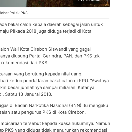
ahar Politik PKS
ada bakal calon kepala daerah sebagai jalan untuk
aju Pilkada 2018 juga diduga terjadi di Kota
calon Wali Kota Cirebon Siswandi yang gagal
anya diusung Partai Gerindra, PAN, dan PKS tak
t rekomendasi dari PKS.
raan yang berujung kepada nilai uang.
hari kedua pendaftaran bakal calon di KPU. "Awalnya
kin besar jumlahnya sampai miliaran. Katanya
di, Sabtu 13 Janurai 2018.
tugas di Badan Narkotika Nasional (BNN) itu mengaku
salah satu pengurus PKS di Kota Cirebon.
mbicaraan tersebut kepada kuasa hukumnya. Namun
kap PKS yang diduga tidak menurunkan rekomendasi