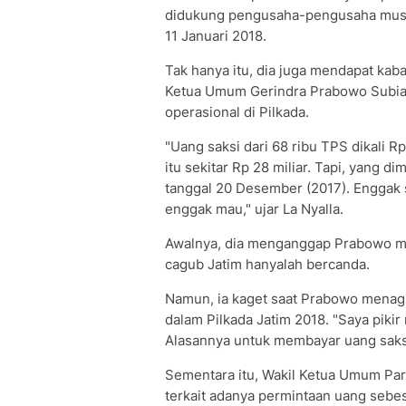
didukung pengusaha-pengusaha muslim
11 Januari 2018.
Tak hanya itu, dia juga mendapat kab
Ketua Umum Gerindra Prabowo Subian
operasional di Pilkada.
"Uang saksi dari 68 ribu TPS dikali Rp
itu sekitar Rp 28 miliar. Tapi, yang d
tanggal 20 Desember (2017). Enggak 
enggak mau," ujar La Nyalla.
Awalnya, dia menganggap Prabowo me
cagub Jatim hanyalah bercanda.
Namun, ia kaget saat Prabowo menagi
dalam Pilkada Jatim 2018. "Saya pikir 
Alasannya untuk membayar uang saksi,
Sementara itu, Wakil Ketua Umum Par
terkait adanya permintaan uang sebes