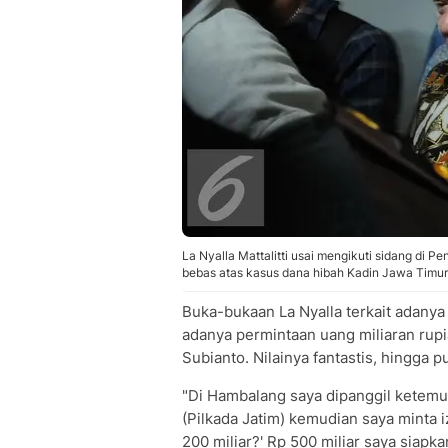
La Nyalla Mattalitti usai mengikuti sidang di Pe
bebas atas kasus dana hibah Kadin Jawa Timur
Buka-bukaan La Nyalla terkait adanya
adanya permintaan uang miliaran rup
Subianto. Nilainya fantastis, hingga pu
"Di Hambalang saya dipanggil ketemu
(Pilkada Jatim) kemudian saya minta
200 miliar?' Rp 500 miliar saya siapk