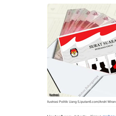
Ilustrasi Politik Uang (Liputan6.com/Andri Wiran