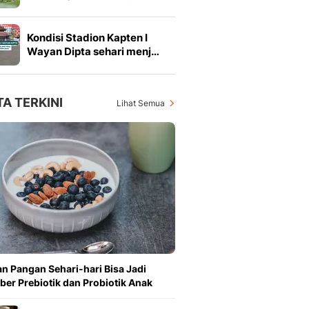
Kondisi Stadion Kapten I
Wayan Dipta sehari menj…
TA TERKINI
Lihat Semua
n Pangan Sehari-hari Bisa Jadi
er Prebiotik dan Probiotik Anak