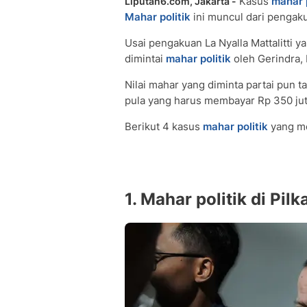
Kasus
mahar p
Liputan6.com, Jakarta -
Mahar politik
ini muncul dari pengaku
Usai pengakuan La Nyalla Mattalitti 
dimintai
mahar politik
oleh Gerindra,
Nilai mahar yang diminta partai pun 
pula yang harus membayar Rp 350 jut
Berikut 4 kasus
mahar politik
yang me
1. Mahar politik di Pil