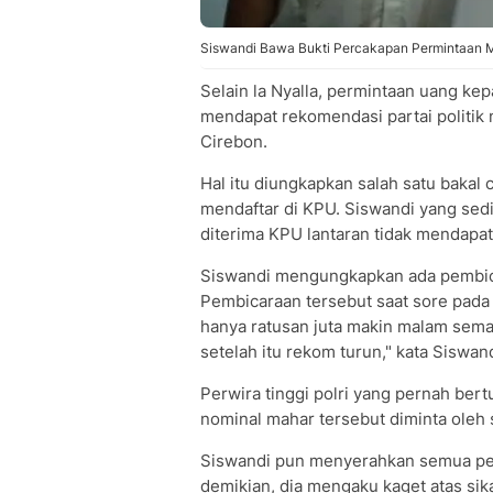
Siswandi Bawa Bukti Percakapan Permintaan M
Selain la Nyalla, permintaan uang kep
mendapat rekomendasi partai politik m
Cirebon.
Hal itu diungkapkan salah satu bakal 
mendaftar di KPU. Siswandi yang sedi
diterima KPU lantaran tidak mendapa
Siswandi mengungkapkan ada pembica
Pembicaraan tersebut saat sore pada 
hanya ratusan juta makin malam sema
setelah itu rekom turun," kata Siswan
Perwira tinggi polri yang pernah ber
nominal mahar tersebut diminta oleh 
Siswandi pun menyerahkan semua pe
demikian, dia mengaku kaget atas si