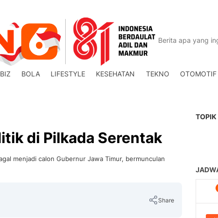
BIZ
BOLA
LIFESTYLE
KESEHATAN
TEKNO
OTOMOTIF
TOPIK
tik di Pilkada Serentak
 gagal menjadi calon Gubernur Jawa Timur, bermunculan
Share