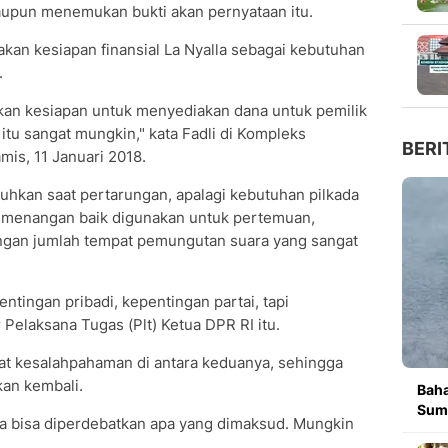
upun menemukan bukti akan pernyataan itu.
an kesiapan finansial La Nyalla sebagai kebutuhan
.
yakan kesiapan untuk menyediakan dana untuk pemilik
 itu sangat mungkin," kata Fadli di Kompleks
BERI
mis, 11 Januari 2018.
tuhkan saat pertarungan, apalagi kebutuhan pilkada
pemenangan baik digunakan untuk pertemuan,
engan jumlah tempat pemungutan suara yang sangat
entingan pribadi, kepentingan partai, tapi
Pelaksana Tugas (Plt) Ketua DPR RI itu.
pat kesalahpahaman di antara keduanya, sehingga
kan kembali.
Baha
Sumb
ira bisa diperdebatkan apa yang dimaksud. Mungkin