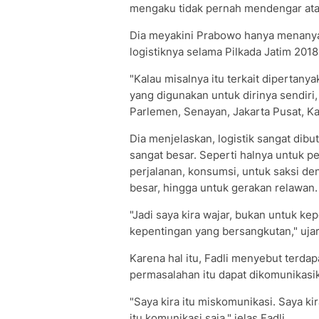
mengaku tidak pernah mendengar ata
Dia meyakini Prabowo hanya menanyak
logistiknya selama Pilkada Jatim 2018
"Kalau misalnya itu terkait dipertan
yang digunakan untuk dirinya sendiri,
Parlemen, Senayan, Jakarta Pusat, Ka
Dia menjelaskan, logistik sangat dibu
sangat besar. Seperti halnya untuk 
perjalanan, konsumsi, untuk saksi d
besar, hingga untuk gerakan relawan.
"Jadi saya kira wajar, bukan untuk kep
kepentingan yang bersangkutan," ujar 
Karena hal itu, Fadli menyebut terda
permasalahan itu dapat dikomunikasi
"Saya kira itu miskomunikasi. Saya k
itu komunikasi saja," jelas Fadli.