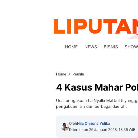
HOME
NEWS
BISNIS
SHOW
Home
Pemilu
4 Kasus Mahar Poli
Usai pengakuan La Nyalla Mattalitti yang
pengakuan lain dari berbagai daerah.
Oleh
Nila Chrisna Yulika
Diterbitkan 26 Januari 2018, 18:56 WIB