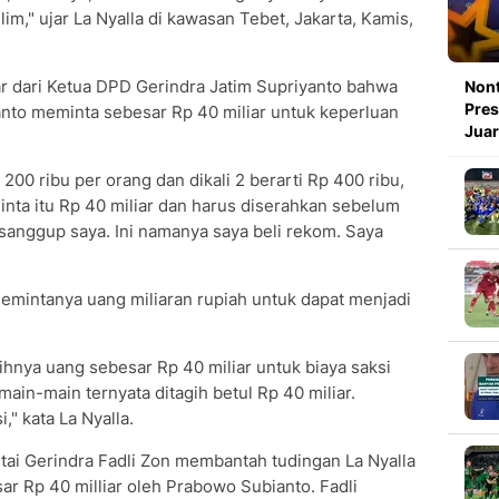
," ujar La Nyalla di kawasan Tebet, Jakarta, Kamis,
ar dari Ketua DPD Gerindra Jatim Supriyanto bahwa
Nont
Pres
to meminta sebesar Rp 40 miliar untuk keperluan
Juar
 200 ribu per orang dan dikali 2 berarti Rp 400 ribu,
iminta itu Rp 40 miliar dan harus diserahkan sebelum
sanggup saya. Ini namanya saya beli rekom. Saya
mintanya uang miliaran rupiah untuk dapat menjadi
hnya uang sebesar Rp 40 miliar untuk biaya saksi
main-main ternyata ditagih betul Rp 40 miliar.
" kata La Nyalla.
tai Gerindra Fadli Zon membantah tudingan La Nyalla
ar Rp 40 milliar oleh Prabowo Subianto. Fadli