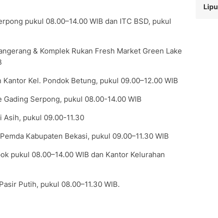
Lipu
erpong pukul 08.00–14.00 WIB dan ITC BSD, pukul
 Tangerang & Komplek Rukan Fresh Market Green Lake
B
n Kantor Kel. Pondok Betung, pukul 09.00–12.00 WIB
e Gading Serpong, pukul 08.00-14.00 WIB
i Asih, pukul 09.00-11.30
r Pemda Kabupaten Bekasi, pukul 09.00–11.30 WIB
ok pukul 08.00–14.00 WIB dan Kantor Kelurahan
Pasir Putih, pukul 08.00–11.30 WIB.