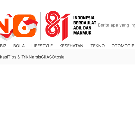
BIZ
BOLA
LIFESTYLE
KESEHATAN
TEKNO
OTOMOTIF
kasi
Tips & Trik
Narsis
GIIAS
Otosia