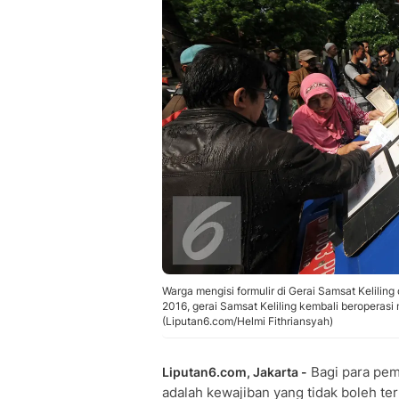
Warga mengisi formulir di Gerai Samsat Keliling 
2016, gerai Samsat Keliling kembali beroperas
(Liputan6.com/Helmi Fithriansyah)
Bagi para pem
Liputan6.com, Jakarta -
adalah kewajiban yang tidak boleh ter