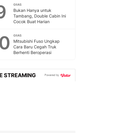
9
GIIAS
Bukan Hanya untuk
Tambang, Double Cabin Ini
Cocok Buat Harian
10
GIIAS
Mitsubishi Fuso Ungkap
Cara Baru Cegah Truk
Berhenti Beroperasi
VE STREAMING
Powered by