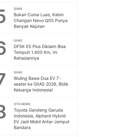
5
GIIAS
Bukan Cuma Luas, Kabin
Changan Nevo Q05 Punya
Banyak Kejutan
6
GIIAS
DFSK E5 Plus Diklaim Bisa
Tempuh 1.400 Km, Ini
Rahasiannya
7
GIIAS
Wuling Bawa Dua EV 7-
seater ke GIIAS 2026, Bidik
Keluarga Indonesia!
8
OTO NEWS
Toyota Gandeng Garuda
Indonesia, Alphard Hybrid
EV Jadi Mobil Antar-Jemput
Bandara