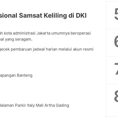
ional Samsat Keliling di DKI
yah kota administrasi Jakarta umumnya beroperasi
nal yang seragam.
ecek pembaruan jadwal harian melalui akun resmi
Lapangan Banteng
laman Parkir Italy Mall Artha Gading