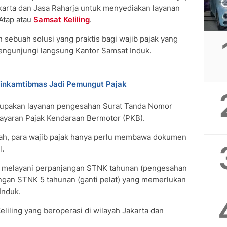
arta dan Jasa Raharja untuk menyediakan layanan
Atap atau
Samsat Keliling
.
 sebuah solusi yang praktis bagi wajib pajak yang
engunjungi langsung Kantor Samsat Induk.
inkamtibmas Jadi Pemungut Pajak
erupakan layanan pengesahan Surat Tanda Nomor
yaran Pajak Kendaraan Bermotor (PKB).
ah, para wajib pajak hanya perlu membawa dokumen
l.
ya melayani perpanjangan STNK tahunan (pengesahan
angan STNK 5 tahunan (ganti pelat) yang memerlukan
Induk.
Keliling yang beroperasi di wilayah Jakarta dan