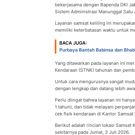
bekerjasama dengan Bapenda DKI Jak
Sistem Administrasi Manunggal Satu 
Layanan samsat keliling ini merupakan
memiliki keterbatasan waktu untuk m
BACA JUGA:
Purbaya Bantah Babinsa dan Bhab
Yang ditawarkan pada layanan ini m
Kendaraan (STNK) tahunan dan pemba
Untuk cara mengurusnya sangat mud
dengan lengkap dan datang lebih awa
Perlu diingat bahwa layanan ini han
1 tahun), dan tidak melayani perpanj
cek fisik kendaraan di Kantor Samsat 
Berikut adalah rincian lokasi Samsat 
sekitarnya pada Jumat, 3 Juli 2026.