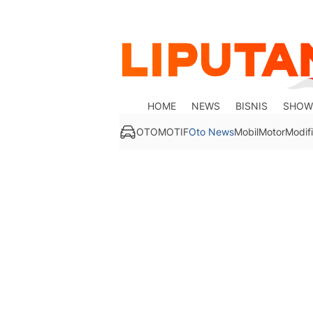
HOME
NEWS
BISNIS
SHOW
OTOMOTIF
Oto News
Mobil
Motor
Modifi