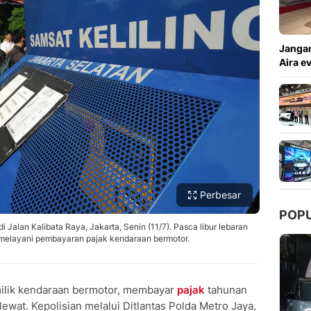
Copy Link
Jangan
Aira e
Perbesar
POP
di Jalan Kalibata Raya, Jakarta, Senin (11/7). Pasca libur lebaran
i melayani pembayaran pajak kendaraan bermotor.
ilik kendaraan bermotor, membayar
pajak
tahunan
lewat. Kepolisian melalui Ditlantas Polda Metro Jaya,