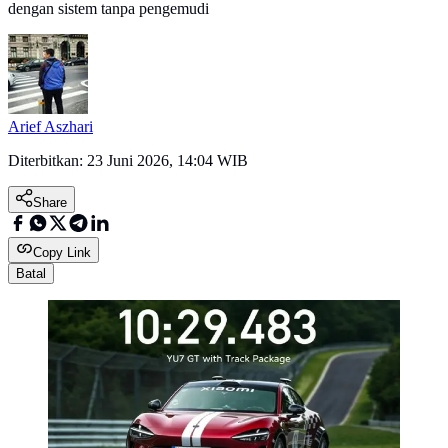
dengan sistem tanpa pengemudi
Arief Aszhari
Diterbitkan:
23 Juni 2026, 14:04 WIB
Share
Copy Link
Batal