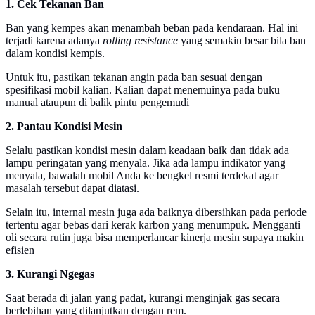
1. Cek Tekanan Ban
Ban yang kempes akan menambah beban pada kendaraan. Hal ini
terjadi karena adanya
rolling resistance
yang semakin besar bila ban
dalam kondisi kempis.
Untuk itu, pastikan tekanan angin pada ban sesuai dengan
spesifikasi mobil kalian. Kalian dapat menemuinya pada buku
manual ataupun di balik pintu pengemudi
2. Pantau Kondisi Mesin
Selalu pastikan kondisi mesin dalam keadaan baik dan tidak ada
lampu peringatan yang menyala. Jika ada lampu indikator yang
menyala, bawalah mobil Anda ke bengkel resmi terdekat agar
masalah tersebut dapat diatasi.
Selain itu, internal mesin juga ada baiknya dibersihkan pada periode
tertentu agar bebas dari kerak karbon yang menumpuk. Mengganti
oli secara rutin juga bisa memperlancar kinerja mesin supaya makin
efisien
3. Kurangi Ngegas
Saat berada di jalan yang padat, kurangi menginjak gas secara
berlebihan yang dilanjutkan dengan rem.