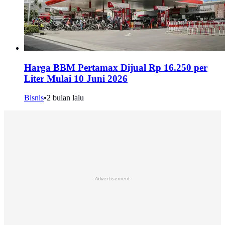
Harga BBM Pertamax Dijual Rp 16.250 per
Liter Mulai 10 Juni 2026
Bisnis
•
2 bulan lalu
Advertisement