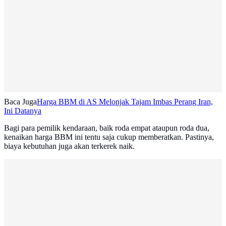
Baca Juga
Harga BBM di AS Melonjak Tajam Imbas Perang Iran,
Ini Datanya
Bagi para pemilik kendaraan, baik roda empat ataupun roda dua,
kenaikan harga BBM ini tentu saja cukup memberatkan. Pastinya,
biaya kebutuhan juga akan terkerek naik.