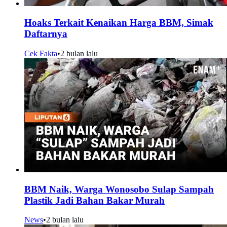
Hoaks Terkait Kenaikan Harga BBM, Simak
Daftarnya
Cek Fakta
•
2 bulan lalu
BBM Naik, Warga Wonosobo Sulap Sampah
Plastik Jadi Bahan Bakar Murah
News
•
2 bulan lalu