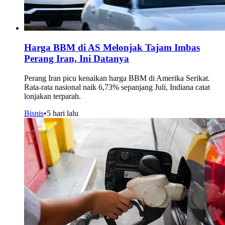
Harga BBM di AS Melonjak Tajam Imbas
Perang Iran, Ini Datanya
Perang Iran picu kenaikan harga BBM di Amerika Serikat.
Rata-rata nasional naik 6,73% sepanjang Juli, Indiana catat
lonjakan terparah.
Bisnis
•
5 hari lalu