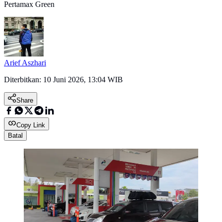
Pertamax Green
Arief Aszhari
Diterbitkan:
10 Juni 2026, 13:04 WIB
Share
Copy Link
Batal