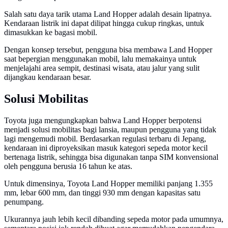
Salah satu daya tarik utama Land Hopper adalah desain lipatnya.
Kendaraan listrik ini dapat dilipat hingga cukup ringkas, untuk
dimasukkan ke bagasi mobil.
Dengan konsep tersebut, pengguna bisa membawa Land Hopper
saat bepergian menggunakan mobil, lalu memakainya untuk
menjelajahi area sempit, destinasi wisata, atau jalur yang sulit
dijangkau kendaraan besar.
Solusi Mobilitas
Toyota juga mengungkapkan bahwa Land Hopper berpotensi
menjadi solusi mobilitas bagi lansia, maupun pengguna yang tidak
lagi mengemudi mobil. Berdasarkan regulasi terbaru di Jepang,
kendaraan ini diproyeksikan masuk kategori sepeda motor kecil
bertenaga listrik, sehingga bisa digunakan tanpa SIM konvensional
oleh pengguna berusia 16 tahun ke atas.
Untuk dimensinya, Toyota Land Hopper memiliki panjang 1.355
mm, lebar 600 mm, dan tinggi 930 mm dengan kapasitas satu
penumpang.
Ukurannya jauh lebih kecil dibanding sepeda motor pada umumnya,