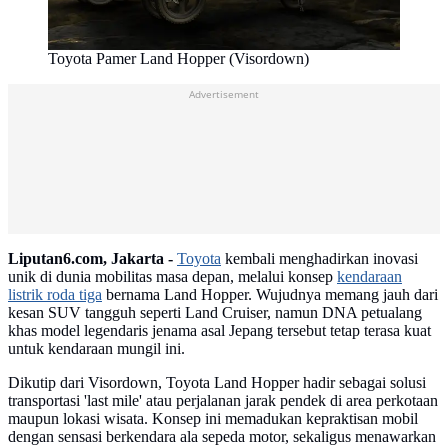
Toyota Pamer Land Hopper (Visordown)
Advertisement
Liputan6.com, Jakarta -
Toyota
kembali menghadirkan inovasi
unik di dunia mobilitas masa depan, melalui konsep
kendaraan
listrik roda tiga
bernama Land Hopper. Wujudnya memang jauh dari
kesan SUV tangguh seperti Land Cruiser, namun DNA petualang
khas model legendaris jenama asal Jepang tersebut tetap terasa kuat
untuk kendaraan mungil ini.
Dikutip dari Visordown, Toyota Land Hopper hadir sebagai solusi
transportasi 'last mile' atau perjalanan jarak pendek di area perkotaan
maupun lokasi wisata. Konsep ini memadukan kepraktisan mobil
dengan sensasi berkendara ala sepeda motor, sekaligus menawarkan