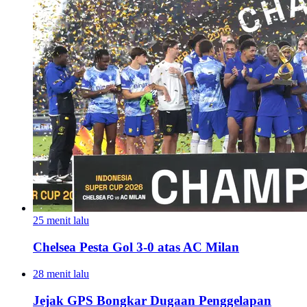
25 menit lalu
Chelsea Pesta Gol 3-0 atas AC Milan
28 menit lalu
Jejak GPS Bongkar Dugaan Penggelapan