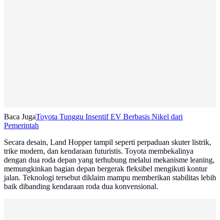
Baca Juga
Toyota Tunggu Insentif EV Berbasis Nikel dari
Pemerintah
Secara desain, Land Hopper tampil seperti perpaduan skuter listrik,
trike modern, dan kendaraan futuristis. Toyota membekalinya
dengan dua roda depan yang terhubung melalui mekanisme leaning,
memungkinkan bagian depan bergerak fleksibel mengikuti kontur
jalan. Teknologi tersebut diklaim mampu memberikan stabilitas lebih
baik dibanding kendaraan roda dua konvensional.