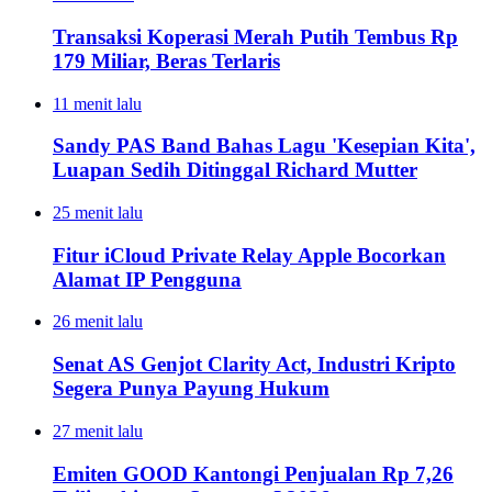
Transaksi Koperasi Merah Putih Tembus Rp
179 Miliar, Beras Terlaris
11 menit lalu
Sandy PAS Band Bahas Lagu 'Kesepian Kita',
Luapan Sedih Ditinggal Richard Mutter
25 menit lalu
Fitur iCloud Private Relay Apple Bocorkan
Alamat IP Pengguna
26 menit lalu
Senat AS Genjot Clarity Act, Industri Kripto
Segera Punya Payung Hukum
27 menit lalu
Emiten GOOD Kantongi Penjualan Rp 7,26