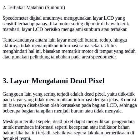
2. Terbakar Matahari (Sunburn)
Speedometer digital umumnya menggunakan layar LCD yang
sensitif terhadap panas. Jika motor sering diparkir di bawah terik
matahari, layar LCD berisiko mengalami sunburn atau terbakar.
Tanda-tandanya antara lain layar menjadi buram, redup, hingga
akhirnya tidak menampilkan informasi sama sekali. Untuk
menghindari hal ini, biasakan memarkir motor di tempat yang teduh
atau gunakan pelindung tambahan pada area speedometer.
3. Layar Mengalami Dead Pixel
Gangguan lain yang sering terjadi adalah dead pixel, yaitu titik-titik
pada layar yang tidak menampilkan informasi dengan jelas. Kondisi
ini biasanya disebabkan oleh kerusakan pada bagian LCD, sehingga
beberapa bagian tampilan menjadi buram atau tidak menyala.
Meskipun terlihat sepele, dead pixel dapat menyulitkan pengendara
untuk membaca informasi seperti kecepatan atau indikator bahan
bakar. Jika hal ini terjadi, sebaiknya segera lakukan pemeriksaan di
bengkel resmi.