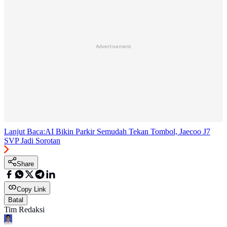
Advertisement
Lanjut Baca:
AI Bikin Parkir Semudah Tekan Tombol, Jaecoo J7
SVP Jadi Sorotan
Share
Copy Link
Batal
Tim Redaksi