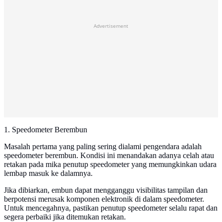
Advertisement
1. Speedometer Berembun
Masalah pertama yang paling sering dialami pengendara adalah
speedometer berembun. Kondisi ini menandakan adanya celah atau
retakan pada mika penutup speedometer yang memungkinkan udara
lembap masuk ke dalamnya.
Jika dibiarkan, embun dapat mengganggu visibilitas tampilan dan
berpotensi merusak komponen elektronik di dalam speedometer.
Untuk mencegahnya, pastikan penutup speedometer selalu rapat dan
segera perbaiki jika ditemukan retakan.