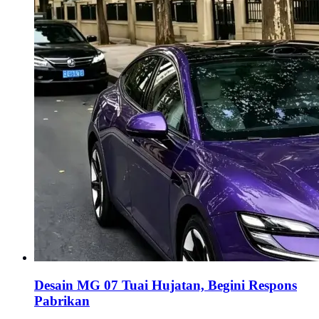
Desain MG 07 Tuai Hujatan, Begini Respons
Pabrikan