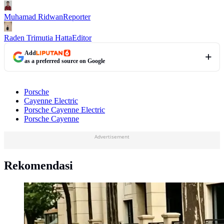
Muhamad Ridwan
Reporter
Raden Trimutia Hatta
Editor
Add
as a preferred source on Google
Porsche
Cayenne Electric
Porsche Cayenne Electric
Porsche Cayenne
Advertisement
Rekomendasi