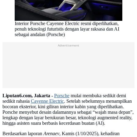
Interior Porsche Cayenne Electric resmi diperlihatkan,
penuh teknologi futuristis dengan layar raksasa dan AI
sebagai andalan (Porsche)
Advertisement
Liputan6.com, Jakarta -
Porsche
mulai membuka sedikit demi
sedikit rahasia
Cayenne Electric
. Setelah sebelumnya menampilkan
bocoran eksterior, kini giliran interior kabin yang diperlihatkan.
Porsche menyebut desain dalamannya sebagai “wajah masa depan”,
lengkap dengan layar berukuran besar, teknologi augmented reality,
hingga asisten suara berbasis kecerdasan buatan (AI).
Berdasarkan laporan
Arenaev
, Kamis (1/10/2025), kehadiran