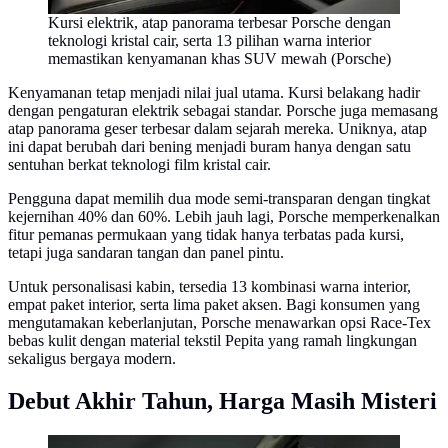
Kursi elektrik, atap panorama terbesar Porsche dengan
teknologi kristal cair, serta 13 pilihan warna interior
memastikan kenyamanan khas SUV mewah (Porsche)
Kenyamanan tetap menjadi nilai jual utama. Kursi belakang hadir
dengan pengaturan elektrik sebagai standar. Porsche juga memasang
atap panorama geser terbesar dalam sejarah mereka. Uniknya, atap
ini dapat berubah dari bening menjadi buram hanya dengan satu
sentuhan berkat teknologi film kristal cair.
Pengguna dapat memilih dua mode semi-transparan dengan tingkat
kejernihan 40% dan 60%. Lebih jauh lagi, Porsche memperkenalkan
fitur pemanas permukaan yang tidak hanya terbatas pada kursi,
tetapi juga sandaran tangan dan panel pintu.
Untuk personalisasi kabin, tersedia 13 kombinasi warna interior,
empat paket interior, serta lima paket aksen. Bagi konsumen yang
mengutamakan keberlanjutan, Porsche menawarkan opsi Race-Tex
bebas kulit dengan material tekstil Pepita yang ramah lingkungan
sekaligus bergaya modern.
Debut Akhir Tahun, Harga Masih Misteri