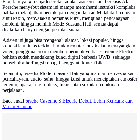
Fitur lain yang menjadi sorotan adalah asisten suara berbasis AI.
Porsche menyebut sistem ini mampu memahami instruksi kompleks
bahkan melanjutkan percakapan dengan lancar. Mulai dari mengatur
suhu kabin, menyalakan pemanas kursi, mengubah pencahayaan
ambient, hingga memilih Mode Suasana Hati, semua dapat
dilakukan hanya dengan perintah suara.
Asisten ini juga bisa mengenali alamat, lokasi populer, hingga
kondisi lalu lintas terkini. Untuk memutar musik atau menayangkan
video, pengguna cukup memberi perintah verbal. Cayenne Electric
bahkan sudah mendukung kunci digital berbasis UWB, sehingga
ponsel bisa berfungsi sebagai pengganti kunci fisik.
Selain itu, tersedia Mode Suasana Hati yang mampu menyesuaikan
pencahayaan, audio, suhu, hingga kursi untuk menciptakan atmosfer
tertentu, apakah ingin rileks, fokus, atau sekadar menikmati
perjalanan.
Baca Juga
Porsche Cayenne S Electric Debut, Lebih Kencang dari
Varian Standar