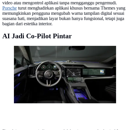
video atau mengontrol aplikasi tanpa mengganggu pengemudi.
Porsche
turut menghadirkan aplikasi khusus bernama Themes yang
memungkinkan pengguna mengubah warna tampilan digital sesuai
suasana hati, menjadikan layar bukan hanya fungsional, tetapi juga
bagian dari estetika interior.
AI Jadi Co-Pilot Pintar
Asisten suara bertenaga AI mampu memahami instruksi
kompleks, dari mengatur suhu kabin hingga memilih
Mode Suasana Hati hanya dengan perintah suara
(Porsche)