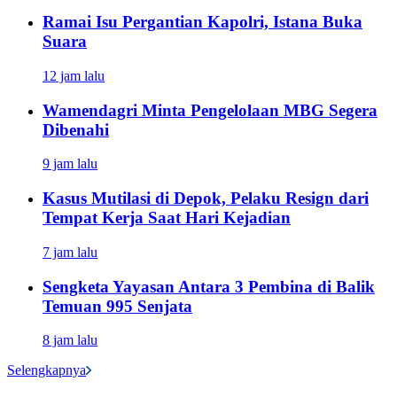
Ramai Isu Pergantian Kapolri, Istana Buka
Suara
12 jam lalu
Wamendagri Minta Pengelolaan MBG Segera
Dibenahi
9 jam lalu
Kasus Mutilasi di Depok, Pelaku Resign dari
Tempat Kerja Saat Hari Kejadian
7 jam lalu
Sengketa Yayasan Antara 3 Pembina di Balik
Temuan 995 Senjata
8 jam lalu
Selengkapnya