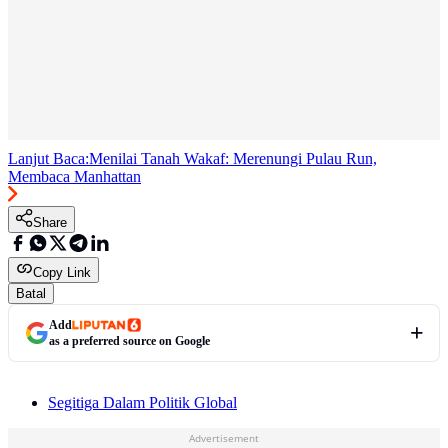
Lanjut Baca:
Menilai Tanah Wakaf: Merenungi Pulau Run,
Membaca Manhattan
Share
Copy Link
Batal
Add
as a preferred source on Google
Segitiga Dalam Politik Global
Advertisement