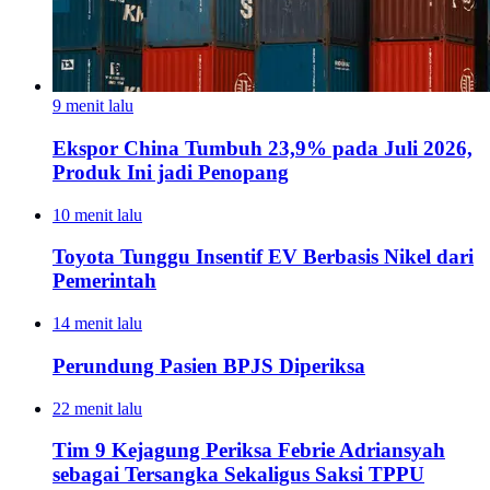
9 menit lalu
Ekspor China Tumbuh 23,9% pada Juli 2026,
Produk Ini jadi Penopang
10 menit lalu
Toyota Tunggu Insentif EV Berbasis Nikel dari
Pemerintah
14 menit lalu
Perundung Pasien BPJS Diperiksa
22 menit lalu
Tim 9 Kejagung Periksa Febrie Adriansyah
sebagai Tersangka Sekaligus Saksi TPPU