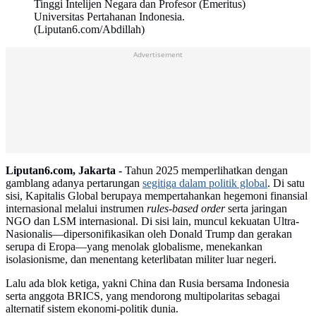
Tinggi Intelijen Negara dan Profesor (Emeritus)
Universitas Pertahanan Indonesia.
(Liputan6.com/Abdillah)
Advertisement
Liputan6.com, Jakarta -
Tahun 2025 memperlihatkan dengan
gamblang adanya pertarungan
segitiga dalam politik global
. Di satu
sisi, Kapitalis Global berupaya mempertahankan hegemoni finansial
internasional melalui instrumen
rules-based order
serta jaringan
NGO dan LSM internasional. Di sisi lain, muncul kekuatan Ultra-
Nasionalis—dipersonifikasikan oleh Donald Trump dan gerakan
serupa di Eropa—yang menolak globalisme, menekankan
isolasionisme, dan menentang keterlibatan militer luar negeri.
Lalu ada blok ketiga, yakni China dan Rusia bersama Indonesia
serta anggota BRICS, yang mendorong multipolaritas sebagai
alternatif sistem ekonomi-politik dunia.