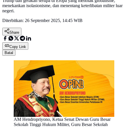
Trump dan gerakan serupa di Eropa yang menolak globalisme,
menekankan isolasionisme, dan menentang keterlibatan militer luar
negeri.
Diterbitkan:
26 September 2025, 14:45 WIB
Share
Copy Link
Batal
AM Hendropriyono, Ketua Senat Dewan Guru Besar
Sekolah Tinggi Hukum Militer, Guru Besar Sekolah