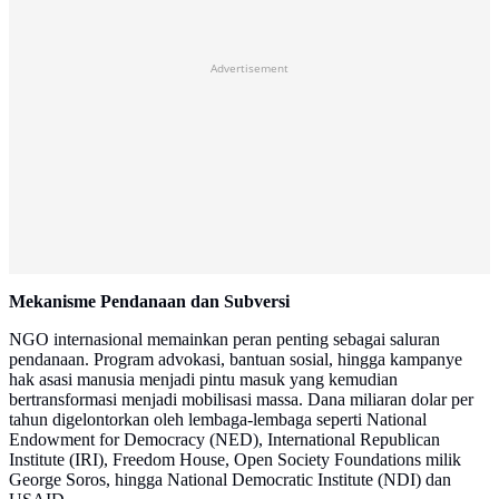
Advertisement
Mekanisme Pendanaan dan Subversi
NGO internasional memainkan peran penting sebagai saluran
pendanaan. Program advokasi, bantuan sosial, hingga kampanye
hak asasi manusia menjadi pintu masuk yang kemudian
bertransformasi menjadi mobilisasi massa. Dana miliaran dolar per
tahun digelontorkan oleh lembaga-lembaga seperti National
Endowment for Democracy (NED), International Republican
Institute (IRI), Freedom House, Open Society Foundations milik
George Soros, hingga National Democratic Institute (NDI) dan