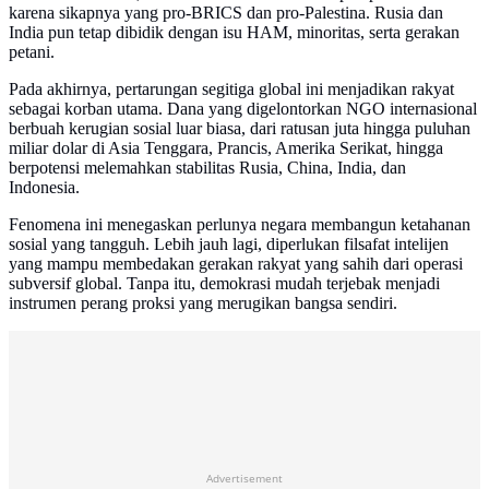
karena sikapnya yang pro-BRICS dan pro-Palestina. Rusia dan
India pun tetap dibidik dengan isu HAM, minoritas, serta gerakan
petani.
Pada akhirnya, pertarungan segitiga global ini menjadikan rakyat
sebagai korban utama. Dana yang digelontorkan NGO internasional
berbuah kerugian sosial luar biasa, dari ratusan juta hingga puluhan
miliar dolar di Asia Tenggara, Prancis, Amerika Serikat, hingga
berpotensi melemahkan stabilitas Rusia, China, India, dan
Indonesia.
Fenomena ini menegaskan perlunya negara membangun ketahanan
sosial yang tangguh. Lebih jauh lagi, diperlukan filsafat intelijen
yang mampu membedakan gerakan rakyat yang sahih dari operasi
subversif global. Tanpa itu, demokrasi mudah terjebak menjadi
instrumen perang proksi yang merugikan bangsa sendiri.
Advertisement