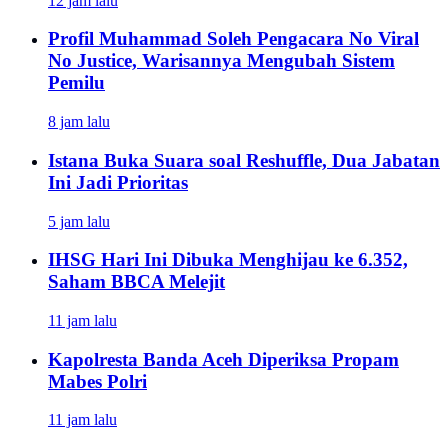
12 jam lalu
Profil Muhammad Soleh Pengacara No Viral
No Justice, Warisannya Mengubah Sistem
Pemilu
8 jam lalu
Istana Buka Suara soal Reshuffle, Dua Jabatan
Ini Jadi Prioritas
5 jam lalu
IHSG Hari Ini Dibuka Menghijau ke 6.352,
Saham BBCA Melejit
11 jam lalu
Kapolresta Banda Aceh Diperiksa Propam
Mabes Polri
11 jam lalu