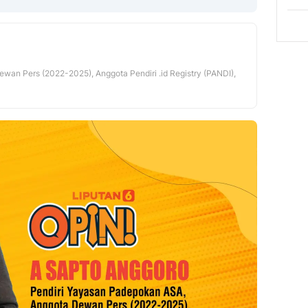
Copy Link
an Pers (2022-2025), Anggota Pendiri .id Registry (PANDI),