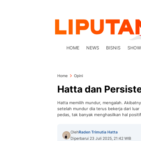
HOME
NEWS
BISNIS
SHOW
Home
Opini
Hatta dan Persist
Hatta memilih mundur, mengalah. Akibatnya
setelah mundur dia terus bekerja dari lu
pedas, tak banyak menghasilkan hal positi
Oleh
Raden Trimutia Hatta
Diperbarui 23 Juli 2025, 21:42 WIB