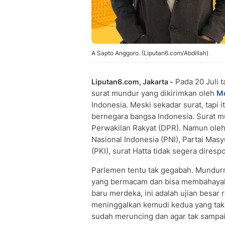
A Sapto Anggoro. (Liputan6.com/Abdillah)
Pada 20 Juli t
Liputan6.com, Jakarta -
surat mundur yang dikirimkan oleh
M
Indonesia. Meski sekadar surat, tapi
bernegara bangsa Indonesia. Surat m
Perwakilan Rakyat (DPR). Namun oleh D
Nasional Indonesia (PNI), Partai Mas
(PKI), surat Hatta tidak segera diresp
Parlemen tentu tak gegabah. Mundurn
yang bermacam dan bisa membahayaka
baru merdeka, ini adalah ujian besar r
meninggalkan kemudi kedua yang tak
sudah meruncing dan agar tak sampa