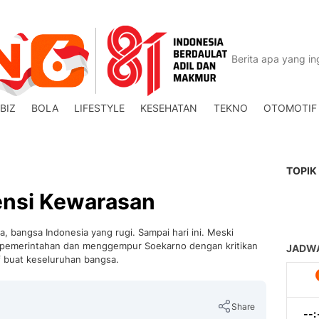
BIZ
BOLA
LIFESTYLE
KESEHATAN
TEKNO
OTOMOTIF
TOPIK
ensi Kewarasan
, bangsa Indonesia yang rugi. Sampai hari ini. Meski
ar pemerintahan dan menggempur Soekarno dengan kritikan
f buat keseluruhan bangsa.
Share