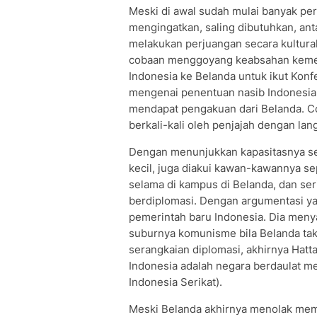
Meski di awal sudah mulai banyak pe
mengingatkan, saling dibutuhkan, an
melakukan perjuangan secara kultural
cobaan menggoyang keabsahan kemer
Indonesia ke Belanda untuk ikut Konf
mengenai penentuan nasib Indonesia.
mendapat pengakuan dari Belanda. Co
berkali-kali oleh penjajah dengan la
Dengan menunjukkan kapasitasnya seba
kecil, juga diakui kawan-kawannya sep
selama di kampus di Belanda, dan seri
berdiplomasi. Dengan argumentasi ya
pemerintah baru Indonesia. Dia me
suburnya komunisme bila Belanda tak
serangkaian diplomasi, akhirnya Hat
Indonesia adalah negara berdaulat m
Indonesia Serikat).
Meski Belanda akhirnya menolak me