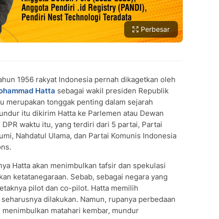
Perbesar
ahun 1956 rakyat Indonesia pernah dikagetkan oleh
ohammad Hatta
sebagai wakil presiden Republik
 itu merupakan tonggak penting dalam sejarah
undur itu dikirim Hatta ke Parlemen atau Dewan
PR waktu itu, yang terdiri dari 5 partai, Partai
yumi, Nahdatul Ulama, dan Partai Komunis Indonesia
ons.
ya Hatta akan menimbulkan tafsir dan spekulasi
n ketatanegaraan. Sebab, sebagai negara yang
etaknya pilot dan co-pilot. Hatta memilih
 seharusnya dilakukan. Namun, rupanya perbedaan
i menimbulkan matahari kembar, mundur