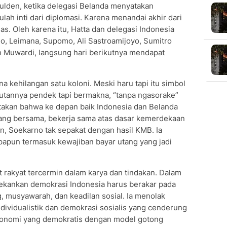
gulden, ketika delegasi Belanda menyatakan
ulah inti dari diplomasi. Karena menandai akhir dari
as. Oleh karena itu, Hatta dan delegasi Indonesia
, Leimana, Supomo, Ali Sastroamijoyo, Sumitro
 Muwardi, langsung hari berikutnya mendapat
a kehilangan satu koloni. Meski haru tapi itu simbol
butannya pendek tapi bermakna, “tanpa ngasorake”
akan bahwa ke depan baik Indonesia dan Belanda
ng bersama, bekerja sama atas dasar kemerdekaan
, Soekarno tak sepakat dengan hasil KMB. Ia
papun termasuk kewajiban bayar utang yang jadi
 rakyat tercermin dalam karya dan tindakan. Dalam
ekankan demokrasi Indonesia harus berakar pada
ng, musyawarah, dan keadilan sosial. Ia menolak
individualistik dan demokrasi sosialis yang cenderung
 ekonomi yang demokratis dengan model gotong