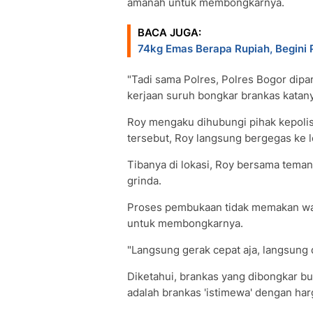
amanah untuk membongkarnya.
BACA JUGA:
74kg Emas Berapa Rupiah, Begini
"Tadi sama Polres, Polres Bogor dipan
kerjaan suruh bongkar brankas katanya
Roy mengaku dihubungi pihak kepolisi
tersebut, Roy langsung bergegas ke l
Tibanya di lokasi, Roy bersama tem
grinda.
Proses pembukaan tidak memakan wa
untuk membongkarnya.
"Langsung gerak cepat aja, langsung 
Diketahui, brankas yang dibongkar bu
adalah brankas 'istimewa' dengan har