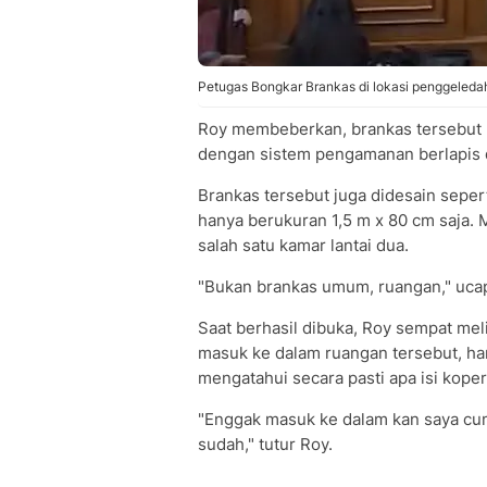
Petugas Bongkar Brankas di lokasi penggeledah
Roy membeberkan, brankas tersebut mem
dengan sistem pengamanan berlapis d
Brankas tersebut juga didesain seper
hanya berukuran 1,5 m x 80 cm saja. 
salah satu kamar lantai dua.
"Bukan brankas umum, ruangan," uca
Saat berhasil dibuka, Roy sempat meli
masuk ke dalam ruangan tersebut, han
mengatahui secara pasti apa isi koper
"Enggak masuk ke dalam kan saya cuma
sudah," tutur Roy.