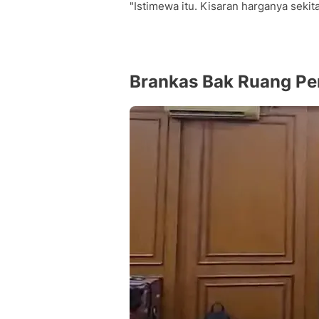
"Istimewa itu. Kisaran harganya sekit
Brankas Bak Ruang P