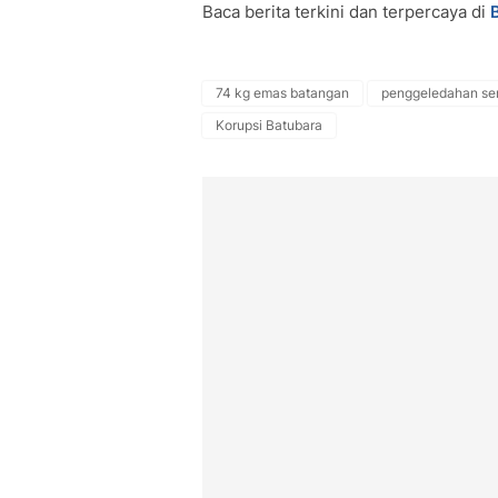
Baca berita terkini dan terpercaya di
74 kg emas batangan
penggeledahan se
Korupsi Batubara