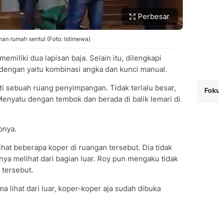
Perbesar
an rumah sentul (Foto: Istimewa)
iliki dua lapisan baja. Selain itu, dilengkapi
engan yaitu kombinasi angka dan kunci manual.
ti sebuah ruang penyimpangan. Tidak terlalu besar,
Foku
Menyatu dengan tembok dan berada di balik lemari di
pnya.
hat beberapa koper di ruangan tersebut. Dia tidak
ya melihat dari bagian luar. Roy pun mengaku tidak
 tersebut.
 lihat dari luar, koper-koper aja sudah dibuka