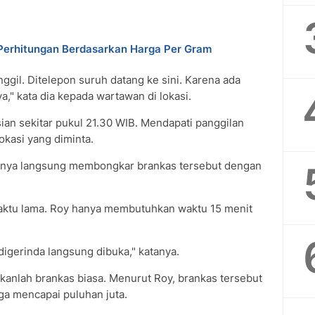
 Perhitungan Berdasarkan Harga Per Gram
ggil. Ditelepon suruh datang ke sini. Karena ada
," kata dia kepada wartawan di lokasi.
an sekitar pukul 21.30 WIB. Mendapati panggilan
okasi yang diminta.
annya langsung membongkar brankas tersebut dengan
ktu lama. Roy hanya membutuhkan waktu 15 menit
digerinda langsung dibuka," katanya.
kanlah brankas biasa. Menurut Roy, brankas tersebut
ga mencapai puluhan juta.