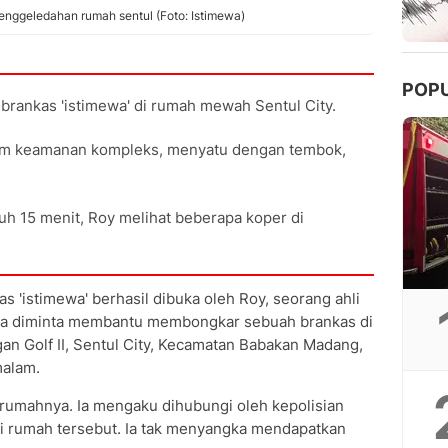
enggeledahan rumah sentul (Foto: Istimewa)
POP
 brankas 'istimewa' di rumah mewah Sentul City.
stem keamanan kompleks, menyatu dengan tembok,
h 15 menit, Roy melihat beberapa koper di
 'istimewa' berhasil dibuka oleh Roy, seorang ahli
 Dia diminta membantu membongkar sebuah brankas di
 Golf II, Sentul City, Kecamatan Babakan Madang,
malam.
i rumahnya. Ia mengaku dihubungi oleh kepolisian
 rumah tersebut. Ia tak menyangka mendapatkan