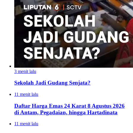
3 menit lalu
Sekolah Jadi Gudang Senjata?
11 menit lalu
Daftar Harga Emas 24 Karat 8 Agustus 2026
di Antam, Pegadaian, hingga Hartadinata
11 menit lalu