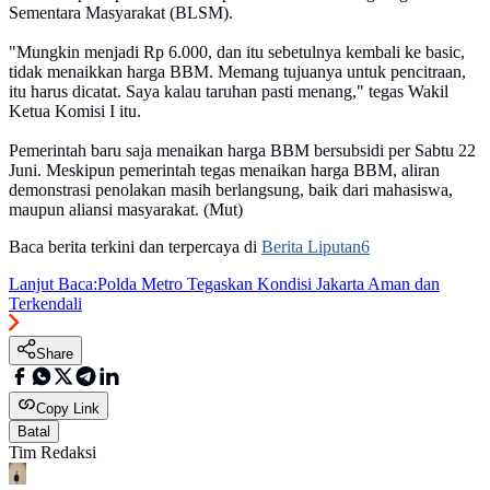
Sementara Masyarakat (BLSM).
"Mungkin menjadi Rp 6.000, dan itu sebetulnya kembali ke basic,
tidak menaikkan harga BBM. Memang tujuanya untuk pencitraan,
itu harus dicatat. Saya kalau taruhan pasti menang," tegas Wakil
Ketua Komisi I itu.
Pemerintah baru saja menaikan harga BBM bersubsidi per Sabtu 22
Juni. Meskipun pemerintah tegas menaikan harga BBM, aliran
demonstrasi penolakan masih berlangsung, baik dari mahasiswa,
maupun aliansi masyarakat. (Mut)
Baca berita terkini dan terpercaya di
Berita Liputan6
Lanjut Baca:
Polda Metro Tegaskan Kondisi Jakarta Aman dan
Terkendali
Share
Copy Link
Batal
Tim Redaksi