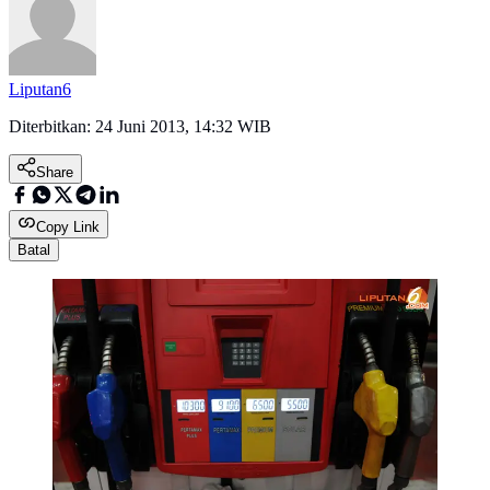
Liputan6
Diterbitkan:
24 Juni 2013, 14:32 WIB
Share
Copy Link
Batal