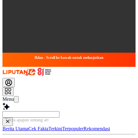
Iklan - Scroll ke bawah untuk melanjutkan
Menu
Tanya apapun tentang artikel i
Berita Utama
Cek Fakta
Terkini
Terpopuler
Rekomendasi