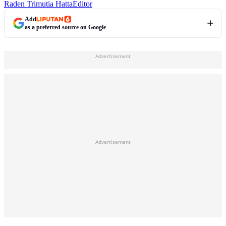
Raden Trimutia Hatta
Editor
Add
as a preferred source on Google
Advertisement
Advertisement