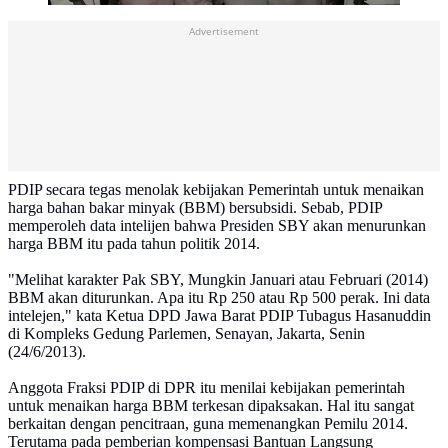
Advertisement
PDIP secara tegas menolak kebijakan Pemerintah untuk menaikan
harga bahan bakar minyak (BBM) bersubsidi. Sebab, PDIP
memperoleh data intelijen bahwa Presiden SBY akan menurunkan
harga BBM itu pada tahun politik 2014.
"Melihat karakter Pak SBY, Mungkin Januari atau Februari (2014)
BBM akan diturunkan. Apa itu Rp 250 atau Rp 500 perak. Ini data
intelejen," kata Ketua DPD Jawa Barat PDIP Tubagus Hasanuddin
di Kompleks Gedung Parlemen, Senayan, Jakarta, Senin
(24/6/2013).
Anggota Fraksi PDIP di DPR itu menilai kebijakan pemerintah
untuk menaikan harga BBM terkesan dipaksakan. Hal itu sangat
berkaitan dengan pencitraan, guna memenangkan Pemilu 2014.
Terutama pada pemberian kompensasi Bantuan Langsung