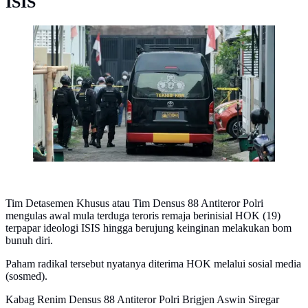
ISIS
Densus 88 menangkap terduga teroris di Kota Batu
Jatim. (Istimewa)
Tim Detasemen Khusus atau Tim Densus 88 Antiteror Polri
mengulas awal mula terduga teroris remaja berinisial HOK (19)
terpapar ideologi ISIS hingga berujung keinginan melakukan bom
bunuh diri.
Paham radikal tersebut nyatanya diterima HOK melalui sosial media
(sosmed).
Kabag Renim Densus 88 Antiteror Polri Brigjen Aswin Siregar