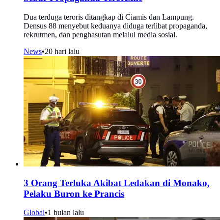
Dua terduga teroris ditangkap di Ciamis dan Lampung.
Densus 88 menyebut keduanya diduga terlibat propaganda,
rekrutmen, dan penghasutan melalui media sosial.
News
•
20 hari lalu
3 Orang Terluka Akibat Ledakan di Monako,
Pelaku Buron ke Prancis
Global
•
1 bulan lalu