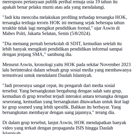
merespons pertanyaan publik perihal remaja usia 19 tahun itu
apakah benar pelaku murni atau ada yang mendalangi.
"Jadi kita mencoba melakukan profiling terhadap tersangka HOK,
tersangka terduga teroris HOK ini memang sejak beberapa tahun
terakhir tidak lagi mengikut pendidikan formal," ujar Aswin di
Mabes Polri, Jakarta Selatan, Senin (5/8/2024).
"Dia memang pernah bersekolah di SDIT, kemudian setelah itu
lebih banyak mengikuti pendidikan pendidikan informal sampai
dengan jenjang SMA," sambung dia.
Menurut Aswin, kronologi yaitu HOK pada sekitar November 2023
lalu berinteraksi dalam sebuah grup sosial media yang membawanya
termotivasi untuk mendalami Daulah Islamiyah.
"Jadi prosesnya sangat cepat, itu pengaruh dari media sosial
tersebut. Yang bersangkutan bergabung dengan salah satu grup,
kemudian di grup tersebut terjadi interaksi antara tersangka dengan
seseorang, kemudian yang bersangkutan ditawarkan untuk ikut lagi
ke grup sosmed yang lebih spesifik. Bahkan itu berbayar. Yang
bersangkutan membayar dengan uang jajannya," terang dia.
Di dalam grup tersebut, lanjut Aswin, HOK mendapatkan banyak
video yang terkait dengan propaganda ISIS hingga Daulah
Islamiyah.