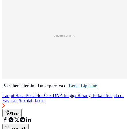
Advertisement
Baca berita terkini dan terpercaya di
Berita Liputan6
Lanjut Baca:
Poslabfor Cek DNA hingga Barang Terkait Senjata di
Yayasan Sekolah Jaksel
Share
Copy Link