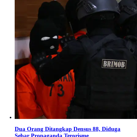
Dua Orang Ditangkap Densus 88, Diduga
Sebar Propaganda Terorisme