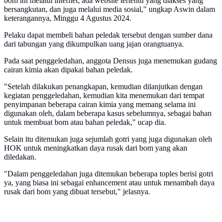
bom ini melalui internet, ada website tertentu yang diakses yang
bersangkutan, dan juga melalui media sosial," ungkap Aswin dalam
keterangannya, Minggu 4 Agustus 2024.
Pelaku dapat membeli bahan peledak tersebut dengan sumber dana
dari tabungan yang dikumpulkan uang jajan orangtuanya.
Pada saat penggeledahan, anggota Densus juga menemukan gudang
cairan kimia akan dipakai bahan peledak.
"Setelah dilakukan penangkapan, kemudian dilanjutkan dengan
kegiatan penggeledahan, kemudian kita menemukan dari tempat
penyimpanan beberapa cairan kimia yang memang selama ini
digunakan oleh, dalam beberapa kasus sebelumnya, sebagai bahan
untuk membuat bom atau bahan peledak," ucap dia.
Selain itu ditemukan juga sejumlah gotri yang juga digunakan oleh
HOK untuk meningkatkan daya rusak dari bom yang akan
diledakan.
"Dalam penggeledahan juga ditemukan beberapa toples berisi gotri
ya, yang biasa ini sebagai enhancement atau untuk menambah daya
rusak dari bom yang dibuat tersebut," jelasnya.