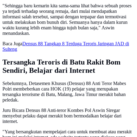
"Sehingga baru kemarin kita sama-sama lihat bahwa sebuah proses
ya terjadi terhadap seorang remaja, dari mulai mendapatkan
informasi salah tersebut, sampai dengan terpapar dan termotivasi
untuk melakukan bom bunuh diri. Semuanya hanya dalam kurun
waktu kurang lebih enam hingga tujuh bulan saja," Aswin
menandaskan.
Baca Juga
Densus 88 Tangkap 8 Terduga Teroris Jaringan JAD di
Sulteng
Tersangka Teroris di Batu Rakit Bom
Sendiri, Belajar dari Internet
Sebelumnya, Detasemen Khusus (Densus) 88 Anti Teror Mabes
Polri membeberkan cara HOK (19) pelajar yang merupakan
tersangka terorisme di Batu, Malang, Jawa Timur merakit bahan
peledak.
Juru Bicara Densus 88 Anti-teror Kombes Pol Aswin Siregar
menyebut pelaku dapat merakit bom bermodalkan belajar dari
internet.
"Yang bersangkutan mempelajari cara untuk membuat atau merakit