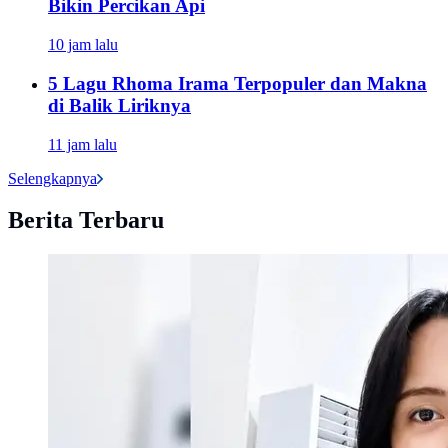
Bikin Percikan Api
10 jam lalu
5 Lagu Rhoma Irama Terpopuler dan Makna
di Balik Liriknya
11 jam lalu
Selengkapnya
Berita Terbaru