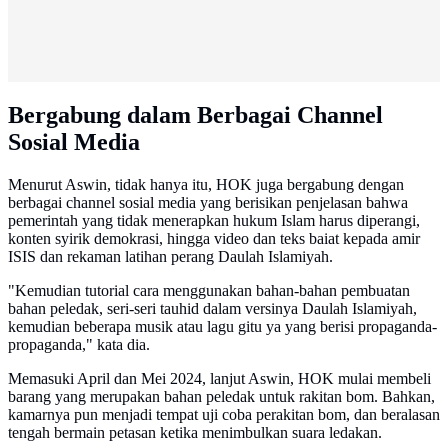
Bergabung dalam Berbagai Channel
Sosial Media
Menurut Aswin, tidak hanya itu, HOK juga bergabung dengan
berbagai channel sosial media yang berisikan penjelasan bahwa
pemerintah yang tidak menerapkan hukum Islam harus diperangi,
konten syirik demokrasi, hingga video dan teks baiat kepada amir
ISIS dan rekaman latihan perang Daulah Islamiyah.
"Kemudian tutorial cara menggunakan bahan-bahan pembuatan
bahan peledak, seri-seri tauhid dalam versinya Daulah Islamiyah,
kemudian beberapa musik atau lagu gitu ya yang berisi propaganda-
propaganda," kata dia.
Memasuki April dan Mei 2024, lanjut Aswin, HOK mulai membeli
barang yang merupakan bahan peledak untuk rakitan bom. Bahkan,
kamarnya pun menjadi tempat uji coba perakitan bom, dan beralasan
tengah bermain petasan ketika menimbulkan suara ledakan.