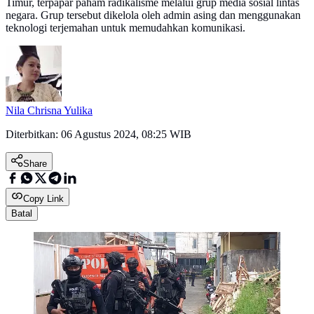
Timur, terpapar paham radikalisme melalui grup media sosial lintas
negara. Grup tersebut dikelola oleh admin asing dan menggunakan
teknologi terjemahan untuk memudahkan komunikasi.
Nila Chrisna Yulika
Diterbitkan:
06 Agustus 2024, 08:25 WIB
Share
Copy Link
Batal