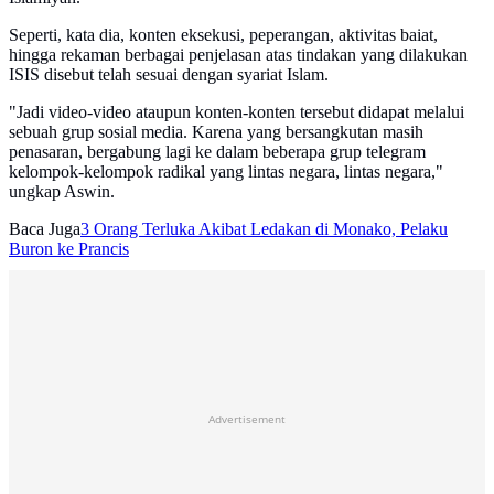
Seperti, kata dia, konten eksekusi, peperangan, aktivitas baiat,
hingga rekaman berbagai penjelasan atas tindakan yang dilakukan
ISIS disebut telah sesuai dengan syariat Islam.
"Jadi video-video ataupun konten-konten tersebut didapat melalui
sebuah grup sosial media. Karena yang bersangkutan masih
penasaran, bergabung lagi ke dalam beberapa grup telegram
kelompok-kelompok radikal yang lintas negara, lintas negara,"
ungkap Aswin.
Baca Juga
3 Orang Terluka Akibat Ledakan di Monako, Pelaku
Buron ke Prancis
Advertisement