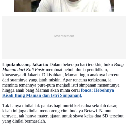
Advertisement
Liputan6.com, Jakarta:
Dalam beberapa hari terakhir, buku
Bang
Maman dari Kali Pasir
membuat heboh dunia pendidikan,
khususnya di Jakarta. Dikisahkan, Maman ingin anaknya bercerai
dari suaminya yang jatuh miskin. Agar rencana terlaksana, ia
meminta temannya pura-pura menjadi istri simpanan menantunya
hingga anak bang Maman akan minta cerai
[baca: Hebohnya
Kisah Bang Maman dan Istri Simpanan].
Tak hanya dinilai tak pantas bagi murid kelas dua sekolah dasar,
kisah ini juga dinilai mencoreng citra budaya Betawi. Namun
ternyata, tak hanya materi ajaran untuk siswa kelas dua SD tersebut
yang dinilai bermasalah.