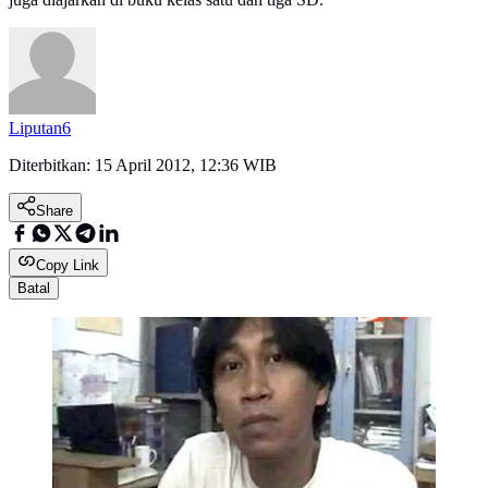
Liputan6
Diterbitkan:
15 April 2012, 12:36 WIB
Share
Copy Link
Batal