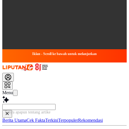
Iklan - Scroll ke bawah untuk melanjutkan
Menu
Tanya apapun tentang artikel ini.
Berita Utama
Cek Fakta
Terkini
Terpopuler
Rekomendasi