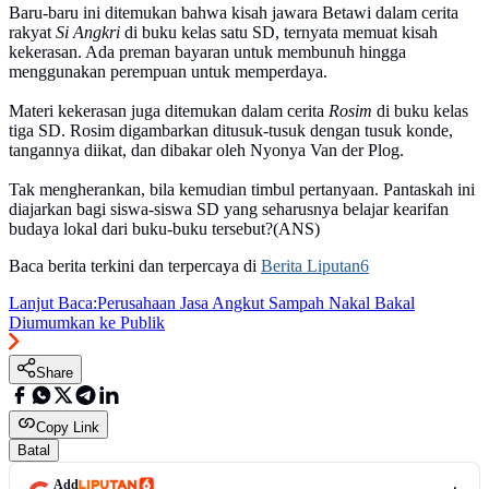
Baru-baru ini ditemukan bahwa kisah jawara Betawi dalam cerita
rakyat
Si Angkri
di buku kelas satu SD, ternyata memuat kisah
kekerasan. Ada preman bayaran untuk membunuh hingga
menggunakan perempuan untuk memperdaya.
Materi kekerasan juga ditemukan dalam cerita
Rosim
di buku kelas
tiga SD. Rosim digambarkan ditusuk-tusuk dengan tusuk konde,
tangannya diikat, dan dibakar oleh Nyonya Van der Plog.
Tak mengherankan, bila kemudian timbul pertanyaan. Pantaskah ini
diajarkan bagi siswa-siswa SD yang seharusnya belajar kearifan
budaya lokal dari buku-buku tersebut?(ANS)
Baca berita terkini dan terpercaya di
Berita Liputan6
Lanjut Baca:
Perusahaan Jasa Angkut Sampah Nakal Bakal
Diumumkan ke Publik
Share
Copy Link
Batal
Add