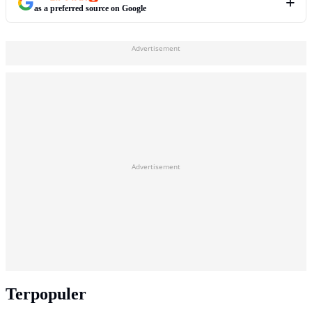
as a preferred source on Google
Advertisement
Advertisement
Terpopuler