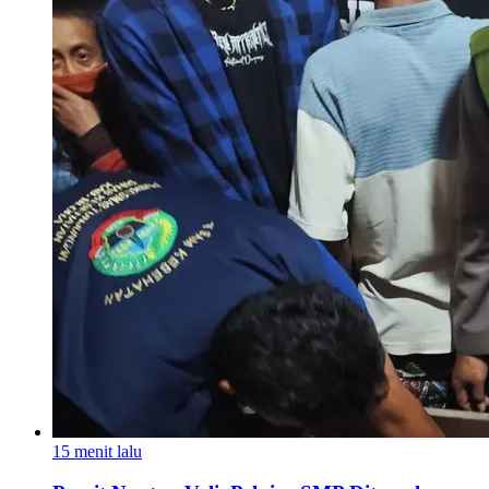
15 menit lalu