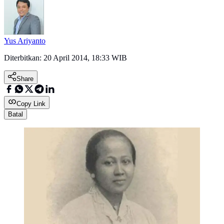
Yus Ariyanto
Diterbitkan:
20 April 2014, 18:33 WIB
Share
Copy Link
Batal