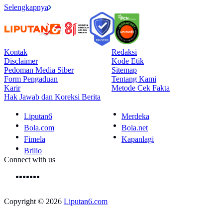
Selengkapnya
Kontak
Redaksi
Disclaimer
Kode Etik
Pedoman Media Siber
Sitemap
Form Pengaduan
Tentang Kami
Karir
Metode Cek Fakta
Hak Jawab dan Koreksi Berita
Liputan6
Merdeka
Bola.com
Bola.net
Fimela
Kapanlagi
Brilio
Connect with us
Copyright © 2026
Liputan6.com