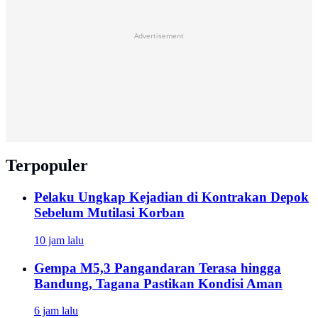
Advertisement
Terpopuler
Pelaku Ungkap Kejadian di Kontrakan Depok
Sebelum Mutilasi Korban
10 jam lalu
Gempa M5,3 Pangandaran Terasa hingga
Bandung, Tagana Pastikan Kondisi Aman
6 jam lalu