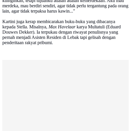
kuinginkan, tetapi tujuanku adalah adalah kemerdekaan. Aku mau
merdeka, mau berdiri sendiri, agar tidak perlu tergantung pada orang
lain, agar tidak terpaksa harus kawin..."
Kartini juga kerap membicarakan buku-buku yang dibacanya
kepada Stella. Misalnya,
Max Havelaar
karya Multatuli (Eduard
Douwes Dekker). Ia terpukau dengan riwayat penulisnya yang
pernah menjadi Asisten Residen di Lebak tapi gelisah dengan
penderitaan rakyat pribumi.