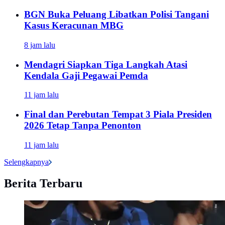
BGN Buka Peluang Libatkan Polisi Tangani
Kasus Keracunan MBG
8 jam lalu
Mendagri Siapkan Tiga Langkah Atasi
Kendala Gaji Pegawai Pemda
11 jam lalu
Final dan Perebutan Tempat 3 Piala Presiden
2026 Tetap Tanpa Penonton
11 jam lalu
Selengkapnya
Berita Terbaru