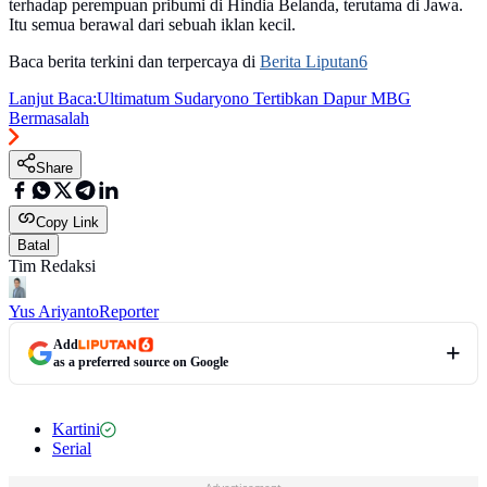
terhadap perempuan pribumi di Hindia Belanda, terutama di Jawa.
Itu semua berawal dari sebuah iklan kecil.
Baca berita terkini dan terpercaya di
Berita Liputan6
Lanjut Baca:
Ultimatum Sudaryono Tertibkan Dapur MBG
Bermasalah
Share
Copy Link
Batal
Tim Redaksi
Yus Ariyanto
Reporter
Add
as a preferred source on Google
Kartini
Serial