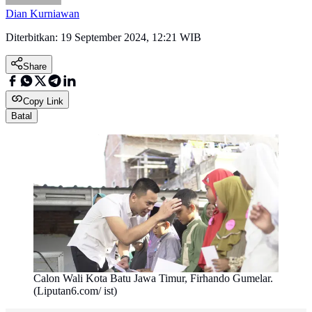
Dian Kurniawan
Diterbitkan:
19 September 2024, 12:21 WIB
Share
Copy Link
Batal
Calon Wali Kota Batu Jawa Timur, Firhando Gumelar.
(Liputan6.com/ ist)