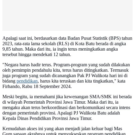
Apalagi saat ini, berdasarkan data Badan Pusat Statistik (BPS) tahun
2023, rata-rata lama sekolah (RLS) di Kota Batu berada di angka
9,85 tahun. Maka dari itu, ia ingin terus meningkatkan angka
tersebut hingga mendekati 12 tahun.
"Negara harus hadir terus. Program-program yang sudah dilakukan
oleh pemimpin pendahulu kita, terus harus ditingkatkan. Termasuk
juga program yang sudah dicanangkan Pak PJ Walikota hari ini di
bidang
pendidikan
, harus kita teruskan dan kita tingkatkan," kata
Firhando, Rabu 18 September 2024.
Meski begitu, ia memahami jika kewenangan SMA/SMK ini berada
di wilayah Pemerintah Provinsi Jawa Timur. Maka dari itu, ia
mengaku akan terus berkoordinasi dan berkomunikasi secara intens
dengan pemerintah provinsi. Apalagi PJ Walikota Batu adalah
Kepala Dinas Pendidikan Provinsi Jawa Timur.
Kemudahan akses ini yang akan menjadi jalan keluar bagi Mas
Gum sapaan akrabnya untuk menyukseskan program pendidikan