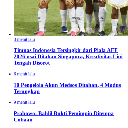
3 menit lalu
Timnas Indonesia Tersingkir dari Piala AFF
2026 usai Ditahan Singapura, Kreativitas Lini
Tengah Disorot
6 menit lalu
10 Pengelola Akun Medsos Ditahan, 4 Modus
Terungkap
9 menit lalu
Prabowo: Bahlil Bukti Pemimpin Ditempa
Cobaan