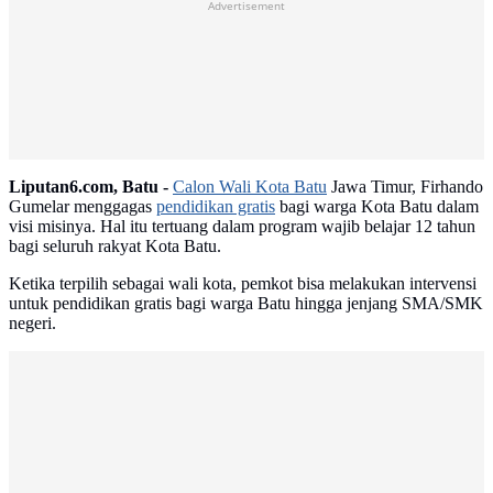
Advertisement
Liputan6.com, Batu -
Calon Wali Kota Batu
Jawa Timur, Firhando
Gumelar menggagas
pendidikan gratis
bagi warga Kota Batu dalam
visi misinya. Hal itu tertuang dalam program wajib belajar 12 tahun
bagi seluruh rakyat Kota Batu.
Ketika terpilih sebagai wali kota, pemkot bisa melakukan intervensi
untuk pendidikan gratis bagi warga Batu hingga jenjang SMA/SMK
negeri.