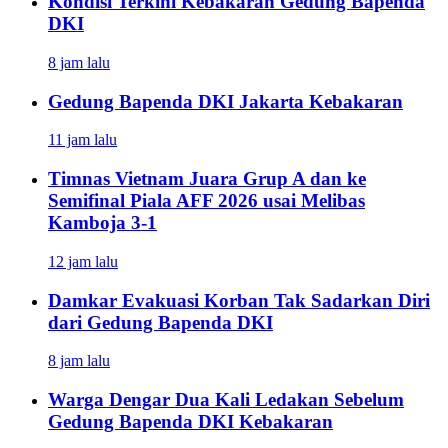
Kondisi Terkini Kebakaran Gedung Bapenda
DKI
8 jam lalu
Gedung Bapenda DKI Jakarta Kebakaran
11 jam lalu
Timnas Vietnam Juara Grup A dan ke
Semifinal Piala AFF 2026 usai Melibas
Kamboja 3-1
12 jam lalu
Damkar Evakuasi Korban Tak Sadarkan Diri
dari Gedung Bapenda DKI
8 jam lalu
Warga Dengar Dua Kali Ledakan Sebelum
Gedung Bapenda DKI Kebakaran