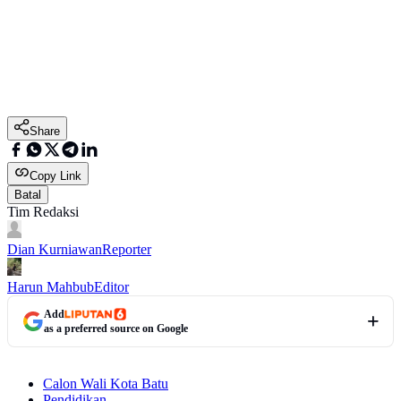
Share
Copy Link
Batal
Tim Redaksi
Dian Kurniawan
Reporter
Harun Mahbub
Editor
Add
as a preferred source on Google
Calon Wali Kota Batu
Pendidikan