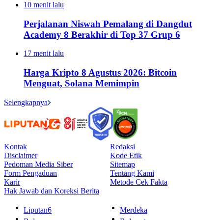
10 menit lalu
Perjalanan Niswah Pemalang di Dangdut
Academy 8 Berakhir di Top 37 Grup 6
17 menit lalu
Harga Kripto 8 Agustus 2026: Bitcoin
Menguat, Solana Memimpin
Selengkapnya
Kontak
Redaksi
Disclaimer
Kode Etik
Pedoman Media Siber
Sitemap
Form Pengaduan
Tentang Kami
Karir
Metode Cek Fakta
Hak Jawab dan Koreksi Berita
Liputan6
Merdeka