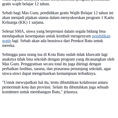
gratis wajib belajar 12 tahun.
Sebab bagi Mas Gum, pendidikan gratis Wajib Belajar 12 tahun ini
akan menjadi pijakan utama dalam menyukseskan program 1 Kartu
Keluarga (KK) 1 sarjana.
Selesai SMA, siswa yang berprestasi dalam segala bidang bisa
mendapatkan kesempatan untuk kembali mengenyam
pendidikan
gratis
lagi. Sebab akan ada beasiswa dari Pemkot Batu untuk
mereka.
Sehingga para orang tua di Kota Batu sudah tidak khawatir lagi
anaknya tidak bisa sekolah dengan program yang dicanangkan oleh
Mas Gum. Penggratisan secara total itu juga diiringi dengan
perbaikan fasilitas, sarana, dan prasarana penunjang sekolah, agar
siswa-siswi dapat mengeluarkan kemampuan terbaiknya.
"Untuk mewujudkan hal itu, tentu dibutuhkan kolaborasi antara
pemerintah kota dan provinsi. Selain itu dibutuhkan juga sebuah
komitmen untuk membangun Batu," jelasnya.