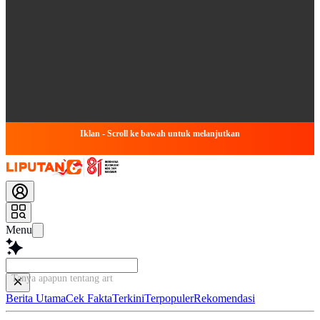
Iklan - Scroll ke bawah untuk melanjutkan
Menu
Tanya apapun tentang artikel
Berita Utama
Cek Fakta
Terkini
Terpopuler
Rekomendasi