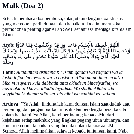
Mulk (Doa 2)
Setelah membaca doa pembuka, dilanjutkan dengan doa khusus
yang memohon perlindungan dan kebaikan. Doa ini merupakan
permohonan penting agar Allah SWT senantiasa menjaga kita dalam
Islam.
Arab:
اَللّٰهُمَّ اعْصِمْنَا بِالْإِسْلَامِ قاعدا وَرَاقِدًا وَلَاتُشْمِتْ فِيْنَا عَدُوًّا
وَّلَاحَاسِدًا اَللّٰهُمَّ إِنَّا نَعُوْذُبِكَ مِنْ شَرِّ كُلِّ دَآبَّةٍ اَنْتَ اٰخِذٌ بِنَاصِيَتِهَا، وَنَسْئَلُكَ
الْخَيْرَ الَّذِيْ بِيَدِكَ وَصَلَّى اللهُ عَلَى سَيِّدِنَا مُحَمَّدٍ وَعَلَى آلِهِ وَصَحْبِهِ
وَسَلَّمَ
Latin:
Allahumma ashimna bil-Islam qaidan wa raqidan wa la
tushmit fina 'aduwwan wa la hasidan. Allahumma inna na'udzu
bika min syarri kulli dabbatin anta akhidzun binasiyatiha, wa
nas'aluka al-khayra alladhi biyadika. Wa shalla Allahu 'ala
sayyidina Muhammadin wa 'ala alihi wa sahbihi wa sallam.
Artinya:
"Ya Allah, lindungilah kami dengan Islam saat duduk atau
berbaring, dan jangan biarkan musuh atau pendengki bersuka cita
dalam hal kami. Ya Allah, kami berlindung kepada-Mu dari
kejahatan setiap makhluk yang Engkau pegang ubun-ubunnya, dan
kami memohon kebaikan yang berada dalam kekuasaan-Mu.
Semoga Allah melimpahkan salawat kepada junjungan kami, Nabi