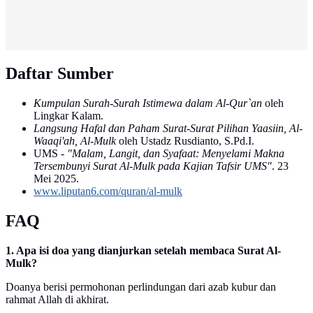
Daftar Sumber
Kumpulan Surah-Surah Istimewa dalam Al-Qur`an
oleh
Lingkar Kalam.
Langsung Hafal dan Paham Surat-Surat Pilihan Yaasiin, Al-
Waaqi'ah, Al-Mulk
oleh Ustadz Rusdianto, S.Pd.I.
UMS -
"Malam, Langit, dan Syafaat: Menyelami Makna
Tersembunyi Surat Al-Mulk pada Kajian Tafsir UMS"
. 23
Mei 2025.
www.liputan6.com/quran/al-mulk
FAQ
1. Apa isi doa yang dianjurkan setelah membaca Surat Al-
Mulk?
Doanya berisi permohonan perlindungan dari azab kubur dan
rahmat Allah di akhirat.