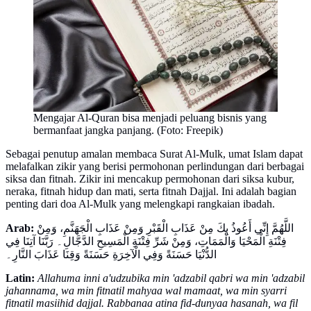
Mengajar Al-Quran bisa menjadi peluang bisnis yang
bermanfaat jangka panjang. (Foto: Freepik)
Sebagai penutup amalan membaca Surat Al-Mulk, umat Islam dapat
melafalkan zikir yang berisi permohonan perlindungan dari berbagai
siksa dan fitnah. Zikir ini mencakup permohonan dari siksa kubur,
neraka, fitnah hidup dan mati, serta fitnah Dajjal. Ini adalah bagian
penting dari doa Al-Mulk yang melengkapi rangkaian ibadah.
Arab:
اللَّهُمَّ إِنِّي أَعُوذُ بِكَ مِنْ عَذَابِ الْقَبْرِ وَمِنْ عَذَابِ الْجَهَنَّمِ، وَمِنْ
فِتْنَةِ الْمَحْيَا وَالْمَمَاتِ، وَمِنْ شَرِّ فِتْنَةِ الْمَسِيحِ الدَّجَّالِ۔ رَبَّنَا آتِنَا فِي
الدُّنْيَا حَسَنَةً وَفِي الْآخِرَةِ حَسَنَةً وَقِنَا عَذَابَ النَّارِ۔
Latin:
Allahuma inni a'udzubika min 'adzabil qabri wa min 'adzabil
jahannama, wa min fitnatil mahyaa wal mamaat, wa min syarri
fitnatil masiihid dajjal. Rabbanaa atina fid-dunyaa hasanah, wa fil