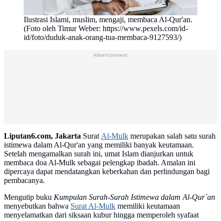
Ilustrasi Islami, muslim, mengaji, membaca Al-Qur'an.
(Foto oleh Timur Weber: https://www.pexels.com/id-
id/foto/duduk-anak-orang-tua-membaca-9127593/)
Advertisement
Liputan6.com, Jakarta
Surat
Al-Mulk
merupakan salah satu surah
istimewa dalam Al-Qur'an yang memiliki banyak keutamaan.
Setelah mengamalkan surah ini, umat Islam dianjurkan untuk
membaca doa Al-Mulk sebagai pelengkap ibadah. Amalan ini
dipercaya dapat mendatangkan keberkahan dan perlindungan bagi
pembacanya.
Mengutip buku
Kumpulan Surah-Surah Istimewa dalam Al-Qur`an
menyebutkan bahwa
Surat Al-Mulk
memiliki keutamaan
menyelamatkan dari siksaan kubur hingga memperoleh syafaat