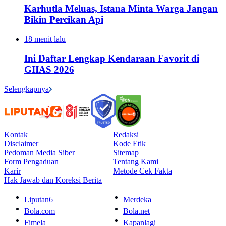
Karhutla Meluas, Istana Minta Warga Jangan
Bikin Percikan Api
18 menit lalu
Ini Daftar Lengkap Kendaraan Favorit di
GIIAS 2026
Selengkapnya
Kontak
Redaksi
Disclaimer
Kode Etik
Pedoman Media Siber
Sitemap
Form Pengaduan
Tentang Kami
Karir
Metode Cek Fakta
Hak Jawab dan Koreksi Berita
Liputan6
Merdeka
Bola.com
Bola.net
Fimela
Kapanlagi