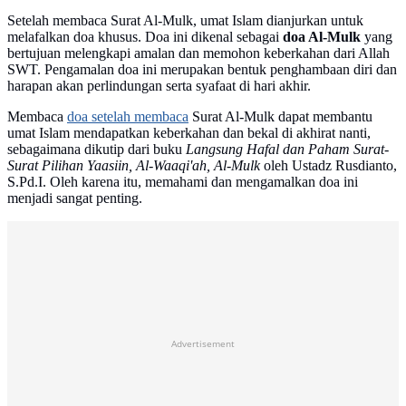
Setelah membaca Surat Al-Mulk, umat Islam dianjurkan untuk
melafalkan doa khusus. Doa ini dikenal sebagai
doa Al-Mulk
yang
bertujuan melengkapi amalan dan memohon keberkahan dari Allah
SWT. Pengamalan doa ini merupakan bentuk penghambaan diri dan
harapan akan perlindungan serta syafaat di hari akhir.
Membaca
doa setelah membaca
Surat Al-Mulk dapat membantu
umat Islam mendapatkan keberkahan dan bekal di akhirat nanti,
sebagaimana dikutip dari buku
Langsung Hafal dan Paham Surat-
Surat Pilihan Yaasiin, Al-Waaqi'ah, Al-Mulk
oleh Ustadz Rusdianto,
S.Pd.I. Oleh karena itu, memahami dan mengamalkan doa ini
menjadi sangat penting.
Advertisement