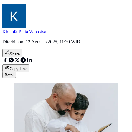
Khulafa Pinta Winastya
Diterbitkan:
12 Agustus 2025, 11:30 WIB
Share
Copy Link
Batal