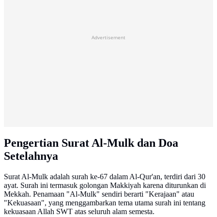
Advertisement
Pengertian Surat Al-Mulk dan Doa
Setelahnya
Surat Al-Mulk adalah surah ke-67 dalam Al-Qur'an, terdiri dari 30
ayat. Surah ini termasuk golongan Makkiyah karena diturunkan di
Mekkah. Penamaan "Al-Mulk" sendiri berarti "Kerajaan" atau
"Kekuasaan", yang menggambarkan tema utama surah ini tentang
kekuasaan Allah SWT atas seluruh alam semesta.