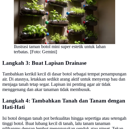
Ilustrasi taman botol mini super estetik untuk lahan
terbatas. [Foto: Gemini]
Langkah 3: Buat Lapisan Drainase
Tambahkan kerikil kecil di dasar botol sebagai tempat penampungan
air. Di atasnya, letakkan sedikit arang aktif untuk menyerap bau dan
menjaga tanah tetap segar. Lapisan ini penting agar air tidak
menggenang dan akar tanaman tidak membusuk.
Langkah 4: Tambahkan Tanah dan Tanam dengan
Hati-Hati
Isi botol dengan tanah pot berkualitas hingga sepertiga atau setengah
tinggi botol. Buat lubang kecil di tanah, lalu tanam tanaman
pilihanmu dengan lembut menggunakan sendok atau pinset. Tekan