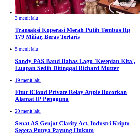
3 menit lalu
Transaksi Koperasi Merah Putih Tembus Rp
179 Miliar, Beras Terlaris
5 menit lalu
Sandy PAS Band Bahas Lagu 'Kesepian Kita',
Luapan Sedih Ditinggal Richard Mutter
19 menit lalu
Fitur iCloud Private Relay Apple Bocorkan
Alamat IP Pengguna
20 menit lalu
Senat AS Genjot Clarity Act, Industri Kripto
Segera Punya Payung Hukum