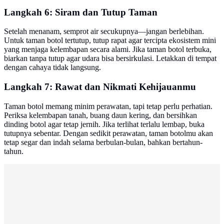
Langkah 6: Siram dan Tutup Taman
Setelah menanam, semprot air secukupnya—jangan berlebihan.
Untuk taman botol tertutup, tutup rapat agar tercipta ekosistem mini
yang menjaga kelembapan secara alami. Jika taman botol terbuka,
biarkan tanpa tutup agar udara bisa bersirkulasi. Letakkan di tempat
dengan cahaya tidak langsung.
Langkah 7: Rawat dan Nikmati Kehijauanmu
Taman botol memang minim perawatan, tapi tetap perlu perhatian.
Periksa kelembapan tanah, buang daun kering, dan bersihkan
dinding botol agar tetap jernih. Jika terlihat terlalu lembap, buka
tutupnya sebentar. Dengan sedikit perawatan, taman botolmu akan
tetap segar dan indah selama berbulan-bulan, bahkan bertahun-
tahun.