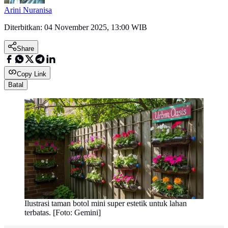
Arini Nuranisa
Diterbitkan:
04 November 2025, 13:00 WIB
Share
Copy Link
Batal
Ilustrasi taman botol mini super estetik untuk lahan
terbatas. [Foto: Gemini]