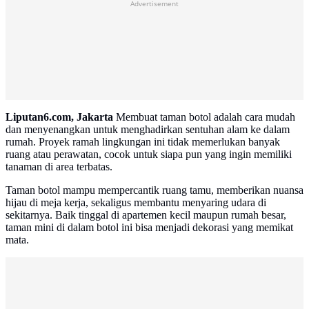
Advertisement
Liputan6.com, Jakarta
Membuat taman botol adalah cara mudah
dan menyenangkan untuk menghadirkan sentuhan alam ke dalam
rumah. Proyek ramah lingkungan ini tidak memerlukan banyak
ruang atau perawatan, cocok untuk siapa pun yang ingin memiliki
tanaman di area terbatas.
Taman botol mampu mempercantik ruang tamu, memberikan nuansa
hijau di meja kerja, sekaligus membantu menyaring udara di
sekitarnya. Baik tinggal di apartemen kecil maupun rumah besar,
taman mini di dalam botol ini bisa menjadi dekorasi yang memikat
mata.