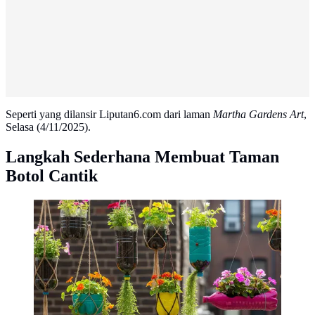
Seperti yang dilansir Liputan6.com dari laman
Martha Gardens Art
,
Selasa (4/11/2025).
Langkah Sederhana Membuat Taman
Botol Cantik
Ilustrasi taman botol mini super estetik untuk lahan
terbatas. [Foto: Gemini]