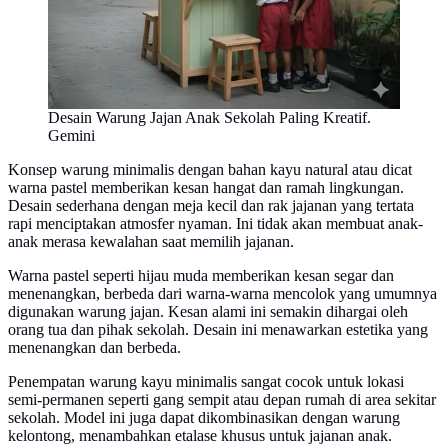
Desain Warung Jajan Anak Sekolah Paling Kreatif.
Gemini
Konsep warung minimalis dengan bahan kayu natural atau dicat
warna pastel memberikan kesan hangat dan ramah lingkungan.
Desain sederhana dengan meja kecil dan rak jajanan yang tertata
rapi menciptakan atmosfer nyaman. Ini tidak akan membuat anak-
anak merasa kewalahan saat memilih jajanan.
Warna pastel seperti hijau muda memberikan kesan segar dan
menenangkan, berbeda dari warna-warna mencolok yang umumnya
digunakan warung jajan. Kesan alami ini semakin dihargai oleh
orang tua dan pihak sekolah. Desain ini menawarkan estetika yang
menenangkan dan berbeda.
Penempatan warung kayu minimalis sangat cocok untuk lokasi
semi-permanen seperti gang sempit atau depan rumah di area sekitar
sekolah. Model ini juga dapat dikombinasikan dengan warung
kelontong, menambahkan etalase khusus untuk jajanan anak.