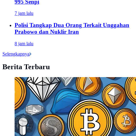
995 Senpi
7 jam lalu
Polisi Tangkap Dua Orang Terkait Unggahan
Prabowo dan Nuklir Iran
8 jam lalu
Selengkapnya
Berita Terbaru