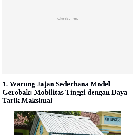
Advertisement
1. Warung Jajan Sederhana Model
Gerobak: Mobilitas Tinggi dengan Daya
Tarik Maksimal
Desain Warung Jajan Anak Sekolah Paling Kreatif.
Gemini