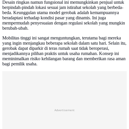
Desain ringkas namun fungsional ini memungkinkan penjual untuk
berpindah-pindah lokasi sesuai jam istirahat sekolah yang berbeda-
beda. Keunggulan utama model gerobak adalah kemampuannya
beradaptasi terhadap kondisi pasar yang dinamis. Ini juga
mempermudah penyesuaian dengan regulasi sekolah yang mungkin
berubah-ubah.
Mobilitas tinggi ini sangat menguntungkan, terutama bagi mereka
yang ingin menjangkau beberapa sekolah dalam satu hari. Selain itu,
gerobak dapat diparkir di teras rumah saat tidak beroperasi,
menjadikannya pilihan praktis untuk usaha rumahan. Konsep ini
meminimalkan risiko kehilangan barang dan memberikan rasa aman
bagi pemilik usaha.
Advertisement