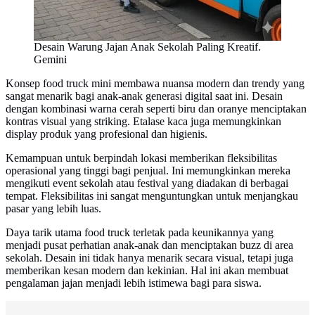
Desain Warung Jajan Anak Sekolah Paling Kreatif.
Gemini
Konsep food truck mini membawa nuansa modern dan trendy yang
sangat menarik bagi anak-anak generasi digital saat ini. Desain
dengan kombinasi warna cerah seperti biru dan oranye menciptakan
kontras visual yang striking. Etalase kaca juga memungkinkan
display produk yang profesional dan higienis.
Kemampuan untuk berpindah lokasi memberikan fleksibilitas
operasional yang tinggi bagi penjual. Ini memungkinkan mereka
mengikuti event sekolah atau festival yang diadakan di berbagai
tempat. Fleksibilitas ini sangat menguntungkan untuk menjangkau
pasar yang lebih luas.
Daya tarik utama food truck terletak pada keunikannya yang
menjadi pusat perhatian anak-anak dan menciptakan buzz di area
sekolah. Desain ini tidak hanya menarik secara visual, tetapi juga
memberikan kesan modern dan kekinian. Hal ini akan membuat
pengalaman jajan menjadi lebih istimewa bagi para siswa.