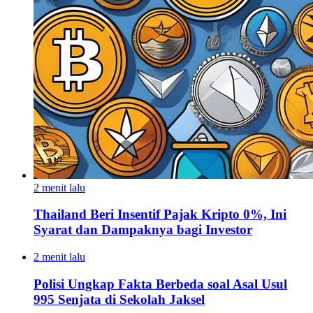
2 menit lalu
Thailand Beri Insentif Pajak Kripto 0%, Ini
Syarat dan Dampaknya bagi Investor
2 menit lalu
Polisi Ungkap Fakta Berbeda soal Asal Usul
995 Senjata di Sekolah Jaksel