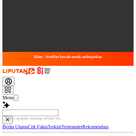
Iklan - Scroll ke bawah untuk melanjutkan
Menu
Tanya apapun
Berita Utama
Cek Fakta
Terkini
Terpopuler
Rekomendasi