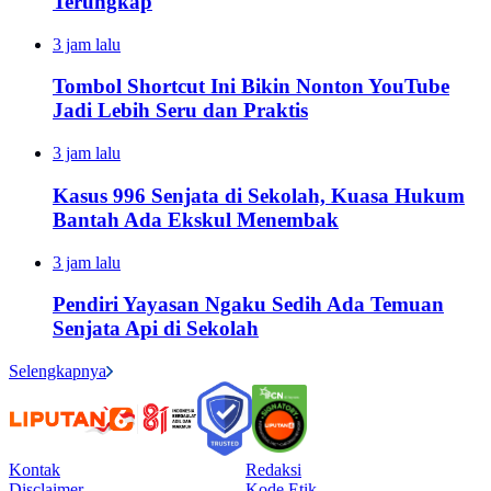
Terungkap
3 jam lalu
Tombol Shortcut Ini Bikin Nonton YouTube
Jadi Lebih Seru dan Praktis
3 jam lalu
Kasus 996 Senjata di Sekolah, Kuasa Hukum
Bantah Ada Ekskul Menembak
3 jam lalu
Pendiri Yayasan Ngaku Sedih Ada Temuan
Senjata Api di Sekolah
Selengkapnya
Kontak
Redaksi
Disclaimer
Kode Etik