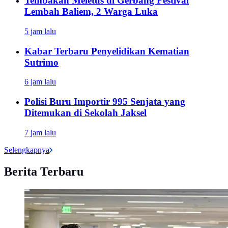
Tembakan Meletus di Gerbang Festival
Lembah Baliem, 2 Warga Luka
5 jam lalu
Kabar Terbaru Penyelidikan Kematian
Sutrimo
6 jam lalu
Polisi Buru Importir 995 Senjata yang
Ditemukan di Sekolah Jaksel
7 jam lalu
Selengkapnya
Berita Terbaru