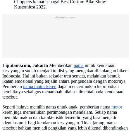
Choppers keluar sebagai Best Custom Bike Show
Kustomfest 2022.
Advertisement
Liputan6.com, Jakarta
Memberikan
nama
untuk kendaraan
kesayangan sudah menjadi tradisi yang mengakar di kalangan bikers
Indonesia. Hal ini bukan sekadar tren semata, melainkan bentuk
ikatan emosional yang terjalin antara pengendara dengan motornya.
Pemberian
nama motor keren
dapat mencerminkan kepribadian
pemiliknya sekaligus menambah nilai sentimental pada kendaraan
tersebut.
Seperti halnya memilih nama untuk anak, pemberian nama
motor
keren juga memerlukan pertimbangan mendalam. Setiap nama
memiliki makna dan karakteristik tersendiri yang bisa menjadi
identitas unik bagi kendaraan kesayangan. Tidak jarang, nama
tersebut bahkan menjadi panggilan yang lebih dikenal dibandingkan