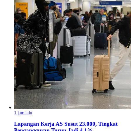
1 jam lalu
Lapangan Kerja AS Susut 23.000, Tingkat
Pengangguran Turun Jadi 4,1%