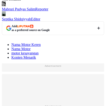
Mabruri Pudyas Salim
Reporter
Septika Shidqiyyah
Editor
Add
as a preferred source on Google
Nama Motor Keren
Nama Motor
motor kesayangan
Konten Menarik
Advertisement