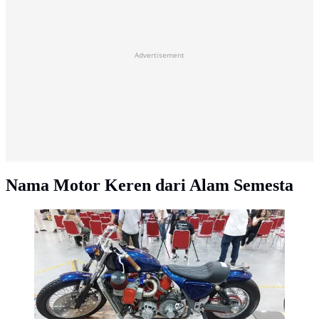
Advertisement
Nama Motor Keren dari Alam Semesta
Motor custom dari Psycho Engine yang turut mejeng di
Kustomfest 2024. (Liputan6.com/ Rendy Yansah)