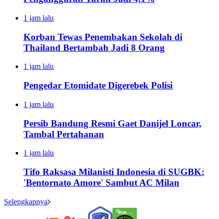
1 jam lalu
Korban Tewas Penembakan Sekolah di
Thailand Bertambah Jadi 8 Orang
1 jam lalu
Pengedar Etomidate Digerebek Polisi
1 jam lalu
Persib Bandung Resmi Gaet Danijel Loncar,
Tambal Pertahanan
1 jam lalu
Tifo Raksasa Milanisti Indonesia di SUGBK:
'Bentornato Amore' Sambut AC Milan
Selengkapnya