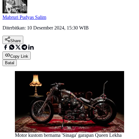
Mabruri Pudyas Salim
Diterbitkan:
10 Desember 2024, 15:30 WIB
Share
Copy Link
Batal
Motor kustom bernama 'Sinaga' garapan Queen Lekha