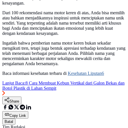
kesayangan.
Dari 100 rekomendasi nama motor keren di atas, Anda bisa memilih
atau bahkan menjadikannya inspirasi untuk menciptakan nama unik
sendiri. Yang terpenting adalah nama tersebut memiliki arti khusus
bagi Anda dan menciptakan ikatan emosional yang lebih kuat
dengan kendaraan kesayangan.
Ingatlah bahwa pemberian nama motor keren bukan sekadar
mengikuti tren, tetapi juga bentuk apresiasi terhadap kendaraan yang
telah menemani berbagai perjalanan Anda. Pilihlah nama yang
mencerminkan karakter motor sekaligus mewakili cerita dan
pengalaman Anda bersamanya.
Baca informasi kesehatan terbaru di
Kesehatan Liputan6
Lanjut Baca:
8 Cara Membuat Kebun Vertikal dari Galon Bekas dan
Botol Plastik di Lahan Sempit
Share
Copy Link
Batal
Tim Redaksi