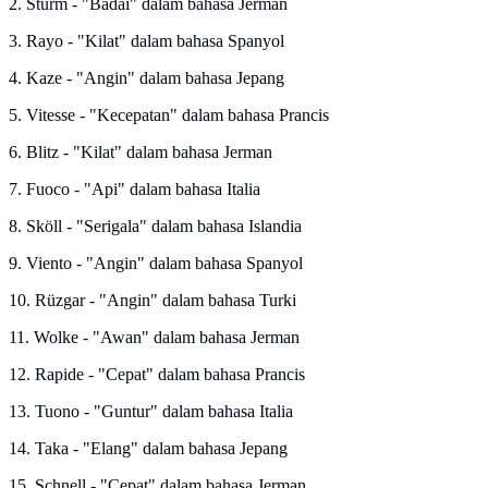
2. Sturm - "Badai" dalam bahasa Jerman
3. Rayo - "Kilat" dalam bahasa Spanyol
4. Kaze - "Angin" dalam bahasa Jepang
5. Vitesse - "Kecepatan" dalam bahasa Prancis
6. Blitz - "Kilat" dalam bahasa Jerman
7. Fuoco - "Api" dalam bahasa Italia
8. Sköll - "Serigala" dalam bahasa Islandia
9. Viento - "Angin" dalam bahasa Spanyol
10. Rüzgar - "Angin" dalam bahasa Turki
11. Wolke - "Awan" dalam bahasa Jerman
12. Rapide - "Cepat" dalam bahasa Prancis
13. Tuono - "Guntur" dalam bahasa Italia
14. Taka - "Elang" dalam bahasa Jepang
15. Schnell - "Cepat" dalam bahasa Jerman