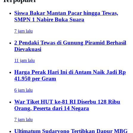
Siswa Bakar Mantan Pacar hingga Tewas,
SMPN 1 Nabire Buka Suara
7 jam lalu
2 Pendaki Tewas di Gunung Piramid Berhasil
Dievakuasi
11 jam lalu
Harga Perak Hari Ini di Antam Naik Jadi Rp
41.950 per Gram
6 jam lalu
War Tiket HUT ke-81 RI Diserbu 128 Ribu
Orang, Peserta dari 14 Negara
7 jam lalu
Ultimatum Sudaryono Tertibkan Dapur MBG