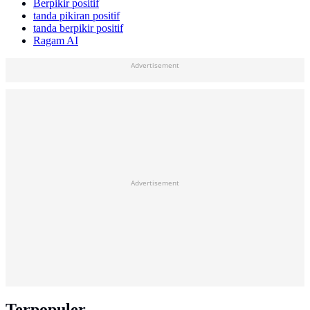
Berpikir positif
tanda pikiran positif
tanda berpikir positif
Ragam AI
Advertisement
Advertisement
Terpopuler