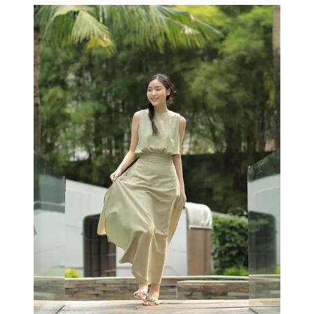
Adrian Putra adalah ilustrator yang memiliki hak cipta
di Fimela. - Fimela.com