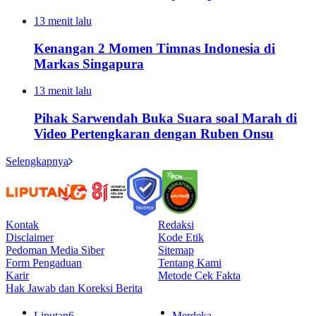
13 menit lalu
Kenangan 2 Momen Timnas Indonesia di
Markas Singapura
13 menit lalu
Pihak Sarwendah Buka Suara soal Marah di
Video Pertengkaran dengan Ruben Onsu
Selengkapnya
Kontak
Redaksi
Disclaimer
Kode Etik
Pedoman Media Siber
Sitemap
Form Pengaduan
Tentang Kami
Karir
Metode Cek Fakta
Hak Jawab dan Koreksi Berita
Liputan6
Merdeka