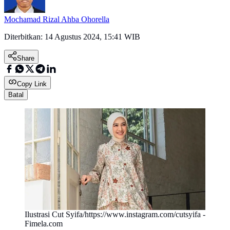
Mochamad Rizal Ahba Ohorella
Diterbitkan:
14 Agustus 2024, 15:41 WIB
Share
Copy Link
Batal
Ilustrasi Cut Syifa/https://www.instagram.com/cutsyifa -
Fimela.com