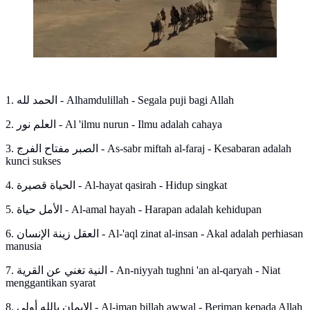
1. الحمد لله - Alhamdulillah - Segala puji bagi Allah
2. العلم نور - Al 'ilmu nurun - Ilmu adalah cahaya
3. الصبر مفتاح الفرج - As-sabr miftah al-faraj - Kesabaran adalah
kunci sukses
4. الحياة قصيرة - Al-hayat qasirah - Hidup singkat
5. الأمل حياة - Al-amal hayah - Harapan adalah kehidupan
6. العقل زينة الإنسان - Al-'aql zinat al-insan - Akal adalah perhiasan
manusia
7. النية تغني عن القرية - An-niyyah tughni 'an al-qaryah - Niat
menggantikan syarat
8. الإيمان بالله أولى - Al-iman billah awwal - Beriman kepada Allah