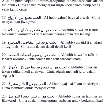
Al-hubb huwa taqdir al-firdaws al-saghirah fi hayat al-shakhs alladhi
tuhibbuh - Cinta adalah menghargai surga kecil dalam hidup orang
yang kamu cintai
17. الحب يجمع بين الأرواح - Al-hubb yajma' bayn al-arwah - Cinta
menyatukan jiwa-jiwa
18. الحب هو أن تشعر بالأمان والسلام - Al-hubb huwa 'an tashur
bial-aman walsalam - Cinta adalah merasa aman dan tenang
19. الحب يوجد في التفاصيل الصغيرة - Al-hubb yuwajid fi al-tafasil
al-saghirah - Cinta ada dalam detail-detail kecil
20. الحب هو أن تفهم لحظات الصمت - Al-hubb huwa 'an tafham
lahazat al-samt - Cinta adalah mengerti saat-saat diam
21. الحب هو أن تكون صادقا في كل الأحوال - Al-hubb huwa 'an
takun sadika fi kull al-ahwal - Cinta adalah menjadi jujur dalam
segala hal
22. الحب يجعل العالم مشرقًا - Al-hubb yajal al-'alam mushriqan -
Cinta membuat dunia menjadi cerah
23. الحب هو أن تبني جسرا للتواصل - Al-hubb huwa 'an tabni jisran
liltawasul - Cinta adalah membangun jembatan untuk berkomunikasi