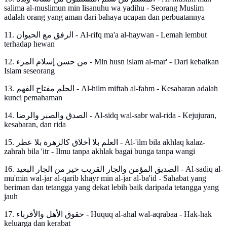
salima al-muslimun min lisanuhu wa yadihu - Seorang Muslim
adalah orang yang aman dari bahaya ucapan dan perbuatannya
11. الرفق مع الحيوان - Al-rifq ma'a al-haywan - Lemah lembut
terhadap hewan
12. من حسن إسلام المرء - Min husn islam al-mar' - Dari kebaikan
Islam seseorang
13. الحلم مفتاح الفهم - Al-hilm miftah al-fahm - Kesabaran adalah
kunci pemahaman
14. الصدق والصبر والرضا - Al-sidq wal-sabr wal-rida - Kejujuran,
kesabaran, dan rida
15. العلم بلا أخلاق كالزهرة بلا عطر - Al-'ilm bila akhlaq kalaz-
zahrah bila 'itr - Ilmu tanpa akhlak bagai bunga tanpa wangi
16. الصديق المؤمن والجار القريب خير من الجار البعيد - Al-sadiq al-
mu'min wal-jar al-qarib khayr min al-jar al-ba'id - Sahabat yang
beriman dan tetangga yang dekat lebih baik daripada tetangga yang
jauh
17. حقوق الأهل والأقرباء - Huquq al-ahal wal-aqrabaa - Hak-hak
keluarga dan kerabat