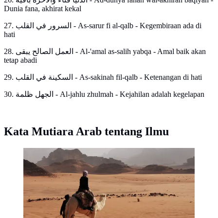
Dunia fana, akhirat kekal
27. السرور في القلب - As-sarur fi al-qalb - Kegembiraan ada di
hati
28. العمل الصالح يبقى - Al-'amal as-salih yabqa - Amal baik akan
tetap abadi
29. السكينة في القلب - As-sakinah fil-qalb - Ketenangan di hati
30. الجهل ظلمة - Al-jahlu zhulmah - Kejahilan adalah kegelapan
Kata Mutiara Arab tentang Ilmu