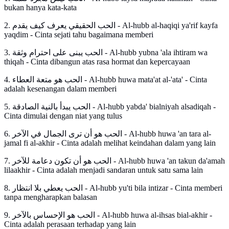
bukan hanya kata-kata
2. الحب الحقيقي يعرف كيف يقدم - Al-hubb al-haqiqi ya'rif kayfa
yaqdim - Cinta sejati tahu bagaimana memberi
3. الحب يبنى على احترام وثقة - Al-hubb yubna 'ala ihtiram wa
thiqah - Cinta dibangun atas rasa hormat dan kepercayaan
4. الحب هو متعة العطاء - Al-hubb huwa mata'at al-'ata' - Cinta
adalah kesenangan dalam memberi
5. الحب يبدأ بالنية الصادقة - Al-hubb yabda' bialniyah alsadiqah -
Cinta dimulai dengan niat yang tulus
6. الحب هو أن ترى الجمال في الآخر - Al-hubb huwa 'an tara al-
jamal fi al-akhir - Cinta adalah melihat keindahan dalam yang lain
7. الحب هو أن تكون دعامة للآخر - Al-hubb huwa 'an takun da'amah
lilaakhir - Cinta adalah menjadi sandaran untuk satu sama lain
8. الحب يعطي بلا انتظار - Al-hubb yu'ti bila intizar - Cinta memberi
tanpa mengharapkan balasan
9. الحب هو الإحساس بالآخر - Al-hubb huwa al-ihsas bial-akhir -
Cinta adalah perasaan terhadap yang lain