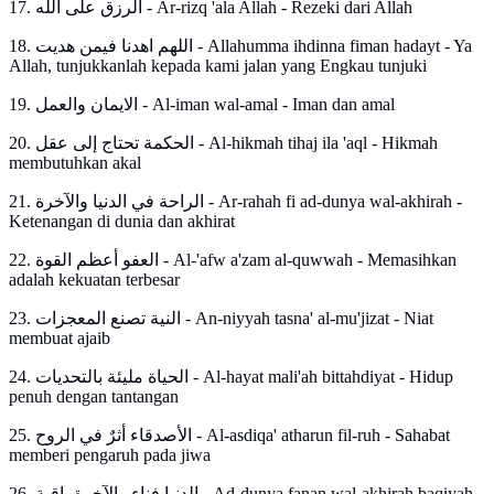
17. الرزق على الله - Ar-rizq 'ala Allah - Rezeki dari Allah
18. اللهم اهدنا فيمن هديت - Allahumma ihdinna fiman hadayt - Ya
Allah, tunjukkanlah kepada kami jalan yang Engkau tunjuki
19. الايمان والعمل - Al-iman wal-amal - Iman dan amal
20. الحكمة تحتاج إلى عقل - Al-hikmah tihaj ila 'aql - Hikmah
membutuhkan akal
21. الراحة في الدنيا والآخرة - Ar-rahah fi ad-dunya wal-akhirah -
Ketenangan di dunia dan akhirat
22. العفو أعظم القوة - Al-'afw a'zam al-quwwah - Memasihkan
adalah kekuatan terbesar
23. النية تصنع المعجزات - An-niyyah tasna' al-mu'jizat - Niat
membuat ajaib
24. الحياة مليئة بالتحديات - Al-hayat mali'ah bittahdiyat - Hidup
penuh dengan tantangan
25. الأصدقاء أثرٌ في الروح - Al-asdiqa' atharun fil-ruh - Sahabat
memberi pengaruh pada jiwa
26. الدنيا فناء والآخرة باقية - Ad-dunya fanan wal-akhirah baqiyah -