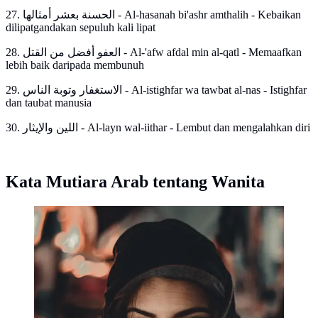
27. الحسنة بعشر أمثالها - Al-hasanah bi'ashr amthalih - Kebaikan
dilipatgandakan sepuluh kali lipat
28. العفو أفضل من القتل - Al-'afw afdal min al-qatl - Memaafkan
lebih baik daripada membunuh
29. الاستغفار وتوبة الناس - Al-istighfar wa tawbat al-nas - Istighfar
dan taubat manusia
30. اللين والإيثار - Al-layn wal-iithar - Lembut dan mengalahkan diri
Kata Mutiara Arab tentang Wanita