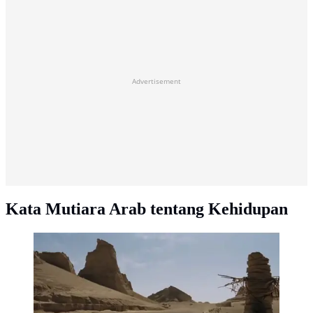
Advertisement
Kata Mutiara Arab tentang Kehidupan
Ilustrasi - Kafilah pada masa Arab zaman Jahiliyah.
(Foto: Tangkapan layar film The Message)