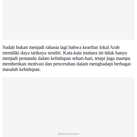
Sudah bukan menjadi rahasia lagi bahwa kearifan lokal Arab
memiliki daya tariknya sendiri. Kata-kata mutiara ini tidak hanya
menjadi pemandu dalam kehidupan sehari-hari, tetapi juga mampu
memberikan motivasi dan pencerahan dalam menghadapi berbagai
masalah kehidupan.
Advertisement