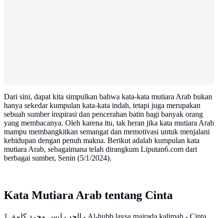
Dari sini, dapat kita simpulkan bahwa kata-kata mutiara Arab bukan
hanya sekedar kumpulan kata-kata indah, tetapi juga merupakan
sebuah sumber inspirasi dan pencerahan batin bagi banyak orang
yang membacanya. Oleh karena itu, tak heran jika kata mutiara Arab
mampu membangkitkan semangat dan memotivasi untuk menjalani
kehidupan dengan penuh makna. Berikut adalah kumpulan kata
mutiara Arab, sebagaimana telah dirangkum Liputan6.com dari
berbagai sumber, Senin (5/1/2024).
Kata Mutiara Arab tentang Cinta
1. الحب ليس مجرد كلمة - Al-hubb laysa majrada kalimah - Cinta