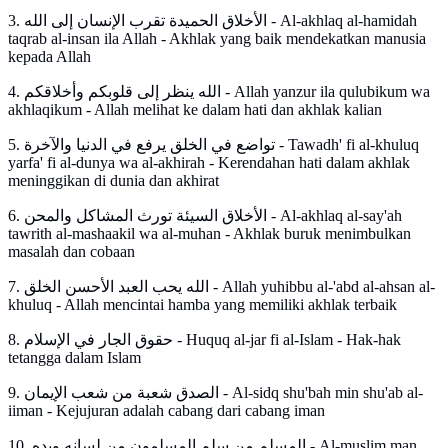
3. الأخلاق الحميدة تقرب الإنسان إلى الله - Al-akhlaq al-hamidah
taqrab al-insan ila Allah - Akhlak yang baik mendekatkan manusia
kepada Allah
4. الله ينظر إلى قلوبكم وأخلاقكم - Allah yanzur ila qulubikum wa
akhlaqikum - Allah melihat ke dalam hati dan akhlak kalian
5. تواضع في الخلق يرفع في الدنيا والآخرة - Tawadh' fi al-khuluq
yarfa' fi al-dunya wa al-akhirah - Kerendahan hati dalam akhlak
meninggikan di dunia dan akhirat
6. الأخلاق السيئة تورث المشاكل والمحن - Al-akhlaq al-say'ah
tawrith al-mashaakil wa al-muhan - Akhlak buruk menimbulkan
masalah dan cobaan
7. الله يحب العبد الأحسن الخلق - Allah yuhibbu al-'abd al-ahsan al-
khuluq - Allah mencintai hamba yang memiliki akhlak terbaik
8. حقوق الجار في الإسلام - Huquq al-jar fi al-Islam - Hak-hak
tetangga dalam Islam
9. الصدق شعبة من شعب الإيمان - Al-sidq shu'bah min shu'ab al-
iiman - Kejujuran adalah cabang dari cabang iman
10. المسلم من سلم المسلمون من لسانه ويده - Al-muslim man