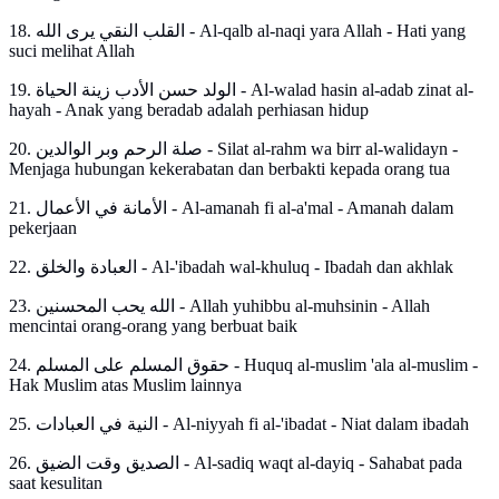
18. القلب النقي يرى الله - Al-qalb al-naqi yara Allah - Hati yang
suci melihat Allah
19. الولد حسن الأدب زينة الحياة - Al-walad hasin al-adab zinat al-
hayah - Anak yang beradab adalah perhiasan hidup
20. صلة الرحم وبر الوالدين - Silat al-rahm wa birr al-walidayn -
Menjaga hubungan kekerabatan dan berbakti kepada orang tua
21. الأمانة في الأعمال - Al-amanah fi al-a'mal - Amanah dalam
pekerjaan
22. العبادة والخلق - Al-'ibadah wal-khuluq - Ibadah dan akhlak
23. الله يحب المحسنين - Allah yuhibbu al-muhsinin - Allah
mencintai orang-orang yang berbuat baik
24. حقوق المسلم على المسلم - Huquq al-muslim 'ala al-muslim -
Hak Muslim atas Muslim lainnya
25. النية في العبادات - Al-niyyah fi al-'ibadat - Niat dalam ibadah
26. الصديق وقت الضيق - Al-sadiq waqt al-dayiq - Sahabat pada
saat kesulitan