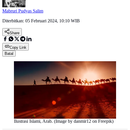
Mabruri Pudyas Salim
Diterbitkan:
05 Februari 2024, 10:10 WIB
Share
Copy Link
Batal
Ilustrasi Islami, Arab. (Image by danmir12 on Freepik)