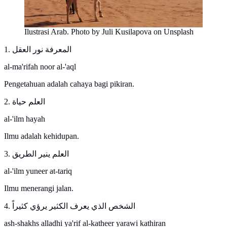
Ilustrasi Arab. Photo by Juli Kusilapova on Unsplash
1. المعرفة نور العقل
al-ma'rifah noor al-'aql
Pengetahuan adalah cahaya bagi pikiran.
2. العلم حياة
al-'ilm hayah
Ilmu adalah kehidupan.
3. العلم ينير الطريق
al-'ilm yuneer at-tariq
Ilmu menerangi jalan.
4. الشخص الذي يعرف الكثير يرؤي كثيراً
ash-shakhs alladhi ya'rif al-katheer yarawi kathiran