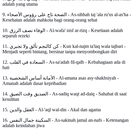
adalah yang utama
9. الصحة تاج على رؤوس الأصحاء - As-sihhah taj 'ala ru'us al-as'ha -
Kesehatan adalah mahkota bagi orang-orang sehat
10. الوفاء نصف الرزق - Al-wafa' nisf ar-rizq - Kesetiaan adalah
separuh rezeki
11. كن كالنجم تألق ولا تجبري - Kun kal-najm ta'laq wala tajbari -
Menjadi seperti bintang, bersinar tanpa menyombongkan diri
12. السعادة في القلب - As-sa'adah fil-qalb - Kebahagiaan ada di
hati
13. الأمانة أساس الشخصية - Al-amana asas asy-shakhsiyah -
Amanah adalah dasar kepribadian
14. الصديق وقت الضيق - As-sadiq waqt ad-daiq - Sahabat di saat
kesulitan
15. العقل والدين - Al-'aql wal-din - Akal dan agama
16. السكينة جمال النفس - As-sakinah jamal an-nafs - Ketenangan
adalah keindahan jiwa