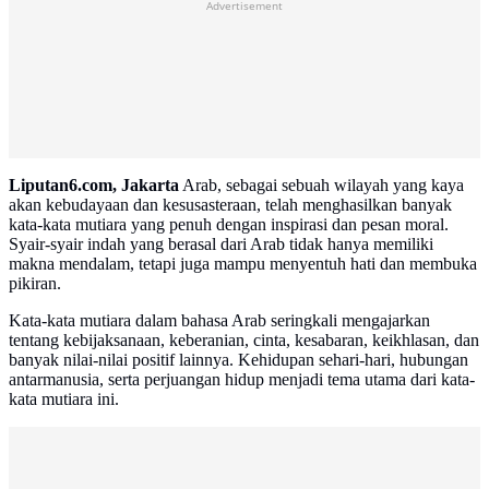
Advertisement
Liputan6.com, Jakarta
Arab, sebagai sebuah wilayah yang kaya
akan kebudayaan dan kesusasteraan, telah menghasilkan banyak
kata-kata mutiara yang penuh dengan inspirasi dan pesan moral.
Syair-syair indah yang berasal dari Arab tidak hanya memiliki
makna mendalam, tetapi juga mampu menyentuh hati dan membuka
pikiran.
Kata-kata mutiara dalam bahasa Arab seringkali mengajarkan
tentang kebijaksanaan, keberanian, cinta, kesabaran, keikhlasan, dan
banyak nilai-nilai positif lainnya. Kehidupan sehari-hari, hubungan
antarmanusia, serta perjuangan hidup menjadi tema utama dari kata-
kata mutiara ini.