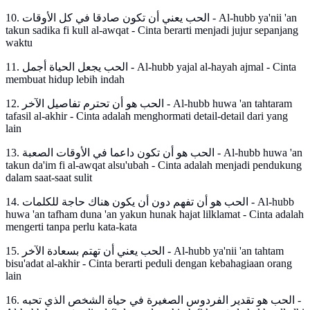
10. الحب يعني أن تكون صادقا في كل الأوقات - Al-hubb ya'nii 'an
takun sadika fi kull al-awqat - Cinta berarti menjadi jujur sepanjang
waktu
11. الحب يجعل الحياة أجمل - Al-hubb yajal al-hayah ajmal - Cinta
membuat hidup lebih indah
12. الحب هو أن تحترم تفاصيل الآخر - Al-hubb huwa 'an tahtaram
tafasil al-akhir - Cinta adalah menghormati detail-detail dari yang
lain
13. الحب هو أن تكون داعما في الأوقات الصعبة - Al-hubb huwa 'an
takun da'im fi al-awqat alsu'ubah - Cinta adalah menjadi pendukung
dalam saat-saat sulit
14. الحب هو أن تفهم دون أن يكون هناك حاجة للكلمات - Al-hubb
huwa 'an tafham duna 'an yakun hunak hajat lilklamat - Cinta adalah
mengerti tanpa perlu kata-kata
15. الحب يعني أن تهتم بسعادة الآخر - Al-hubb ya'nii 'an tahtam
bisu'adat al-akhir - Cinta berarti peduli dengan kebahagiaan orang
lain
16. الحب هو تقدير الفردوس الصغيرة في حياة الشخص الذي تحبه -