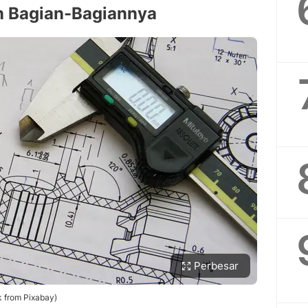
n Bagian-Bagiannya
Perbesar
k from Pixabay)