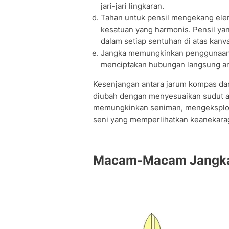
jari-jari lingkaran.
Tahan untuk pensil mengekang eleme
kesatuan yang harmonis. Pensil ya
dalam setiap sentuhan di atas kanva
Jangka memungkinkan penggunaan 
menciptakan hubungan langsung an
Kesenjangan antara jarum kompas dan 
diubah dengan menyesuaikan sudut an
memungkinkan seniman, mengeksplorasi
seni yang memperlihatkan keanekara
Macam-Macam Jangka 