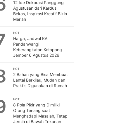
6
12 Ide Dekorasi Panggung
Agustusan dari Kardus
Bekas, Inspirasi Kreatif Bikin
Meriah
7
HOT
Harga, Jadwal KA
Pandanwangi
Keberangkatan Ketapang -
Jember 6 Agustus 2026
8
HOT
2 Bahan yang Bisa Membuat
Lantai Berkilau, Mudah dan
Praktis Digunakan di Rumah
9
HOT
8 Pola Pikir yang Dimiliki
Orang Tenang saat
Menghadapi Masalah, Tetap
Jernih di Bawah Tekanan