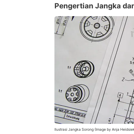
Pengertian Jangka da
Ilustrasi Jangka Sorong (Image by Anja Heidsie