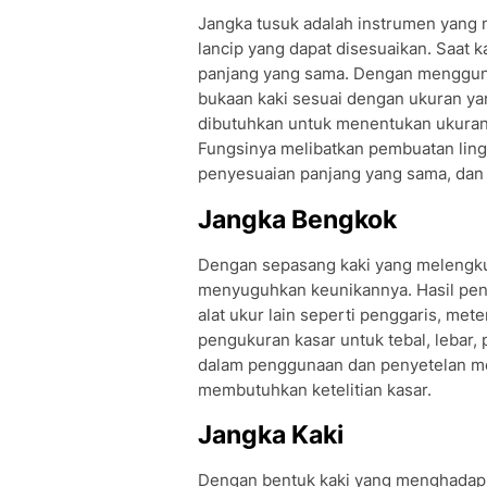
Jangka tusuk adalah instrumen yang m
lancip yang dapat disesuaikan. Saat k
panjang yang sama. Dengan mengguna
bukaan kaki sesuai dengan ukuran yan
dibutuhkan untuk menentukan ukuran 
Fungsinya melibatkan pembuatan ling
penyesuaian panjang yang sama, dan
Jangka Bengkok
Dengan sepasang kaki yang melengku
menyuguhkan keunikannya. Hasil peng
alat ukur lain seperti penggaris, met
pengukuran kasar untuk tebal, lebar
dalam penggunaan dan penyetelan me
membutuhkan ketelitian kasar.
Jangka Kaki
Dengan bentuk kaki yang menghadap 