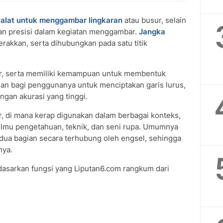
 alat untuk menggambar
lingkaran
atau busur, selain
an presisi dalam kegiatan menggambar.
Jangka
gerakkan, serta dihubungkan pada satu titik
r, serta memiliki kemampuan untuk membentuk
an bagi penggunanya untuk menciptakan garis lurus,
gan akurasi yang tinggi.
, di mana kerap digunakan dalam berbagai konteks,
 ilmu pengetahuan, teknik, dan seni rupa. Umumnya
i dua bagian secara terhubung oleh engsel, sehingga
nya.
asarkan fungsi yang Liputan6.com rangkum dari
.