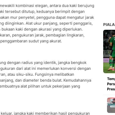
ewakili kombinasi elegan, antara dua kaki berujung
aki tersebut ditutup, keduanya berimpit dengan
kan mur penyetel, pengguna dapat mengatur jarak
g diinginkan. Alat ukur panjang, seperti penggaris,
PIALA
bukaan kaki dengan akurasi yang diperlukan.
karan, pengukuran jarak, pembagian lingkaran,
 penggambaran sudut yang akurat.
ng dengan radius yang identik, jangka bengkok
ukuran dari alat ini memerlukan konversi dengan
eran, atau siku-siku. Fungsinya melibatkan
Tem
, panjang, dan diameter benda bulat. Kemudahannya
Pers
mbuatnya alat pilihan untuk pekerjaan yang
Pre
keluar, jangka kaki memberikan hasil pengukuran