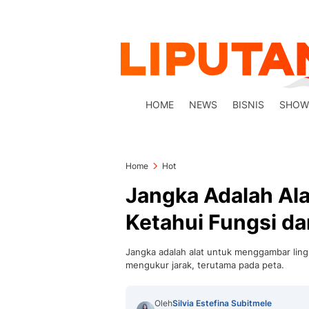
HOME
NEWS
BISNIS
SHOW
Home
Hot
Jangka Adalah Al
Ketahui Fungsi d
Jangka adalah alat untuk menggambar lingk
mengukur jarak, terutama pada peta.
Oleh
Silvia Estefina Subitmele