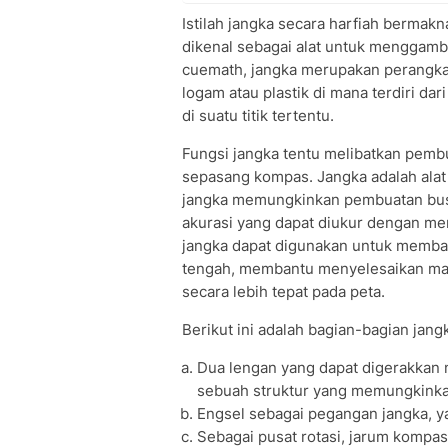
Istilah jangka secara harfiah bermakn
dikenal sebagai alat untuk menggamba
cuemath, jangka merupakan perangka
logam atau plastik di mana terdiri da
di suatu titik tertentu.
Fungsi jangka tentu melibatkan pembu
sepasang kompas. Jangka adalah ala
jangka memungkinkan pembuatan busur
akurasi yang dapat diukur dengan men
jangka dapat digunakan untuk membag
tengah, membantu menyelesaikan masa
secara lebih tepat pada peta.
Berikut ini adalah bagian-bagian jang
Dua lengan yang dapat digerakkan 
sebuah struktur yang memungkinkan 
Engsel sebagai pegangan jangka,
Sebagai pusat rotasi, jarum komp