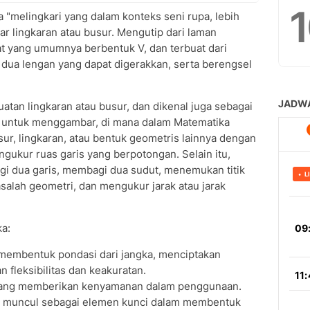
a "melingkari yang dalam konteks seni rupa, lebih
r lingkaran atau busur. Mengutip dari laman
t yang umumnya berbentuk V, dan terbuat dari
ri dua lengan yang dapat digerakkan, serta berengsel
atan lingkaran atau busur, dan dikenal juga sebagai
t untuk menggambar, di mana dalam Matematika
, lingkaran, atau bentuk geometris lainnya dengan
gukur ruas garis yang berpotongan. Selain itu,
i dua garis, membagi dua sudut, menemukan titik
lah geometri, dan mengukur jarak atau jarak
ka:
membentuk pondasi dari jangka, menciptakan
fleksibilitas dan keakuratan.
 yang memberikan kenyamanan dalam penggunaan.
as muncul sebagai elemen kunci dalam membentuk