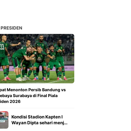
 PRESIDEN
pat Menonton Persib Bandung vs
ebaya Surabaya di Final Piala
siden 2026
Kondisi Stadion Kapten I
Wayan Dipta sehari menj…