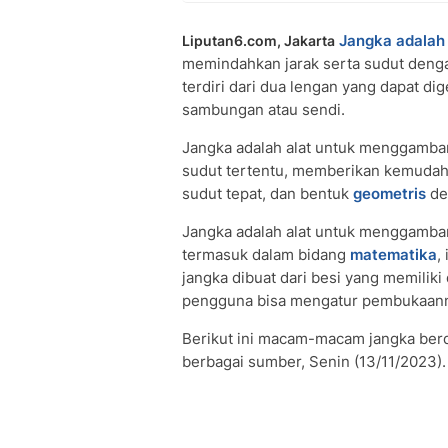
Jangka adalah
Liputan6.com, Jakarta
memindahkan jarak serta sudut deng
terdiri dari dua lengan yang dapat di
sambungan atau sendi.
Jangka adalah alat untuk menggamba
sudut tertentu, memberikan kemudah
sudut tepat, dan bentuk
geometris
den
Jangka adalah alat untuk menggambar
termasuk dalam bidang
matematika
,
jangka dibuat dari besi yang memilik
pengguna bisa mengatur pembukaan
Berikut ini macam-macam jangka berd
berbagai sumber, Senin (13/11/2023)