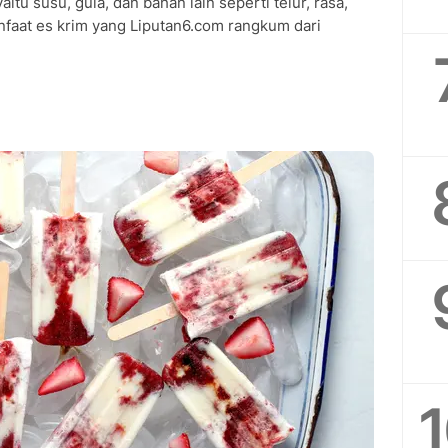
tu susu, gula, dan bahan lain seperti telur, rasa,
nfaat es krim yang Liputan6.com rangkum dari