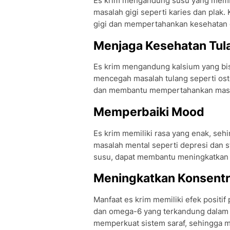
Es krim mengandung susu yang memb
masalah gigi seperti karies dan plak
gigi dan mempertahankan kesehatan g
Menjaga Kesehatan Tul
Es krim mengandung kalsium yang bi
mencegah masalah tulang seperti os
dan membantu mempertahankan mass
Memperbaiki Mood
Es krim memiliki rasa yang enak, se
masalah mental seperti depresi dan s
susu, dapat membantu meningkatkan 
Meningkatkan Konsentr
Manfaat es krim memiliki efek posit
dan omega-6 yang terkandung dalam 
memperkuat sistem saraf, sehingga 