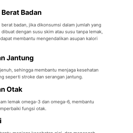
Berat Badan
erat badan, jika dikonsumsi dalam jumlah yang
 dibuat dengan susu skim atau susu tanpa lemak,
an dapat membantu mengendalikan asupan kalori
n Jantung
 jenuh, sehingga membantu menjaga kesehatan
g seperti stroke dan serangan jantung.
n Otak
asam lemak omega-3 dan omega-6, membantu
perbaiki fungsi otak.
i