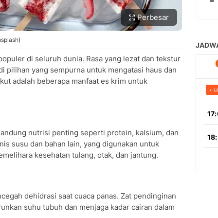
Perbesar
nsplash)
opuler di seluruh dunia. Rasa yang lezat dan tekstur
i pilihan yang sempurna untuk mengatasi haus dan
ut adalah beberapa manfaat es krim untuk
ndung nutrisi penting seperti protein, kalsium, dan
enis susu dan bahan lain, yang digunakan untuk
elihara kesehatan tulang, otak, dan jantung.
egah dehidrasi saat cuaca panas. Zat pendinginan
unkan suhu tubuh dan menjaga kadar cairan dalam