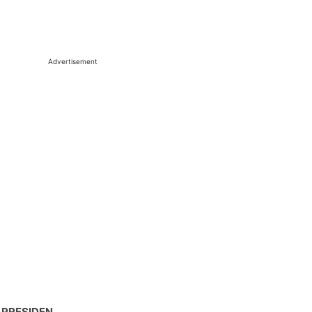
Advertisement
 PRESIDEN