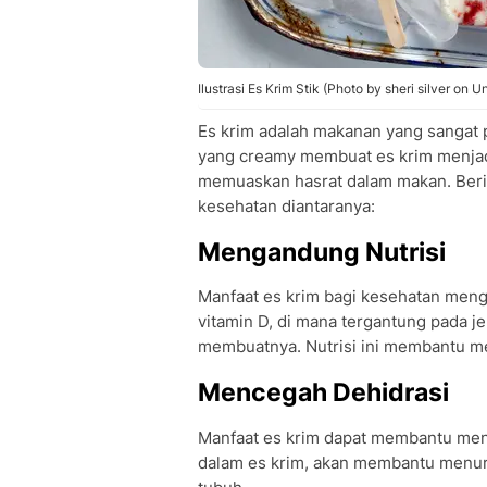
Ilustrasi Es Krim Stik (Photo by sheri silver on U
Es krim adalah makanan yang sangat p
yang creamy membuat es krim menjad
memuaskan hasrat dalam makan. Berik
kesehatan diantaranya:
Mengandung Nutrisi
Manfaat es krim bagi kesehatan menga
vitamin D, di mana tergantung pada j
membuatnya. Nutrisi ini membantu mem
Mencegah Dehidrasi
Manfaat es krim dapat membantu menc
dalam es krim, akan membantu menur