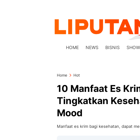
HOME
NEWS
BISNIS
SHOW
Home
Hot
10 Manfaat Es Kri
Tingkatkan Keseha
Mood
Manfaat es krim bagi kesehatan, dapat me