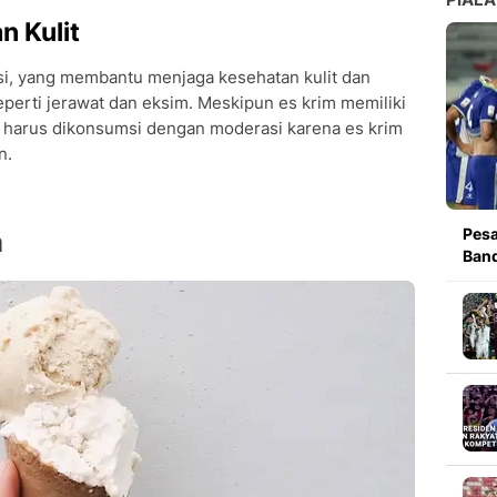
 Kulit
si, yang membantu menjaga kesehatan kulit dan
erti jerawat dan eksim. Meskipun es krim memiliki
p harus dikonsumsi dengan moderasi karena es krim
n.
Pesa
m
Band