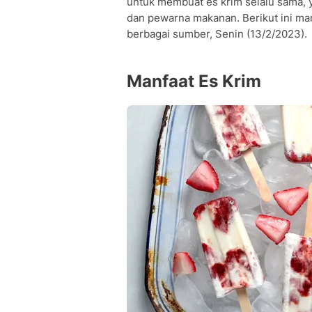
untuk membuat es krim selalu sama, yai
dan pewarna makanan. Berikut ini ma
berbagai sumber, Senin (13/2/2023).
Manfaat Es Krim