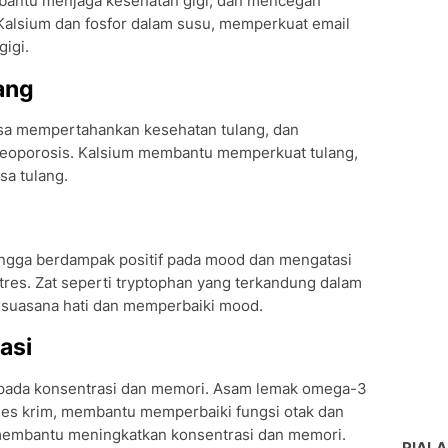
antu menjaga kesehatan gigi, dan mencegah
. Kalsium dan fosfor dalam susu, memperkuat email
igi.
ang
sa mempertahankan kesehatan tulang, dan
teoporosis. Kalsium membantu memperkuat tulang,
a tulang.
hingga berdampak positif pada mood dan mengatasi
tres. Zat seperti tryptophan yang terkandung dalam
suasana hati dan memperbaiki mood.
asi
if pada konsentrasi dan memori. Asam lemak omega-3
es krim, membantu memperbaiki fungsi otak dan
membantu meningkatkan konsentrasi dan memori.
PIALA