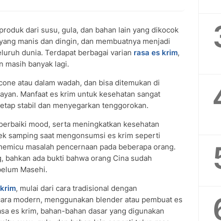
produk dari susu, gula, dan bahan lain yang dikocok
a yang manis dan dingin, dan membuatnya menjadi
luruh dunia. Terdapat berbagai varian
rasa es krim
,
an masih banyak lagi.
 cone atau dalam wadah, dan bisa ditemukan di
layan. Manfaat es krim untuk kesehatan sangat
tetap stabil dan menyegarkan tenggorokan.
rbaiki mood, serta meningkatkan kesehatan
fek samping saat mengonsumsi es krim seperti
 memicu masalah pencernaan pada beberapa orang.
g, bahkan ada bukti bahwa orang Cina sudah
belum Masehi.
 krim
, mulai dari cara tradisional dengan
cara modern, menggunakan blender atau pembuat es
rasa es krim, bahan-bahan dasar yang digunakan