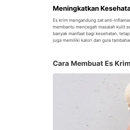
Meningkatkan Kesehatan
Es krim mengandung zat anti-inflama
membantu mencegah masalah kulit sep
banyak manfaat bagi kesehatan, teta
juga memiliki kalori dan gula tambaha
Cara Membuat Es Kri