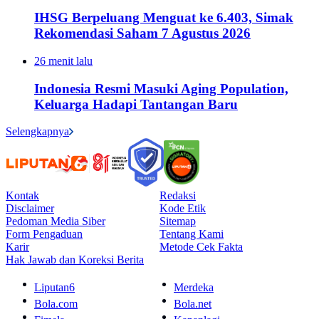
IHSG Berpeluang Menguat ke 6.403, Simak
Rekomendasi Saham 7 Agustus 2026
26 menit lalu
Indonesia Resmi Masuki Aging Population,
Keluarga Hadapi Tantangan Baru
Selengkapnya
Kontak
Redaksi
Disclaimer
Kode Etik
Pedoman Media Siber
Sitemap
Form Pengaduan
Tentang Kami
Karir
Metode Cek Fakta
Hak Jawab dan Koreksi Berita
Liputan6
Merdeka
Bola.com
Bola.net