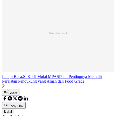
Advertisement
Lanjut Baca:
Si Kecil Mulai MPASI? Ini Pentingnya Memilih
Peralatan Pendukung yang Aman dan Food Grade
Share
Copy Link
Batal