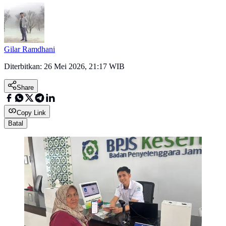
Gilar Ramdhani
Diterbitkan:
26 Mei 2026, 21:17 WIB
Share
Copy Link
Batal