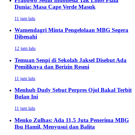
Prabowo Sedih Indonesia Tak Lolos Piala
Dunia: Masa Cape Verde Masuk
11 jam lalu
Wamendagri Minta Pengelolaan MBG Segera
Dibenahi
12 jam lalu
Temuan Senpi di Sekolah Jaksel Disebut Ada
Pemiliknya dan Berizin Resmi
11 jam lalu
Menhub Dudy Sebut Perpres Ojol Bakal Terbit
Bulan Ini
11 jam lalu
Menko Zulhas: Ada 11,5 Juta Penerima MBG
Ibu Hamil, Menyusui dan Balita