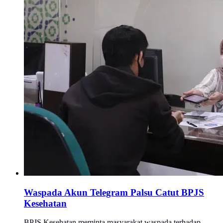
Waspada Akun Telegram Palsu Catut BPJS
Kesehatan
BPJS Kesehatan meminta masyarakat waspada terhadap