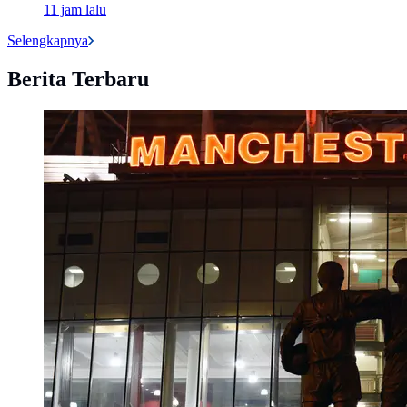
11 jam lalu
Selengkapnya
Berita Terbaru