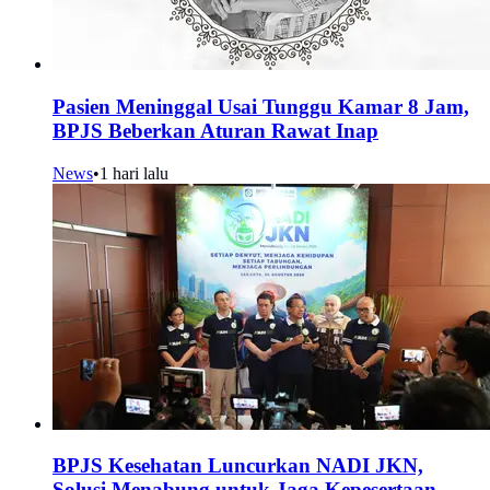
Pasien Meninggal Usai Tunggu Kamar 8 Jam,
BPJS Beberkan Aturan Rawat Inap
News
•
1 hari lalu
BPJS Kesehatan Luncurkan NADI JKN,
Solusi Menabung untuk Jaga Kepesertaan