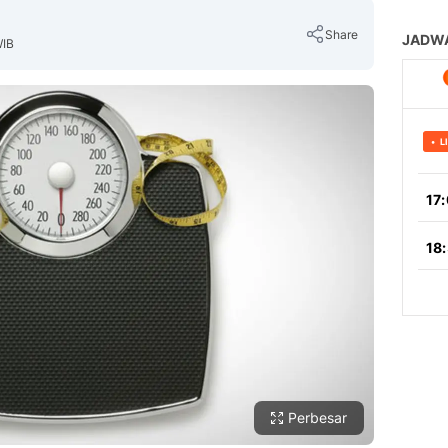
Share
WIB
Copy Link
Perbesar