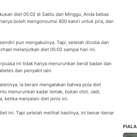
akukan diet 05:02 di Sabtu dan Minggu, Anda bebas
n hanya boleh mengonsumsi 600 kalori untuk pria, dan
sendiri pun mengakuinya. Tapi, setelah dicoba dan
chael melanjutkan diet 05:02 sampai hari ini.
erpuasa ini tidak hanya menurunkan berat badan dan
betes dan penyakit lain.
alaninya, ia berani mengatakan bahwa pola diet
tu menurunkan kadar lemak, bukan otot. Jadi,
 ketika menjalani diet jenis ini.
et ini. Tapi setelah melihat hasilnya, ini benar-benar
PIALA