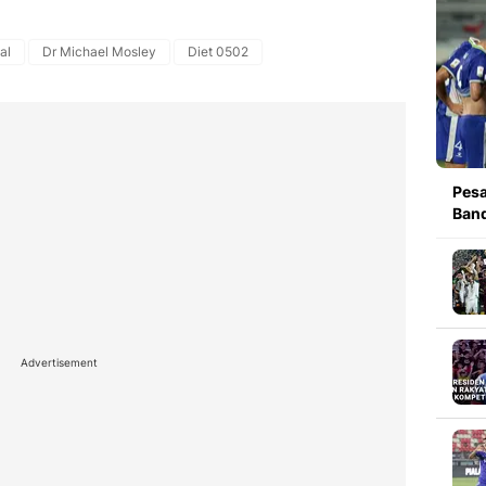
al
Dr Michael Mosley
Diet 0502
Pesa
Band
Advertisement