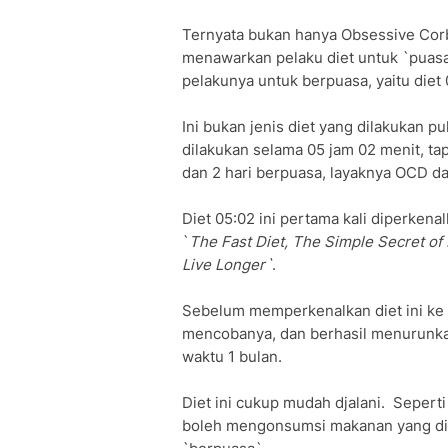
Ternyata bukan hanya Obsessive Corbu
menawarkan pelaku diet untuk `puasa`
pelakunya untuk berpuasa, yaitu diet 
Ini bukan jenis diet yang dilakukan p
dilakukan selama 05 jam 02 menit, tap
dan 2 hari berpuasa, layaknya OCD da
Diet 05:02 ini pertama kali diperkena
`
The Fast Diet, The Simple Secret of 
Live Longer`
.
Sebelum memperkenalkan diet ini ke m
mencobanya, dan berhasil menurunka
waktu 1 bulan.
Diet ini cukup mudah djalani. Seperti
boleh mengonsumsi makanan yang disu