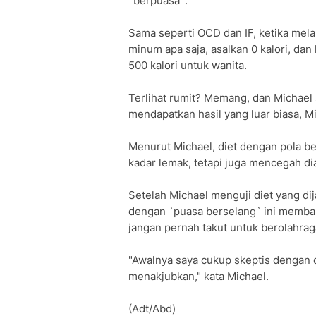
`berpuasa`.
Sama seperti OCD dan IF, ketika mel
minum apa saja, asalkan 0 kalori, da
500 kalori untuk wanita.
Terlihat rumit? Memang, dan Michael 
mendapatkan hasil yang luar biasa, Mi
Menurut Michael, diet dengan pola b
kadar lemak, tetapi juga mencegah dia
Setelah Michael menguji diet yang dij
dengan `puasa berselang` ini memban
jangan pernah takut untuk berolahraga,
"Awalnya saya cukup skeptis dengan di
menakjubkan," kata Michael.
(Adt/Abd)