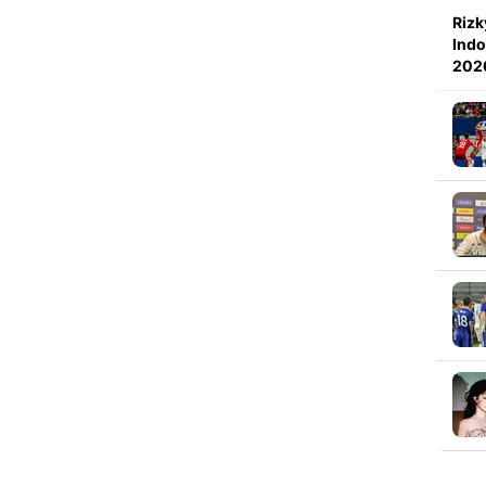
Rizk
Indo
202