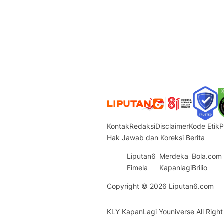
Kontak
Redaksi
Disclaimer
Kode Etik
P
Hak Jawab dan Koreksi Berita
Liputan6
Merdeka
Bola.com
Fimela
Kapanlagi
Brilio
Copyright © 2026
Liputan6.com
KLY KapanLagi Youniverse All Right