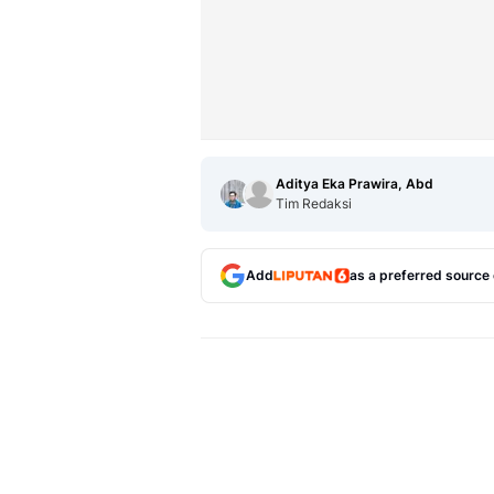
Aditya Eka Prawira, Abd
Tim Redaksi
Add
as a preferred source