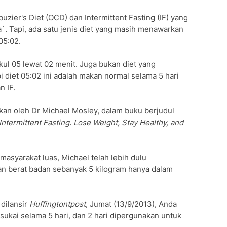
zier's Diet (OCD) dan Intermittent Fasting (IF) yang
. Tapi, ada satu jenis diet yang masih menawarkan
05:02.
ukul 05 lewat 02 menit. Juga bukan diet yang
i diet 05:02 ini adalah makan normal selama 5 hari
n IF.
lkan oleh Dr Michael Mosley, dalam buku berjudul
Intermittent Fasting. Lose Weight, Stay Healthy, and
asyarakat luas, Michael telah lebih dulu
n berat badan sebanyak 5 kilogram hanya dalam
 dilansir
Huffingtontpost
, Jumat (13/9/2013), Anda
kai selama 5 hari, dan 2 hari dipergunakan untuk