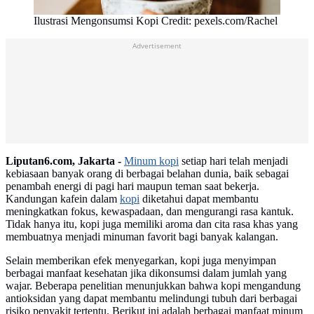
Ilustrasi Mengonsumsi Kopi Credit: pexels.com/Rachel
Advertisement
Liputan6.com, Jakarta -
Minum kopi
setiap hari telah menjadi
kebiasaan banyak orang di berbagai belahan dunia, baik sebagai
penambah energi di pagi hari maupun teman saat bekerja.
Kandungan kafein dalam
kopi
diketahui dapat membantu
meningkatkan fokus, kewaspadaan, dan mengurangi rasa kantuk.
Tidak hanya itu, kopi juga memiliki aroma dan cita rasa khas yang
membuatnya menjadi minuman favorit bagi banyak kalangan.
Selain memberikan efek menyegarkan, kopi juga menyimpan
berbagai manfaat kesehatan jika dikonsumsi dalam jumlah yang
wajar. Beberapa penelitian menunjukkan bahwa kopi mengandung
antioksidan yang dapat membantu melindungi tubuh dari berbagai
risiko penyakit tertentu. Berikut ini adalah berbagai manfaat minum