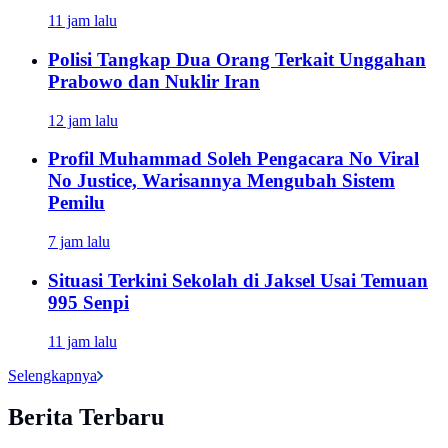
11 jam lalu
Polisi Tangkap Dua Orang Terkait Unggahan
Prabowo dan Nuklir Iran
12 jam lalu
Profil Muhammad Soleh Pengacara No Viral
No Justice, Warisannya Mengubah Sistem
Pemilu
7 jam lalu
Situasi Terkini Sekolah di Jaksel Usai Temuan
995 Senpi
11 jam lalu
Selengkapnya
Berita Terbaru