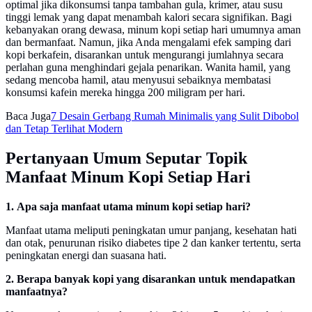
optimal jika dikonsumsi tanpa tambahan gula, krimer, atau susu
tinggi lemak yang dapat menambah kalori secara signifikan. Bagi
kebanyakan orang dewasa, minum kopi setiap hari umumnya aman
dan bermanfaat. Namun, jika Anda mengalami efek samping dari
kopi berkafein, disarankan untuk mengurangi jumlahnya secara
perlahan guna menghindari gejala penarikan. Wanita hamil, yang
sedang mencoba hamil, atau menyusui sebaiknya membatasi
konsumsi kafein mereka hingga 200 miligram per hari.
Baca Juga
7 Desain Gerbang Rumah Minimalis yang Sulit Dibobol
dan Tetap Terlihat Modern
Pertanyaan Umum Seputar Topik
Manfaat Minum Kopi Setiap Hari
1. Apa saja manfaat utama minum kopi setiap hari?
Manfaat utama meliputi peningkatan umur panjang, kesehatan hati
dan otak, penurunan risiko diabetes tipe 2 dan kanker tertentu, serta
peningkatan energi dan suasana hati.
2. Berapa banyak kopi yang disarankan untuk mendapatkan
manfaatnya?