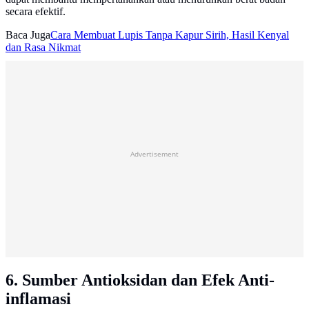
secara efektif.
Baca Juga
Cara Membuat Lupis Tanpa Kapur Sirih, Hasil Kenyal
dan Rasa Nikmat
Advertisement
6. Sumber Antioksidan dan Efek Anti-
inflamasi