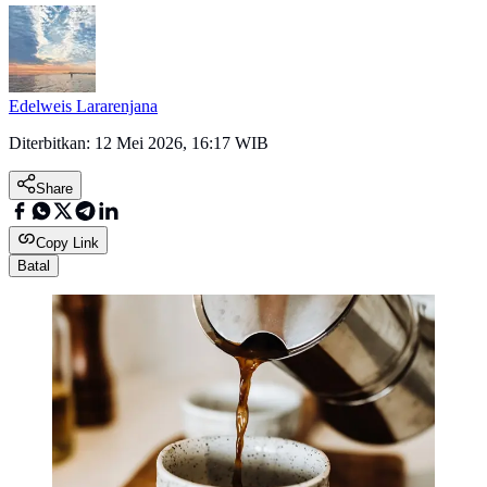
Edelweis Lararenjana
Diterbitkan:
12 Mei 2026, 16:17 WIB
Share
Copy Link
Batal