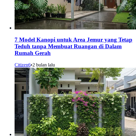
7 Model Kanopi untuk Area Jemur yang Tetap
Teduh tanpa Membuat Ruangan di Dalam
Rumah Gerah
Citizen6
•
2 bulan lalu