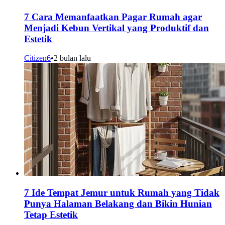
7 Cara Memanfaatkan Pagar Rumah agar
Menjadi Kebun Vertikal yang Produktif dan
Estetik
Citizen6
•
2 bulan lalu
7 Ide Tempat Jemur untuk Rumah yang Tidak
Punya Halaman Belakang dan Bikin Hunian
Tetap Estetik