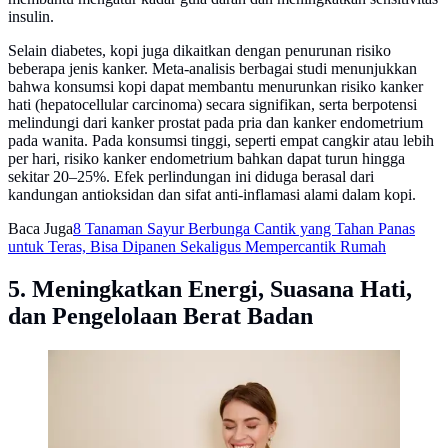
insulin.
Selain diabetes, kopi juga dikaitkan dengan penurunan risiko
beberapa jenis kanker. Meta-analisis berbagai studi menunjukkan
bahwa konsumsi kopi dapat membantu menurunkan risiko kanker
hati (hepatocellular carcinoma) secara signifikan, serta berpotensi
melindungi dari kanker prostat pada pria dan kanker endometrium
pada wanita. Pada konsumsi tinggi, seperti empat cangkir atau lebih
per hari, risiko kanker endometrium bahkan dapat turun hingga
sekitar 20–25%. Efek perlindungan ini diduga berasal dari
kandungan antioksidan dan sifat anti-inflamasi alami dalam kopi.
Baca Juga
8 Tanaman Sayur Berbunga Cantik yang Tahan Panas
untuk Teras, Bisa Dipanen Sekaligus Mempercantik Rumah
5. Meningkatkan Energi, Suasana Hati,
dan Pengelolaan Berat Badan