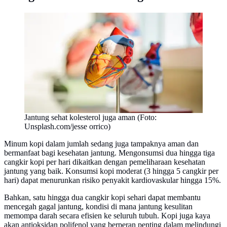
Jantung sehat kolesterol juga aman (Foto:
Unsplash.com/jesse orrico)
Minum kopi dalam jumlah sedang juga tampaknya aman dan
bermanfaat bagi kesehatan jantung. Mengonsumsi dua hingga tiga
cangkir kopi per hari dikaitkan dengan pemeliharaan kesehatan
jantung yang baik. Konsumsi kopi moderat (3 hingga 5 cangkir per
hari) dapat menurunkan risiko penyakit kardiovaskular hingga 15%.
Bahkan, satu hingga dua cangkir kopi sehari dapat membantu
mencegah gagal jantung, kondisi di mana jantung kesulitan
memompa darah secara efisien ke seluruh tubuh. Kopi juga kaya
akan antioksidan polifenol yang berperan penting dalam melindungi