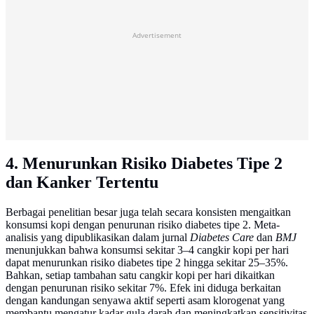
Advertisement
4. Menurunkan Risiko Diabetes Tipe 2
dan Kanker Tertentu
Berbagai penelitian besar juga telah secara konsisten mengaitkan
konsumsi kopi dengan penurunan risiko diabetes tipe 2. Meta-
analisis yang dipublikasikan dalam jurnal
Diabetes Care
dan
BMJ
menunjukkan bahwa konsumsi sekitar 3–4 cangkir kopi per hari
dapat menurunkan risiko diabetes tipe 2 hingga sekitar 25–35%.
Bahkan, setiap tambahan satu cangkir kopi per hari dikaitkan
dengan penurunan risiko sekitar 7%. Efek ini diduga berkaitan
dengan kandungan senyawa aktif seperti asam klorogenat yang
membantu mengatur kadar gula darah dan meningkatkan sensitivitas