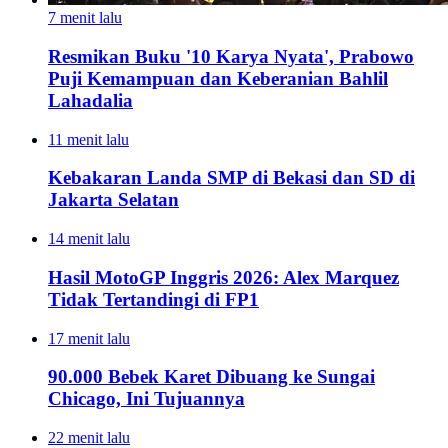
7 menit lalu
Resmikan Buku '10 Karya Nyata', Prabowo
Puji Kemampuan dan Keberanian Bahlil
Lahadalia
11 menit lalu
Kebakaran Landa SMP di Bekasi dan SD di
Jakarta Selatan
14 menit lalu
Hasil MotoGP Inggris 2026: Alex Marquez
Tidak Tertandingi di FP1
17 menit lalu
90.000 Bebek Karet Dibuang ke Sungai
Chicago, Ini Tujuannya
22 menit lalu