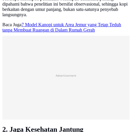
dipahami bahwa penelitian ini bersifat observasional, sehingga kopi
berkaitan dengan umur panjang, bukan satu-satunya penyebab
langsungnya.
Baca Juga
7 Model Kanopi untuk Area Jemur yang Tetap Teduh
tanpa Membuat Ruangan di Dalam Rumah Gerah
Advertisement
2. Jaga Kesehatan Jantung