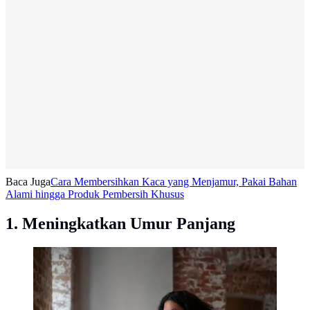
Baca Juga
Cara Membersihkan Kaca yang Menjamur, Pakai Bahan
Alami hingga Produk Pembersih Khusus
1. Meningkatkan Umur Panjang
Ilustrasi Wanita Minum Kopi di Cafe / by freepik