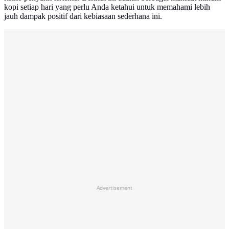
kopi setiap hari yang perlu Anda ketahui untuk memahami lebih
jauh dampak positif dari kebiasaan sederhana ini.
Advertisement