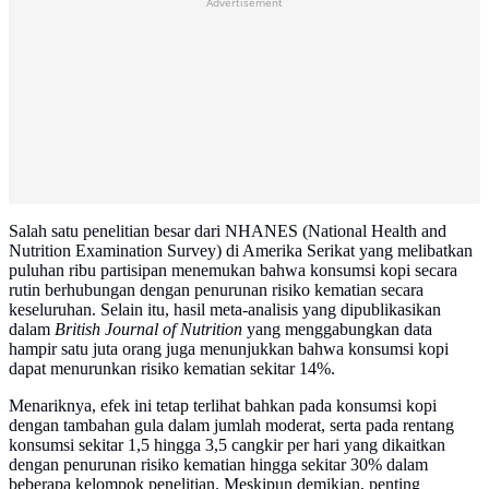
Advertisement
Salah satu penelitian besar dari NHANES (National Health and
Nutrition Examination Survey) di Amerika Serikat yang melibatkan
puluhan ribu partisipan menemukan bahwa konsumsi kopi secara
rutin berhubungan dengan penurunan risiko kematian secara
keseluruhan. Selain itu, hasil meta-analisis yang dipublikasikan
dalam
British Journal of Nutrition
yang menggabungkan data
hampir satu juta orang juga menunjukkan bahwa konsumsi kopi
dapat menurunkan risiko kematian sekitar 14%.
Menariknya, efek ini tetap terlihat bahkan pada konsumsi kopi
dengan tambahan gula dalam jumlah moderat, serta pada rentang
konsumsi sekitar 1,5 hingga 3,5 cangkir per hari yang dikaitkan
dengan penurunan risiko kematian hingga sekitar 30% dalam
beberapa kelompok penelitian. Meskipun demikian, penting