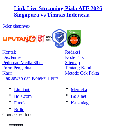
Link Live Streaming Piala AFF 2026
Singapura vs Timnas Indonesia
Selengkapnya
Kontak
Redaksi
Disclaimer
Kode Etik
Pedoman Media Siber
Sitemap
Form Pengaduan
Tentang Kami
Karir
Metode Cek Fakta
Hak Jawab dan Koreksi Berita
Liputan6
Merdeka
Bola.com
Bola.net
Fimela
Kapanlagi
Brilio
Connect with us