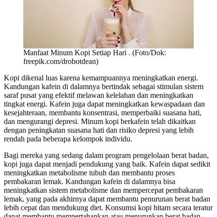
Manfaat Minum Kopi Setiap Hari . (Foto/Dok:
freepik.com/drobotdean)
Kopi dikenal luas karena kemampuannya meningkatkan energi.
Kandungan kafein di dalamnya bertindak sebagai stimulan sistem
saraf pusat yang efektif melawan kelelahan dan meningkatkan
tingkat energi. Kafein juga dapat meningkatkan kewaspadaan dan
kesejahteraan, membantu konsentrasi, memperbaiki suasana hati,
dan mengurangi depresi. Minum kopi berkafein telah dikaitkan
dengan peningkatan suasana hati dan risiko depresi yang lebih
rendah pada beberapa kelompok individu.
Bagi mereka yang sedang dalam program pengelolaan berat badan,
kopi juga dapat menjadi pendukung yang baik. Kafein dapat sedikit
meningkatkan metabolisme tubuh dan membantu proses
pembakaran lemak. Kandungan kafein di dalamnya bisa
meningkatkan sistem metabolisme dan mempercepat pembakaran
lemak, yang pada akhirnya dapat membantu penurunan berat badan
lebih cepat dan mendukung diet. Konsumsi kopi hitam secara teratur
dapat membantu mempertahankan atau menurunkan berat badan