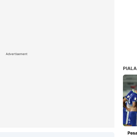
Advertisement
PIALA
Pesa