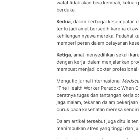
wafat tidak akan bisa kembali, kelua
berduka.
Kedua
, dalam berbagai kesempatan d
tentu jadi amat bersedih karena di aw
kehilangan nyawa mereka. Padahal ka
memberi peran dalam pelayanan keseh
Ketiga
, amat menyedihkan sekali kar
dengan kerja dalam menjalankan prog
membuat menjadi dokter profesional 
Mengutip jurnal internasional
Medsca
“The Health Worker Paradox: When C
beratnya tugas dan tantangan kerja do
jaga malam, tekanan dalam pekerjaan
buruk pada kesehatan mereka sendiri
Dalam artikel tersebut juga ditulis t
menimbulkan stres yang tinggi dan j