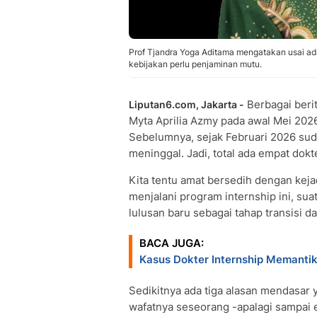
Prof Tjandra Yoga Aditama mengatakan usai ad
kebijakan perlu penjaminan mutu.
Berbagai ber
Liputan6.com, Jakarta -
Myta Aprilia Azmy pada awal Mei 2026
Sebelumnya, sejak Februari 2026 sud
meninggal. Jadi, total ada empat dokt
Kita tentu amat bersedih dengan kej
menjalani program internship ini, s
lulusan baru sebagai tahap transisi d
BACA JUGA:
Kasus Dokter Internship Memanti
Sedikitnya ada tiga alasan mendasar
wafatnya seseorang -apalagi sampa