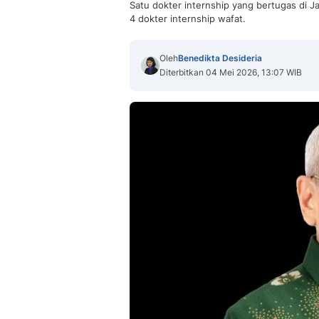
Satu dokter internship yang bertugas di Ja
4 dokter internship wafat.
Oleh
Benedikta Desideria
Diterbitkan 04 Mei 2026, 13:07 WIB