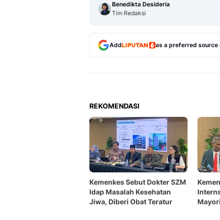
Benedikta Desideria
Tim Redaksi
Add
as a preferred source
REKOMENDASI
Kemenkes Sebut Dokter SZM
Kemen
Idap Masalah Kesehatan
Intern
Jiwa, Diberi Obat Teratur
Mayori