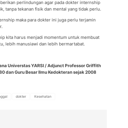
berikan perlindungan agar pada dokter internship
, tanpa tekanan fisik dan mental yang tidak perlu.
ernship maka para dokter ini juga perlu terjamin
r.
ship kita harus menjadi momentum untuk membuat
tu, lebih manusiawi dan lebih bermartabat.
ana Universtas YARSI / Adjunct Professor Griffith
1980 dan Guru Besar Ilmu Kedokteran sejak 2008
nggal
dokter
Kesehatan