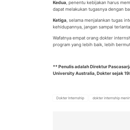
Kedua
, penentu kebijakan harus mem
dapat melakukan tugasnya dengan baik
Ketiga
, selama menjalankan tugas int
kehidupannya, jangan sampai terlanta
Wafatnya empat orang dokter intern
program yang lebih baik, lebih bermu
** Penulis adalah Direktur Pascasarj
University Australia, Dokter sejak 
Dokter Internship
dokter internship meni