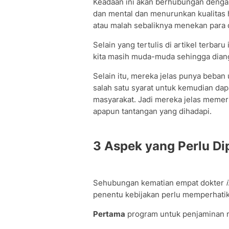
Keadaan ini akan berhubungan denga
dan mental dan menurunkan kualitas h
atau malah sebaliknya menekan para 
Selain yang tertulis di artikel terbar
kita masih muda-muda sehingga diang
Selain itu, mereka jelas punya beban
salah satu syarat untuk kemudian dapa
masyarakat. Jadi mereka jelas memer
apapun tantangan yang dihadapi.
3 Aspek yang Perlu Di
Sehubungan kematian empat dokter
penentu kebijakan perlu memperhatik
Pertama
program untuk penjaminan m