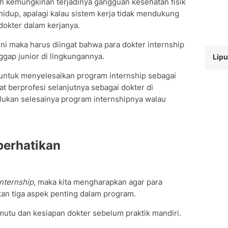
n kemungkinan terjadinya gangguan kesehatan fisik
idup, apalagi kalau sistem kerja tidak mendukung
dokter dalam kerjanya.
u ini maka harus diingat bahwa para dokter internship
gap junior di lingkungannya.
Lipu
 untuk menyelesaikan program internship sebagai
t berprofesi selanjutnya sebagai dokter di
lukan selesainya program internshipnya walau
perhatikan
internship
, maka kita mengharapkan agar para
an tiga aspek penting dalam program.
utu dan kesiapan dokter sebelum praktik mandiri.