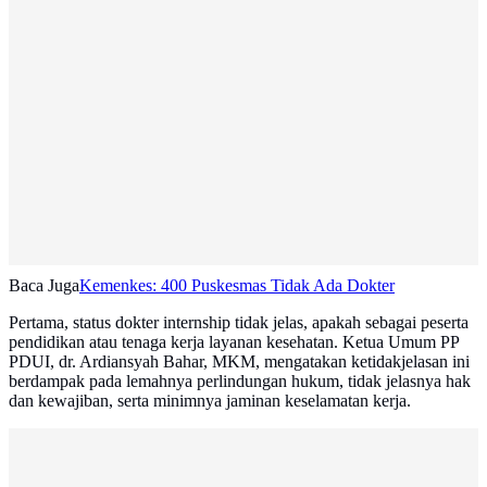
Baca Juga
Kemenkes: 400 Puskesmas Tidak Ada Dokter
Pertama, status dokter internship tidak jelas, apakah sebagai peserta
pendidikan atau tenaga kerja layanan kesehatan. Ketua Umum PP
PDUI, dr. Ardiansyah Bahar, MKM, mengatakan ketidakjelasan ini
berdampak pada lemahnya perlindungan hukum, tidak jelasnya hak
dan kewajiban, serta minimnya jaminan keselamatan kerja.