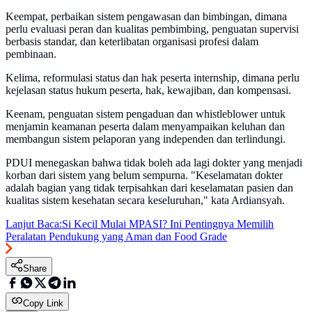
Keempat, perbaikan sistem pengawasan dan bimbingan, dimana
perlu evaluasi peran dan kualitas pembimbing, penguatan supervisi
berbasis standar, dan keterlibatan organisasi profesi dalam
pembinaan.
Kelima, reformulasi status dan hak peserta internship, dimana perlu
kejelasan status hukum peserta, hak, kewajiban, dan kompensasi.
Keenam, penguatan sistem pengaduan dan whistleblower untuk
menjamin keamanan peserta dalam menyampaikan keluhan dan
membangun sistem pelaporan yang independen dan terlindungi.
PDUI menegaskan bahwa tidak boleh ada lagi dokter yang menjadi
korban dari sistem yang belum sempurna. "Keselamatan dokter
adalah bagian yang tidak terpisahkan dari keselamatan pasien dan
kualitas sistem kesehatan secara keseluruhan," kata Ardiansyah.
Lanjut Baca:
Si Kecil Mulai MPASI? Ini Pentingnya Memilih
Peralatan Pendukung yang Aman dan Food Grade
Share
Copy Link