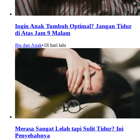
Ingin Anak Tumbuh Optimal? Jangan Tidur
di Atas Jam 9 Malam
Ibu dan Anak
•
18 hari lalu
Merasa Sangat Lelah tapi Sulit Tidur? Ini
Penyebabnya