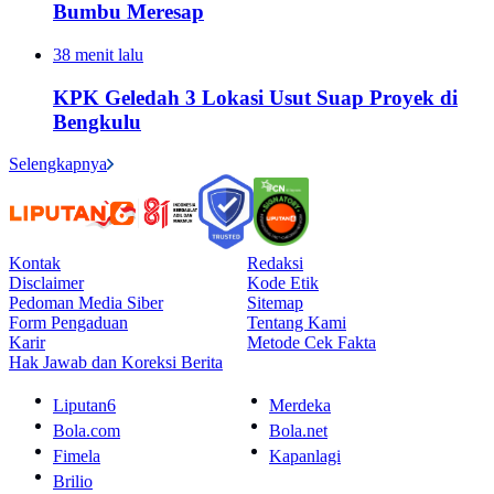
Bumbu Meresap
38 menit lalu
KPK Geledah 3 Lokasi Usut Suap Proyek di
Bengkulu
Selengkapnya
Kontak
Redaksi
Disclaimer
Kode Etik
Pedoman Media Siber
Sitemap
Form Pengaduan
Tentang Kami
Karir
Metode Cek Fakta
Hak Jawab dan Koreksi Berita
Liputan6
Merdeka
Bola.com
Bola.net
Fimela
Kapanlagi
Brilio