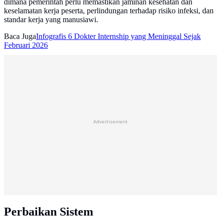
dimana pemerintah perlu memastikan jaminan kesehatan dan
keselamatan kerja peserta, perlindungan terhadap risiko infeksi, dan
standar kerja yang manusiawi.
Baca Juga
Infografis 6 Dokter Internship yang Meninggal Sejak
Februari 2026
Advertisement
Perbaikan Sistem