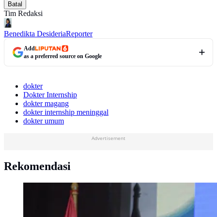
Batal
Tim Redaksi
Benedikta Desideria
Reporter
Add
as a preferred source on Google
dokter
Dokter Internship
dokter magang
dokter internship meninggal
dokter umum
Advertisement
Rekomendasi