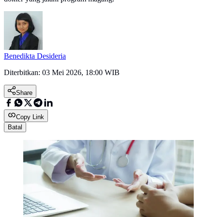
Benedikta Desideria
Diterbitkan:
03 Mei 2026, 18:00 WIB
Share
Copy Link
Batal