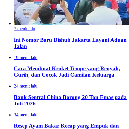
7 menit lalu
Ini Nomor Baru Dishub Jakarta Layani Aduan
Jalan
19 menit lalu
Cara Membuat Kroket Tempe yang Renyah,
Gurih, dan Cocok Jadi Camilan Keluarga
24 menit lalu
Bank Sentral China Borong 20 Ton Emas pada
Juli 2026
34 menit lalu
Resep Ayam Bakar Kecap yang Empuk dan