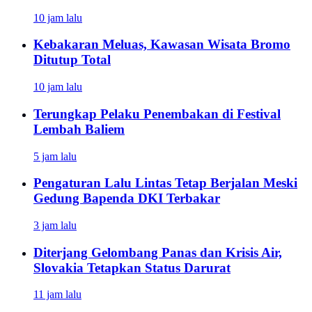
10 jam lalu
Kebakaran Meluas, Kawasan Wisata Bromo
Ditutup Total
10 jam lalu
Terungkap Pelaku Penembakan di Festival
Lembah Baliem
5 jam lalu
Pengaturan Lalu Lintas Tetap Berjalan Meski
Gedung Bapenda DKI Terbakar
3 jam lalu
Diterjang Gelombang Panas dan Krisis Air,
Slovakia Tetapkan Status Darurat
11 jam lalu