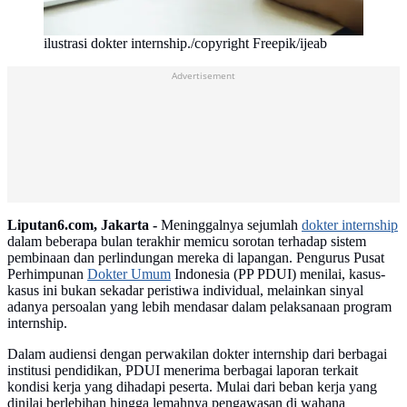
ilustrasi dokter internship./copyright Freepik/ijeab
Advertisement
Liputan6.com, Jakarta -
Meninggalnya sejumlah
dokter internship
dalam beberapa bulan terakhir memicu sorotan terhadap sistem
pembinaan dan perlindungan mereka di lapangan. Pengurus Pusat
Perhimpunan
Dokter Umum
Indonesia (PP PDUI) menilai, kasus-
kasus ini bukan sekadar peristiwa individual, melainkan sinyal
adanya persoalan yang lebih mendasar dalam pelaksanaan program
internship.
Dalam audiensi dengan perwakilan dokter internship dari berbagai
institusi pendidikan, PDUI menerima berbagai laporan terkait
kondisi kerja yang dihadapi peserta. Mulai dari beban kerja yang
dinilai berlebihan hingga lemahnya pengawasan di wahana