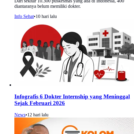
Dari sekitar 10.300 puskesmas yang ada di Indonesia, 400
diantaranya belum memiliki dokter.
Info Sehat
•
10 hari lalu
Infografis 6 Dokter Internship yang Meninggal
Sejak Februari 2026
News
•
12 hari lalu