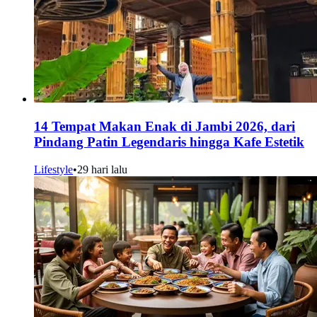
14 Tempat Makan Enak di Jambi 2026, dari
Pindang Patin Legendaris hingga Kafe Estetik
Lifestyle
•
29 hari lalu