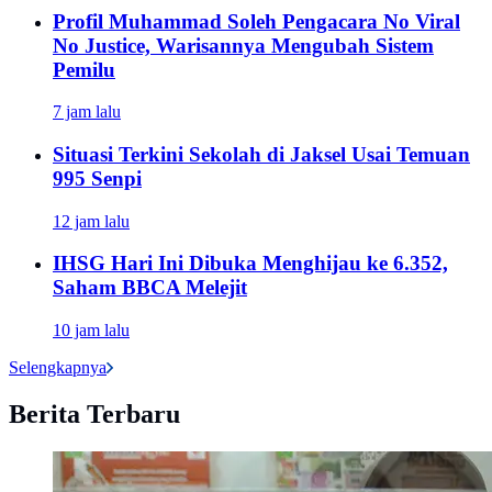
Profil Muhammad Soleh Pengacara No Viral
No Justice, Warisannya Mengubah Sistem
Pemilu
7 jam lalu
Situasi Terkini Sekolah di Jaksel Usai Temuan
995 Senpi
12 jam lalu
IHSG Hari Ini Dibuka Menghijau ke 6.352,
Saham BBCA Melejit
10 jam lalu
Selengkapnya
Berita Terbaru