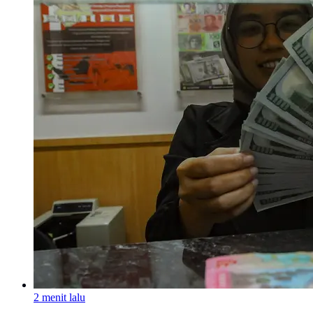
2 menit lalu