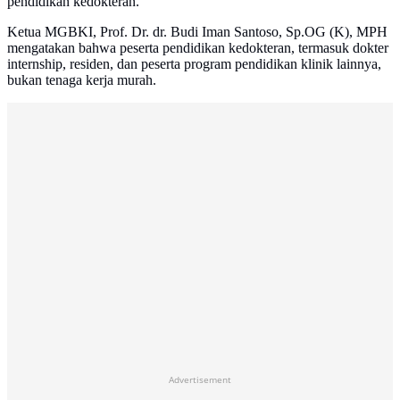
pendidikan kedokteran.
Ketua MGBKI, Prof. Dr. dr. Budi Iman Santoso, Sp.OG (K), MPH
mengatakan bahwa peserta pendidikan kedokteran, termasuk dokter
internship, residen, dan peserta program pendidikan klinik lainnya,
bukan tenaga kerja murah.
Advertisement