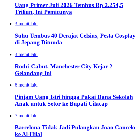
Uang Primer Juli 2026 Tembus Rp 2.254,5
Triliun, Ini Pemicunya
3 menit lalu
Suhu Tembus 40 Derajat Celsius, Pesta Cosplay
di Jepang Ditunda
3 menit lalu
Rodri Cabut, Manchester City Kejar 2
Gelandang Ini
6 menit lalu
Pinjam Uang Istri hingga Pakai Dana Sekolah
Anak untuk Setor ke Bupati Cilacap
7 menit lalu
Barcelona Tidak Jadi Pulangkan Joao Cancelo
ke Al-Hilal