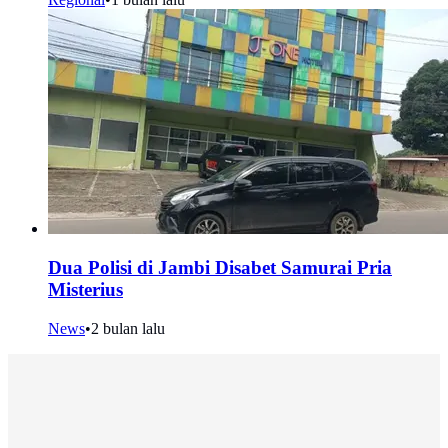
Dua Polisi di Jambi Disabet Samurai Pria
Misterius
News
•
2 bulan lalu