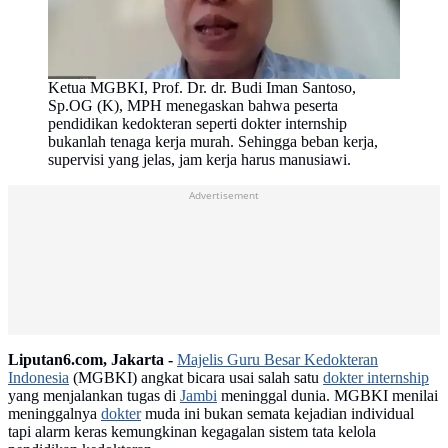
Ketua MGBKI, Prof. Dr. dr. Budi Iman Santoso,
Sp.OG (K), MPH menegaskan bahwa peserta
pendidikan kedokteran seperti dokter internship
bukanlah tenaga kerja murah. Sehingga beban kerja,
supervisi yang jelas, jam kerja harus manusiawi.
Advertisement
Liputan6.com, Jakarta -
Majelis Guru Besar Kedokteran
Indonesia
(MGBKI) angkat bicara usai salah satu
dokter internship
yang menjalankan tugas di
Jambi
meninggal dunia. MGBKI menilai
meninggalnya
dokter
muda ini bukan semata kejadian individual
tapi alarm keras kemungkinan kegagalan sistem tata kelola