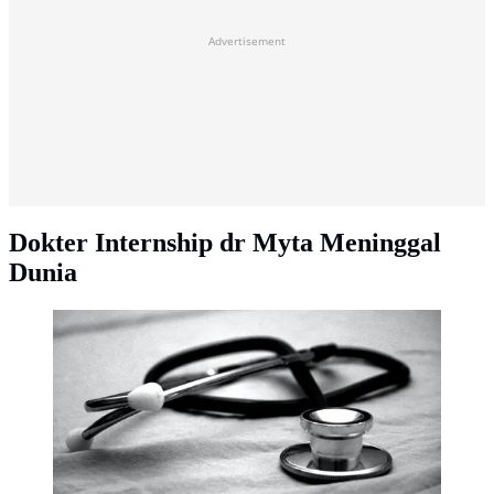
Advertisement
Dokter Internship dr Myta Meninggal
Dunia
Ilustrasi dokter/dok. Unsplash Hush Naidoo