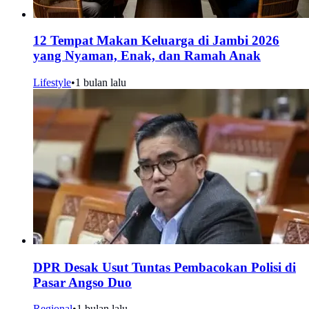
12 Tempat Makan Keluarga di Jambi 2026
yang Nyaman, Enak, dan Ramah Anak
Lifestyle
•
1 bulan lalu
DPR Desak Usut Tuntas Pembacokan Polisi di
Pasar Angso Duo
Regional
•
1 bulan lalu