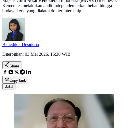
Majelis Guru Besar Kedokteran Indonesia (MGBKI) mendesak
Kemenkes melakukan audit independen terkait beban hingga
budaya kerja yang dialami dokter internship.
Benedikta Desideria
Diterbitkan:
03 Mei 2026, 15:30 WIB
Share
Copy Link
Batal