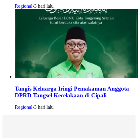
Regional
•
3 hari lalu
Tangis Keluarga Iringi Pemakaman Anggota
DPRD Tangsel Kecelakaan di Cipali
Regional
•
3 hari lalu