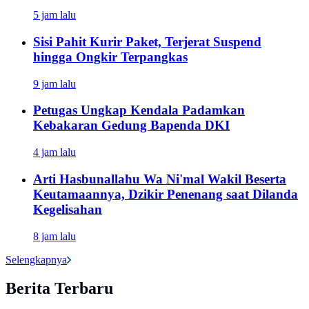
5 jam lalu
Sisi Pahit Kurir Paket, Terjerat Suspend
hingga Ongkir Terpangkas
9 jam lalu
Petugas Ungkap Kendala Padamkan
Kebakaran Gedung Bapenda DKI
4 jam lalu
Arti Hasbunallahu Wa Ni'mal Wakil Beserta
Keutamaannya, Dzikir Penenang saat Dilanda
Kegelisahan
8 jam lalu
Selengkapnya
Berita Terbaru