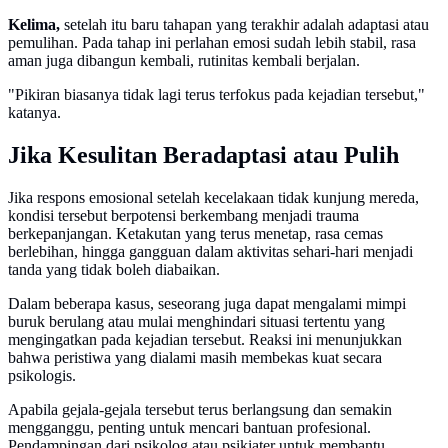
Kelima,
setelah itu baru tahapan yang terakhir adalah adaptasi atau
pemulihan. Pada tahap ini perlahan emosi sudah lebih stabil, rasa
aman juga dibangun kembali, rutinitas kembali berjalan.
"Pikiran biasanya tidak lagi terus terfokus pada kejadian tersebut,"
katanya.
Jika Kesulitan Beradaptasi atau Pulih
Jika respons emosional setelah kecelakaan tidak kunjung mereda,
kondisi tersebut berpotensi berkembang menjadi trauma
berkepanjangan. Ketakutan yang terus menetap, rasa cemas
berlebihan, hingga gangguan dalam aktivitas sehari-hari menjadi
tanda yang tidak boleh diabaikan.
Dalam beberapa kasus, seseorang juga dapat mengalami mimpi
buruk berulang atau mulai menghindari situasi tertentu yang
mengingatkan pada kejadian tersebut. Reaksi ini menunjukkan
bahwa peristiwa yang dialami masih membekas kuat secara
psikologis.
Apabila gejala-gejala tersebut terus berlangsung dan semakin
mengganggu, penting untuk mencari bantuan profesional.
Pendampingan dari psikolog atau psikiater untuk membantu