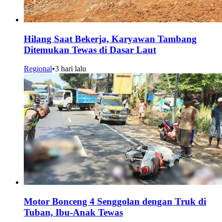
Hilang Saat Bekerja, Karyawan Tambang
Ditemukan Tewas di Dasar Laut
Regional
•
3 hari lalu
Motor Bonceng 4 Senggolan dengan Truk di
Tuban, Ibu-Anak Tewas