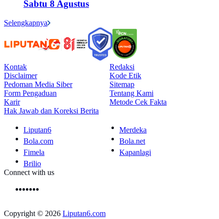
Sabtu 8 Agustus
Selengkapnya
Kontak
Redaksi
Disclaimer
Kode Etik
Pedoman Media Siber
Sitemap
Form Pengaduan
Tentang Kami
Karir
Metode Cek Fakta
Hak Jawab dan Koreksi Berita
Liputan6
Merdeka
Bola.com
Bola.net
Fimela
Kapanlagi
Brilio
Connect with us
Copyright © 2026
Liputan6.com