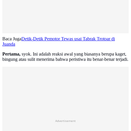
Baca Juga
Detik-Detik Pemotor Tewas usai Tabrak Trotoar di
Juanda
Pertama,
syok. Ini adalah reaksi awal yang biasanya berupa kaget,
bingung atau sulit menerima bahwa peristiwa itu benar-benar terjadi.
Advertisement