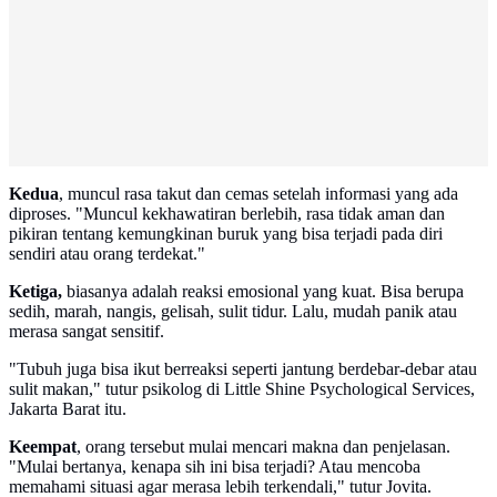
Kedua
, muncul rasa takut dan cemas setelah informasi yang ada
diproses. "Muncul kekhawatiran berlebih, rasa tidak aman dan
pikiran tentang kemungkinan buruk yang bisa terjadi pada diri
sendiri atau orang terdekat."
Ketiga,
biasanya adalah reaksi emosional yang kuat. Bisa berupa
sedih, marah, nangis, gelisah, sulit tidur. Lalu, mudah panik atau
merasa sangat sensitif.
"Tubuh juga bisa ikut berreaksi seperti jantung berdebar-debar atau
sulit makan," tutur psikolog di Little Shine Psychological Services,
Jakarta Barat itu.
Keempat
, orang tersebut mulai mencari makna dan penjelasan.
"Mulai bertanya, kenapa sih ini bisa terjadi? Atau mencoba
memahami situasi agar merasa lebih terkendali," tutur Jovita.