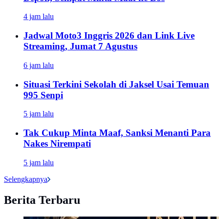
4 jam lalu
Jadwal Moto3 Inggris 2026 dan Link Live
Streaming, Jumat 7 Agustus
6 jam lalu
Situasi Terkini Sekolah di Jaksel Usai Temuan
995 Senpi
5 jam lalu
Tak Cukup Minta Maaf, Sanksi Menanti Para
Nakes Nirempati
5 jam lalu
Selengkapnya
Berita Terbaru