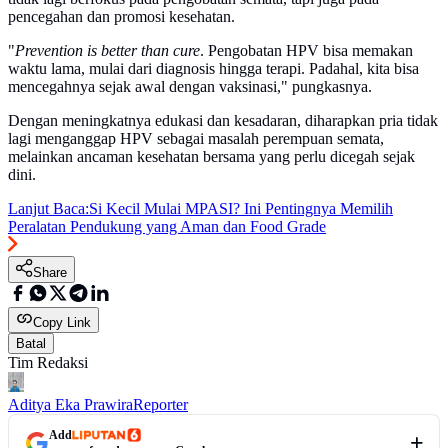
pencegahan dan promosi kesehatan.
"
Prevention is better than cure
. Pengobatan HPV bisa memakan
waktu lama, mulai dari diagnosis hingga terapi. Padahal, kita bisa
mencegahnya sejak awal dengan vaksinasi," pungkasnya.
Dengan meningkatnya edukasi dan kesadaran, diharapkan pria tidak
lagi menganggap HPV sebagai masalah perempuan semata,
melainkan ancaman kesehatan bersama yang perlu dicegah sejak
dini.
Lanjut Baca:
Si Kecil Mulai MPASI? Ini Pentingnya Memilih
Peralatan Pendukung yang Aman dan Food Grade
Share
Copy Link
Batal
Tim Redaksi
Aditya Eka Prawira
Reporter
Add