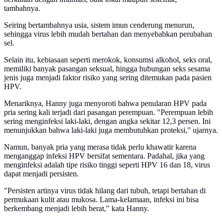
tambahnya.
Seiring bertambahnya usia, sistem imun cenderung menurun,
sehingga virus lebih mudah bertahan dan menyebabkan perubahan
sel.
Selain itu, kebiasaan seperti merokok, konsumsi alkohol, seks oral,
memiliki banyak pasangan seksual, hingga hubungan seks sesama
jenis juga menjadi faktor risiko yang sering ditemukan pada pasien
HPV.
Menariknya, Hanny juga menyoroti bahwa penularan HPV pada
pria sering kali terjadi dari pasangan perempuan. "Perempuan lebih
sering menginfeksi laki-laki, dengan angka sekitar 12,3 persen. Ini
menunjukkan bahwa laki-laki juga membutuhkan proteksi," ujarnya.
Namun, banyak pria yang merasa tidak perlu khawatir karena
menganggap infeksi HPV bersifat sementara. Padahal, jika yang
menginfeksi adalah tipe risiko tinggi seperti HPV 16 dan 18, virus
dapat menjadi persisten.
"Persisten artinya virus tidak hilang dari tubuh, tetapi bertahan di
permukaan kulit atau mukosa. Lama-kelamaan, infeksi ini bisa
berkembang menjadi lebih berat," kata Hanny.