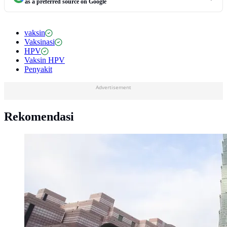
as a preferred source on Google
vaksin
Vaksinasi
HPV
Vaksin HPV
Penyakit
Advertisement
Rekomendasi