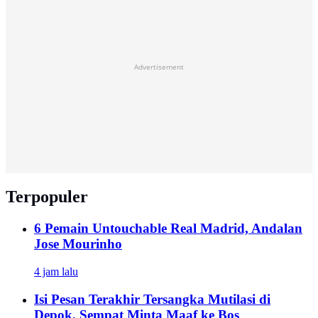
Advertisement
Terpopuler
6 Pemain Untouchable Real Madrid, Andalan
Jose Mourinho
4 jam lalu
Isi Pesan Terakhir Tersangka Mutilasi di
Depok, Sempat Minta Maaf ke Bos