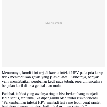
Advertisement
Menurutnya, kondisi ini terjadi karena infeksi HPV pada pria kerap
tidak menimbulkan gejala yang jelas di awal. Akibatnya, banyak
yang mengabaikan perubahan kecil pada tubuh, seperti munculnya
benjolan kecil di area genital atau mulut.
Padahal, infeksi yang awalnya ringan bisa berkembang menjadi
lebih serius, terutama jika dipengaruhi oleh faktor risiko tertentu.
"Perkembangan infeksi HPV menjadi lesi yang lebih berat sangat
berkaitan dengan imunitas, baik lokal maupun sistemik,"