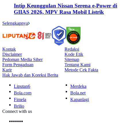
Intip Keunggulan Nissan Serena e-Power di
GIIAS 2026, MPV Rasa Mobil Listrik
Selengkapnya
Kontak
Redaksi
Disclaimer
Kode Etik
Pedoman Media Siber
Sitemap
Form Pengaduan
Tentang Kami
Karir
Metode Cek Fakta
Hak Jawab dan Koreksi Berita
Liputan6
Merdeka
Bola.com
Bola.net
Fimela
Kapanlagi
Brilio
Connect with us