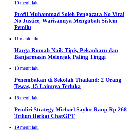
10 menit lalu
Profil Muhammad Soleh Pengacara No Viral
No Justice, Warisannya Mengubah Sistem
Pemilu
11 menit lalu
Harga Rumah Naik Tipis, Pekanbaru dan
Banjarmasin Melonjak Paling Tinggi
13 menit lalu
Penembakan di Sekolah Thailand: 2 Orang
Tewas, 15 Lainnya Terluka
18 menit lalu
Pendiri Strategy Michael Saylor Raup Rp 268
Triliun Berkat ChatGPT
19 menit lalu