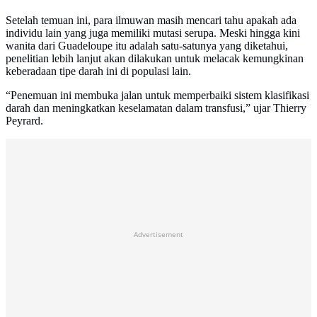
Setelah temuan ini, para ilmuwan masih mencari tahu apakah ada
individu lain yang juga memiliki mutasi serupa. Meski hingga kini
wanita dari Guadeloupe itu adalah satu-satunya yang diketahui,
penelitian lebih lanjut akan dilakukan untuk melacak kemungkinan
keberadaan tipe darah ini di populasi lain.
“Penemuan ini membuka jalan untuk memperbaiki sistem klasifikasi
darah dan meningkatkan keselamatan dalam transfusi,” ujar Thierry
Peyrard.
Advertisement