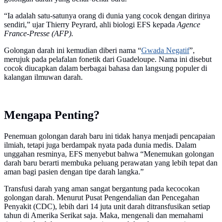
“Ia adalah satu-satunya orang di dunia yang cocok dengan dirinya
sendiri,” ujar Thierry Peyrard, ahli biologi EFS kepada
Agence
France-Presse (AFP).
Golongan darah ini kemudian diberi nama “
Gwada Negatif
”,
merujuk pada pelafalan fonetik dari Guadeloupe. Nama ini disebut
cocok diucapkan dalam berbagai bahasa dan langsung populer di
kalangan ilmuwan darah.
Mengapa Penting?
Penemuan golongan darah baru ini tidak hanya menjadi pencapaian
ilmiah, tetapi juga berdampak nyata pada dunia medis. Dalam
unggahan resminya, EFS menyebut bahwa “Menemukan golongan
darah baru berarti membuka peluang perawatan yang lebih tepat dan
aman bagi pasien dengan tipe darah langka.”
Transfusi darah yang aman sangat bergantung pada kecocokan
golongan darah. Menurut Pusat Pengendalian dan Pencegahan
Penyakit (CDC), lebih dari 14 juta unit darah ditransfusikan setiap
tahun di Amerika Serikat saja. Maka, mengenali dan memahami