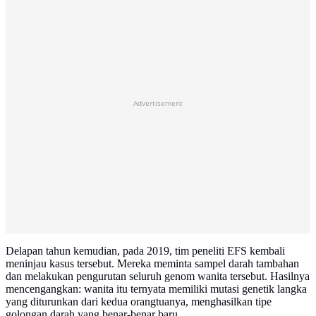
Advertisement
Delapan tahun kemudian, pada 2019, tim peneliti EFS kembali
meninjau kasus tersebut. Mereka meminta sampel darah tambahan
dan melakukan pengurutan seluruh genom wanita tersebut. Hasilnya
mencengangkan: wanita itu ternyata memiliki mutasi genetik langka
yang diturunkan dari kedua orangtuanya, menghasilkan tipe
golongan darah yang benar-benar baru.