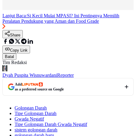
Lanjut Baca:
Si Kecil Mulai MPASI? Ini Pentingnya Memilih
Peralatan Pendukung yang Aman dan Food Grade
Share
Copy Link
Batal
Tim Redaksi
Dyah Puspita Wisnuwardani
Reporter
Add
as a preferred source on Google
Golongan Darah
Tipe Golongan Darah
Gwada Negatif
Tipe Golongan Darah Gwada Negatif
sistem golongan darah
golongan darah baru