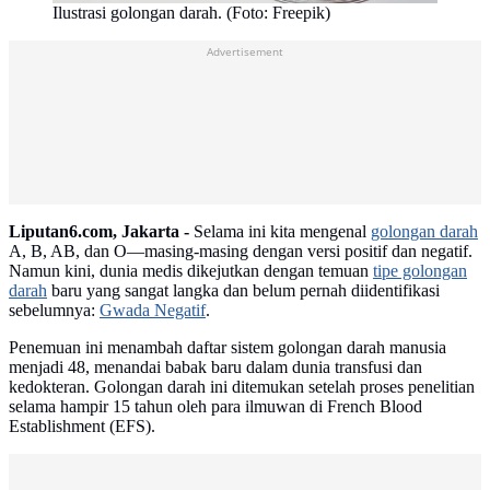
Ilustrasi golongan darah. (Foto: Freepik)
Advertisement
Liputan6.com, Jakarta -
Selama ini kita mengenal
golongan darah
A, B, AB, dan O—masing-masing dengan versi positif dan negatif.
Namun kini, dunia medis dikejutkan dengan temuan
tipe golongan
darah
baru yang sangat langka dan belum pernah diidentifikasi
sebelumnya:
Gwada Negatif
.
Penemuan ini menambah daftar sistem golongan darah manusia
menjadi 48, menandai babak baru dalam dunia transfusi dan
kedokteran. Golongan darah ini ditemukan setelah proses penelitian
selama hampir 15 tahun oleh para ilmuwan di French Blood
Establishment (EFS).