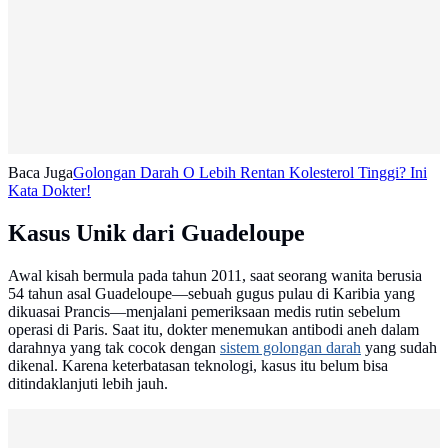
Baca Juga
Golongan Darah O Lebih Rentan Kolesterol Tinggi? Ini
Kata Dokter!
Kasus Unik dari Guadeloupe
Awal kisah bermula pada tahun 2011, saat seorang wanita berusia
54 tahun asal Guadeloupe—sebuah gugus pulau di Karibia yang
dikuasai Prancis—menjalani pemeriksaan medis rutin sebelum
operasi di Paris. Saat itu, dokter menemukan antibodi aneh dalam
darahnya yang tak cocok dengan
sistem golongan darah
yang sudah
dikenal. Karena keterbatasan teknologi, kasus itu belum bisa
ditindaklanjuti lebih jauh.