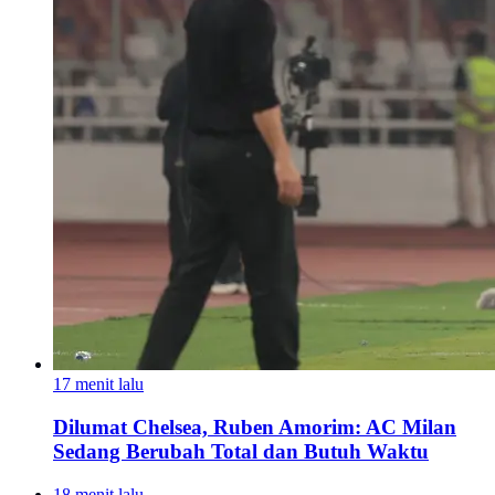
17 menit lalu
Dilumat Chelsea, Ruben Amorim: AC Milan
Sedang Berubah Total dan Butuh Waktu
18 menit lalu