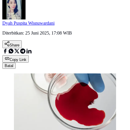
Dyah Puspita Wisnuwardani
Diterbitkan:
25 Juni 2025, 17:08 WIB
Share
Copy Link
Batal