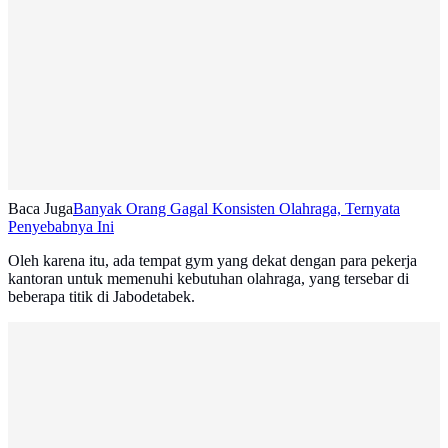
Baca Juga
Banyak Orang Gagal Konsisten Olahraga, Ternyata
Penyebabnya Ini
Oleh karena itu, ada tempat gym yang dekat dengan para pekerja
kantoran untuk memenuhi kebutuhan olahraga, yang tersebar di
beberapa titik di Jabodetabek.