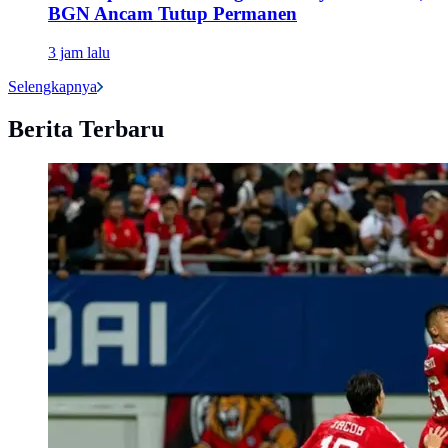
BGN Ancam Tutup Permanen
3 jam lalu
Selengkapnya
Berita Terbaru