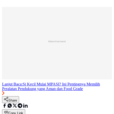
Advertisement
Lanjut Baca:
Si Kecil Mulai MPASI? Ini Pentingnya Memilih
Peralatan Pendukung yang Aman dan Food Grade
Share
Copy Link