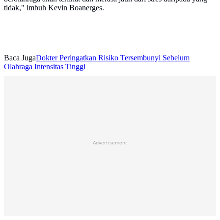
tidak," imbuh Kevin Boanerges.
Baca Juga
Dokter Peringatkan Risiko Tersembunyi Sebelum
Olahraga Intensitas Tinggi
Advertisement