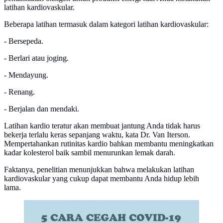
latihan kardiovaskular.
Beberapa latihan termasuk dalam kategori latihan kardiovaskular:
- Bersepeda.
- Berlari atau joging.
- Mendayung.
- Renang.
- Berjalan dan mendaki.
Latihan kardio teratur akan membuat jantung Anda tidak harus
bekerja terlalu keras sepanjang waktu, kata Dr. Van Iterson.
Mempertahankan rutinitas kardio bahkan membantu meningkatkan
kadar kolesterol baik sambil menurunkan lemak darah.
Faktanya, penelitian menunjukkan bahwa melakukan latihan
kardiovaskular yang cukup dapat membantu Anda hidup lebih
lama.
Infografis 5 Cara Cegah Covid-19 Saat Berolahraga di
Gym. (Liputan6.com/Abdillah)