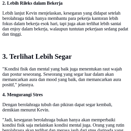
2. Lebih Rileks dalam Bekerja
Lebih lanjut Kevin menjelaskan, kesegaran yang didapat setelah
berolahraga tidak hanya membantu para pekerja kantoran lebih
fokus dalam bekerja esok hari, tapi juga akan terlihat lebih santai
dan enjoy dalam bekerja, walaupun tuntutan pekerjaan sedang padat
dan tinggi.
3. Terlihat Lebih Segar
"Kondisi fisik dan mental yang baik juga menentukan raut wajah
dan postur seseorang. Seseorang yang segar luar dalam akan
memancarkan aura dan mood yang baik, dan memancarkan aura
positif," jelasnya.
4. Mengurangi Stres
Dengan berolahraga tubuh dan pikiran dapat segar kembali,
demikian menurut Kevin.
"Jadi, kesegaran berolahraga bukan hanya akan memperbaiki
kondisi fisik saja melainkan kondisi mental juga. Orang yang rutin
berolahraga akan terlihat dan merasa jauh dari stres daripada yang