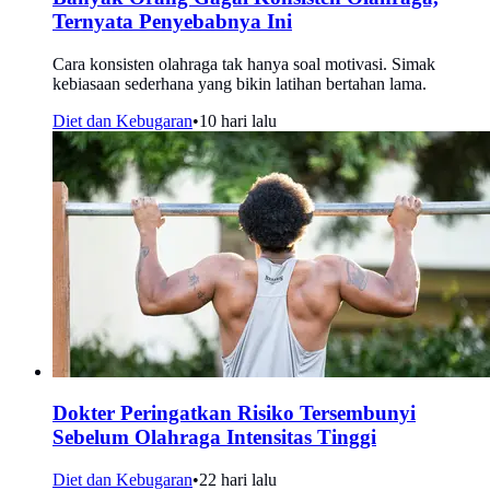
Ternyata Penyebabnya Ini
Cara konsisten olahraga tak hanya soal motivasi. Simak
kebiasaan sederhana yang bikin latihan bertahan lama.
Diet dan Kebugaran
•
10 hari lalu
Dokter Peringatkan Risiko Tersembunyi
Sebelum Olahraga Intensitas Tinggi
Diet dan Kebugaran
•
22 hari lalu