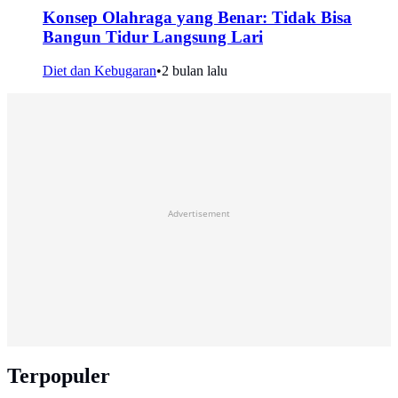
Konsep Olahraga yang Benar: Tidak Bisa
Bangun Tidur Langsung Lari
Diet dan Kebugaran
•
2 bulan lalu
Advertisement
Terpopuler