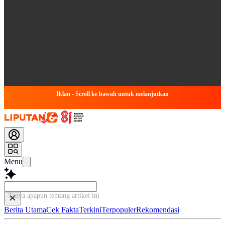
Iklan - Scroll ke bawah untuk melanjutkan
Menu
Tanya apapun tentang artikel ini.
Berita Utama
Cek Fakta
Terkini
Terpopuler
Rekomendasi