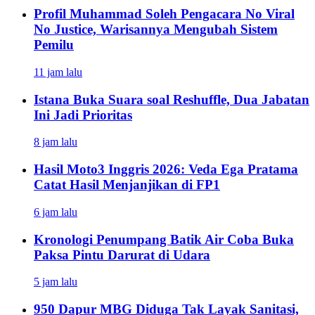
Profil Muhammad Soleh Pengacara No Viral
No Justice, Warisannya Mengubah Sistem
Pemilu
11 jam lalu
Istana Buka Suara soal Reshuffle, Dua Jabatan
Ini Jadi Prioritas
8 jam lalu
Hasil Moto3 Inggris 2026: Veda Ega Pratama
Catat Hasil Menjanjikan di FP1
6 jam lalu
Kronologi Penumpang Batik Air Coba Buka
Paksa Pintu Darurat di Udara
5 jam lalu
950 Dapur MBG Diduga Tak Layak Sanitasi,