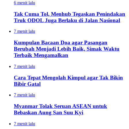
6 menit lalu
Tak Cuma Tol, Menhub Tegaskan Penindakan
Truk ODOL Juga Berlaku di Jalan Nasional
7 menit lalu
Kumpulan Bacaan Doa agar Pasangan
Berubah Menjadi Lebih Baik, Simak Waktu
Terbaik Mengamalkan
7 menit lalu
Cara Tepat Mengolah Kimpul agar Tak Bikin
Bibir Gatal
7 menit lalu
Myanmar Tolak Seruan ASEAN untuk
Bebaskan Aung San Suu Kyi
7 menit lalu