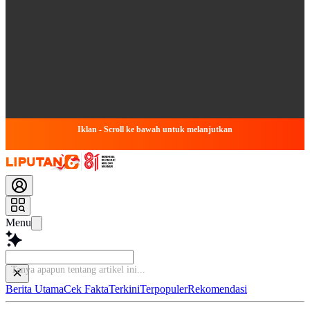
Iklan - Scroll ke bawah untuk melanjutkan
Menu
Tanya apapun
Berita Utama
Cek Fakta
Terkini
Terpopuler
Rekomendasi