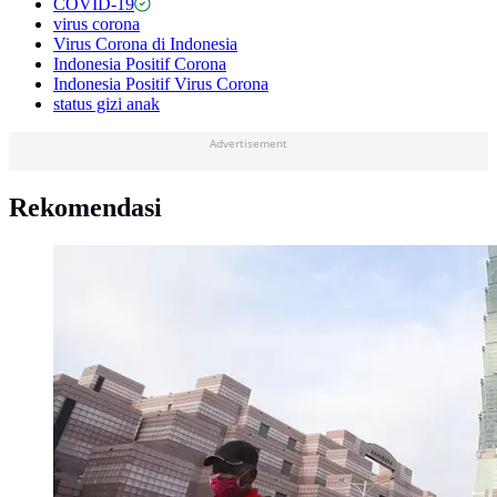
COVID-19
virus corona
Virus Corona di Indonesia
Indonesia Positif Corona
Indonesia Positif Virus Corona
status gizi anak
Advertisement
Rekomendasi