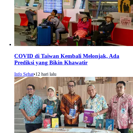
COVID di Taiwan Kembali Melonjak, Ada
Prediksi yang Bikin Khawatir
Info Sehat
•
12 hari lalu