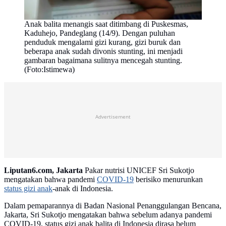
Anak balita menangis saat ditimbang di Puskesmas,
Kaduhejo, Pandeglang (14/9). Dengan puluhan
penduduk mengalami gizi kurang, gizi buruk dan
beberapa anak sudah divonis stunting, ini menjadi
gambaran bagaimana sulitnya mencegah stunting.
(Foto:Istimewa)
Advertisement
Liputan6.com, Jakarta
Pakar nutrisi UNICEF Sri Sukotjo
mengatakan bahwa pandemi
COVID-19
berisiko menurunkan
status gizi anak
-anak di Indonesia.
Dalam pemaparannya di Badan Nasional Penanggulangan Bencana,
Jakarta, Sri Sukotjo mengatakan bahwa sebelum adanya pandemi
COVID-19, status gizi anak balita di Indonesia dirasa belum