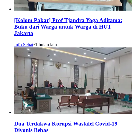
[Kolom Pakar] Prof Tjandra Yoga Aditama:
Buku dari Warga untuk Warga di HUT
Jakarta
Info Sehat
•
1 bulan lalu
Dua Terdakwa Korupsi Wastafel Covid-19
Divonis Bebas