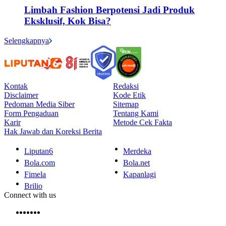
Limbah Fashion Berpotensi Jadi Produk
Eksklusif, Kok Bisa?
Selengkapnya
Kontak
Redaksi
Disclaimer
Kode Etik
Pedoman Media Siber
Sitemap
Form Pengaduan
Tentang Kami
Karir
Metode Cek Fakta
Hak Jawab dan Koreksi Berita
Liputan6
Merdeka
Bola.com
Bola.net
Fimela
Kapanlagi
Brilio
Connect with us