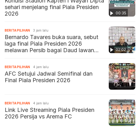
Kondisi Stadion Kapten I Wayan Dipta
sehari menjelang final Piala Presiden
2026
00:35
BERITA PILIHAN
3 jam lalu
Bernardo Tavares buka suara, sebut
laga final Piala Presiden 2026
melawan Persib bagai Daud lawan
02:02
Goliat
BERITA PILIHAN
4 jam lalu
AFC Setujui Jadwal Semifinal dan
Final Piala Presiden 2026
BERITA PILIHAN
4 jam lalu
Link Live Streaming Piala Presiden
2026 Persija vs Arema FC