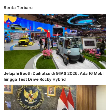
Berita Terbaru
Jelajahi Booth Daihatsu di GIIAS 2026, Ada 16 Mobil
hingga Test Drive Rocky Hybrid