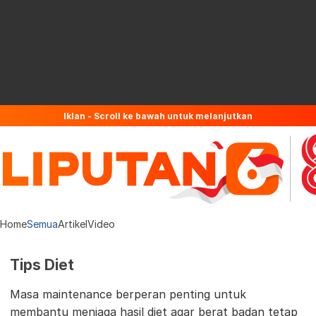
Iklan - Scroll ke bawah untuk melanjutkan
Home
Semua
Artikel
Video
Tips Diet
Masa maintenance berperan penting untuk
membantu menjaga hasil diet agar berat badan tetap