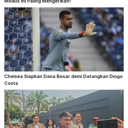
Modus Ini Paling Mengerikan!
Chelsea Siapkan Dana Besar demi Datangkan Diogo
Costa