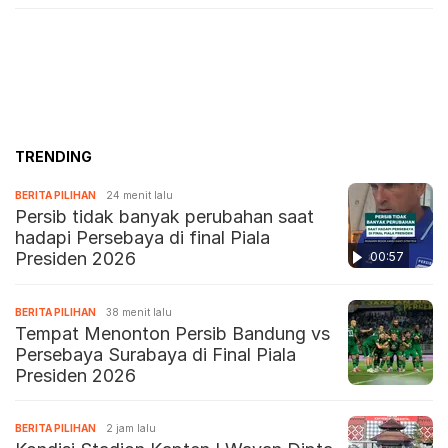
TRENDING
BERITA PILIHAN
24 menit lalu
Persib tidak banyak perubahan saat
hadapi Persebaya di final Piala
Presiden 2026
00:57
BERITA PILIHAN
38 menit lalu
Tempat Menonton Persib Bandung vs
Persebaya Surabaya di Final Piala
Presiden 2026
BERITA PILIHAN
2 jam lalu