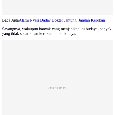
Baca Juga
Alami Nyeri Dada? Dokter Jantung: Jangan Kerokan
Sayangnya, walaupun banyak yang menjadikan ini budaya, banyak
yang tidak sadar kalau kerokan itu berbahaya.
Advertisement