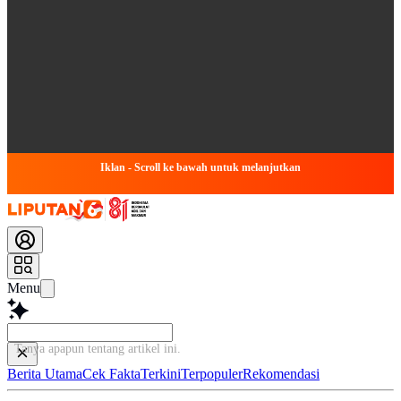
Iklan - Scroll ke bawah untuk melanjutkan
Menu
Tany
Berita Utama
Cek Fakta
Terkini
Terpopuler
Rekomendasi