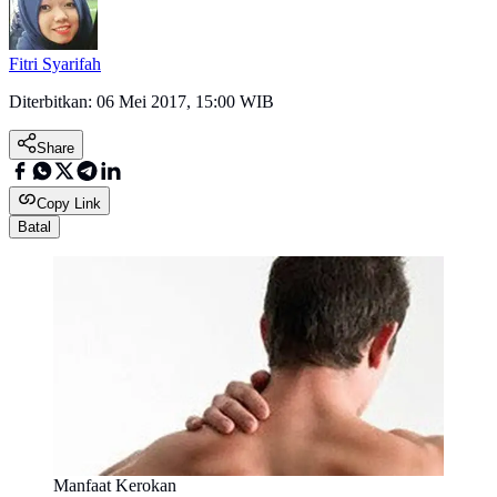
Fitri Syarifah
Diterbitkan:
06 Mei 2017, 15:00 WIB
Share
Copy Link
Batal
Manfaat Kerokan