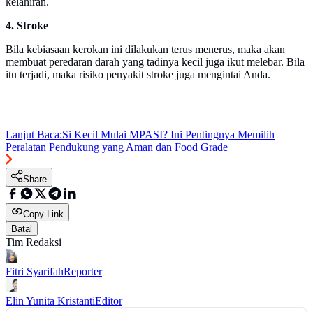
kelahiran.
4. Stroke
Bila kebiasaan kerokan ini dilakukan terus menerus, maka akan
membuat peredaran darah yang tadinya kecil juga ikut melebar. Bila
itu terjadi, maka risiko penyakit stroke juga mengintai Anda.
Lanjut Baca:
Si Kecil Mulai MPASI? Ini Pentingnya Memilih
Peralatan Pendukung yang Aman dan Food Grade
Share
Copy Link
Batal
Tim Redaksi
Fitri Syarifah
Reporter
Elin Yunita Kristanti
Editor