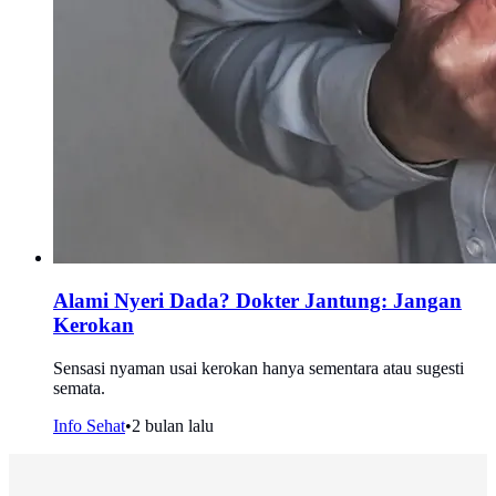
Alami Nyeri Dada? Dokter Jantung: Jangan
Kerokan
Sensasi nyaman usai kerokan hanya sementara atau sugesti
semata.
Info Sehat
•
2 bulan lalu