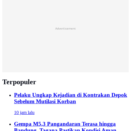
Advertisement
Terpopuler
Pelaku Ungkap Kejadian di Kontrakan Depok
Sebelum Mutilasi Korban
10 jam lalu
Gempa M5,3 Pangandaran Terasa hingga
Bandung, Tagana Pastikan Kondisi Aman